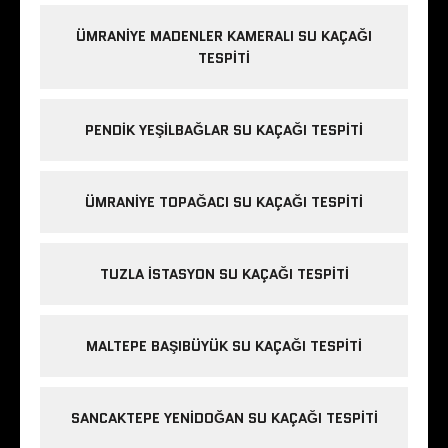
ÜMRANIYE MADENLER KAMERALI SU KAÇAĞI
TESPITI
PENDIK YEŞILBAĞLAR SU KAÇAĞI TESPITI
ÜMRANIYE TOPAĞACI SU KAÇAĞI TESPITI
TUZLA İSTASYON SU KAÇAĞI TESPITI
MALTEPE BAŞIBÜYÜK SU KAÇAĞI TESPITI
SANCAKTEPE YENIDOĞAN SU KAÇAĞI TESPITI