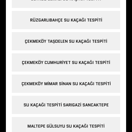
RÜZGARLIBAHÇE SU KAÇAĞI TESPITI
ÇEKMEKÖY TAŞDELEN SU KAÇAĞI TESPITI
ÇEKMEKÖY CUMHURIYET SU KAÇAĞI TESPITI
ÇEKMEKÖY MIMAR SINAN SU KAÇAĞI TESPITI
SU KAÇAĞI TESPITI SARIGAZI SANCAKTEPE
MALTEPE GÜLSUYU SU KAÇAĞI TESPITI