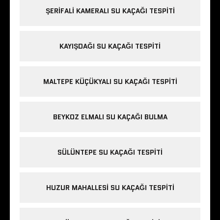
ŞERIFALI KAMERALI SU KAÇAĞI TESPITI
KAYIŞDAĞI SU KAÇAĞI TESPITI
MALTEPE KÜÇÜKYALI SU KAÇAĞI TESPITI
BEYKOZ ELMALI SU KAÇAĞI BULMA
SÜLÜNTEPE SU KAÇAĞI TESPITI
HUZUR MAHALLESI SU KAÇAĞI TESPITI