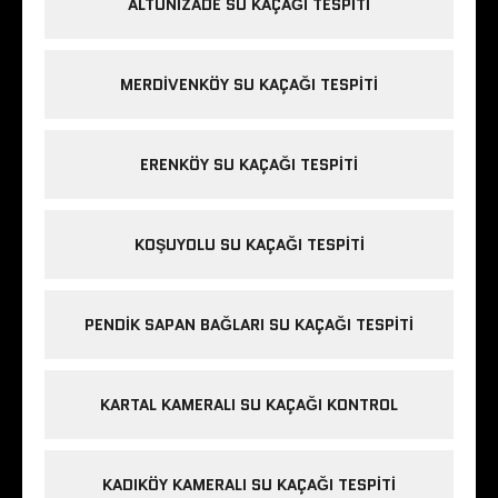
ALTUNIZADE SU KAÇAĞI TESPITI
MERDIVENKÖY SU KAÇAĞI TESPITI
ERENKÖY SU KAÇAĞI TESPITI
KOŞUYOLU SU KAÇAĞI TESPITI
PENDIK SAPAN BAĞLARI SU KAÇAĞI TESPITI
KARTAL KAMERALI SU KAÇAĞI KONTROL
KADIKÖY KAMERALI SU KAÇAĞI TESPITI