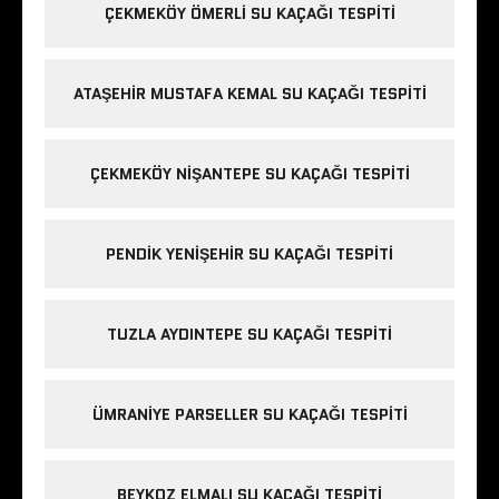
ÇEKMEKÖY ÖMERLI SU KAÇAĞI TESPITI
ATAŞEHIR MUSTAFA KEMAL SU KAÇAĞI TESPITI
ÇEKMEKÖY NIŞANTEPE SU KAÇAĞI TESPITI
PENDIK YENIŞEHIR SU KAÇAĞI TESPITI
TUZLA AYDINTEPE SU KAÇAĞI TESPITI
ÜMRANIYE PARSELLER SU KAÇAĞI TESPITI
BEYKOZ ELMALI SU KAÇAĞI TESPITI