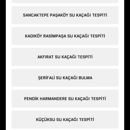
SANCAKTEPE PAŞAKÖY SU KAÇAĞI TESPITI
KADIKÖY RASIMPAŞA SU KAÇAĞI TESPITI
AKFIRAT SU KAÇAĞI TESPITI
ŞERIFALI SU KAÇAĞI BULMA
PENDIK HARMANDERE SU KAÇAĞI TESPITI
KÜÇÜKSU SU KAÇAĞI TESPITI