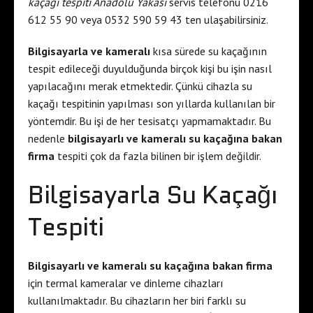
kaçağı tespiti Anadolu Yakası
servis telefonu 0216
612 55 90 veya 0532 590 59 43 ten ulaşabilirsiniz.
Bilgisayarla ve kameralı
kısa sürede su kaçağının
tespit edileceği duyulduğunda birçok kişi bu işin nasıl
yapılacağını merak etmektedir. Çünkü cihazla su
kaçağı tespitinin yapılması son yıllarda kullanılan bir
yöntemdir. Bu işi de her tesisatçı yapmamaktadır. Bu
nedenle
bilgisayarlı ve kameralı su kaçağına bakan
firma
tespiti çok da fazla bilinen bir işlem değildir.
Bilgisayarla Su Kaçağı
Tespiti
Bilgisayarlı ve kameralı su kaçağına bakan firma
için termal kameralar ve dinleme cihazları
kullanılmaktadır. Bu cihazların her biri farklı su