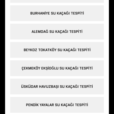
BURHANIYE SU KAÇAĞI TESPITI
ALEMDAĞ SU KAÇAĞI TESPITI
BEYKOZ TOKATKÖY SU KAÇAĞI TESPITI
ÇEKMEKÖY EKŞIOĞLU SU KAÇAĞI TESPITI
ÜSKÜDAR HAVUZBAŞI SU KAÇAĞI TESPITI
PENDIK YAYALAR SU KAÇAĞI TESPITI