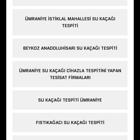
ÜMRANIYE İSTIKLAL MAHALLESI SU KAÇAĞI
TESPITI
BEYKOZ ANADOLUHISARI SU KAÇAĞI TESPITI
ÜMRANIYE SU KAÇAĞI CIHAZLA TESPITINI YAPAN
TESISAT FIRMALARI
SU KAÇAĞI TESPITI ÜMRANIYE
FISTIKAĞACI SU KAÇAĞI TESPITI