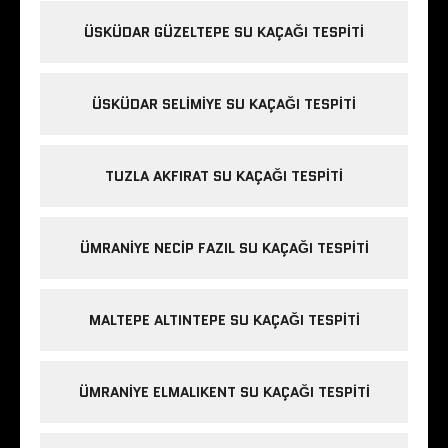
ÜSKÜDAR GÜZELTEPE SU KAÇAĞI TESPITI
ÜSKÜDAR SELIMIYE SU KAÇAĞI TESPITI
TUZLA AKFIRAT SU KAÇAĞI TESPITI
ÜMRANIYE NECIP FAZIL SU KAÇAĞI TESPITI
MALTEPE ALTINTEPE SU KAÇAĞI TESPITI
ÜMRANIYE ELMALIKENT SU KAÇAĞI TESPITI