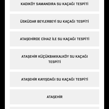
KADIKÖY SAMANDIRA SU KAÇAĞI TESPITI
ÜSKÜDAR BEYLERBEYI SU KAÇAĞI TESPITI
ATAŞEHIRDE CIHAZ ILE SU KAÇAĞI TESPITI
ATAŞEHIR KÜÇÜKBAKKALKÖY SU KAÇAĞI
TESPITI
ATAŞEHIR KAYIŞDAĞI SU KAÇAĞI TESPITI
ATAŞEHIR