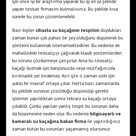
için önce iyi bir araştırma yaparak bu işi en iyi şekilde
yapan tesisat firmasını bulmalısınız. Bu şekilde kısa
sürede bu sorun çözümlenebilir.
Bazı kişiler
cihazla su kaçağının tespitini
duydukları
zaman bunun çok pahalı bir şey olduğunu düşünerek bu
yöntemi kullanmak istememektedirler. Bu nedenle de
mahalledeki tesisatçıyı çağırarak klasik yöntemlerden
bu sorunu çözdürmeye çalışırlar. Ama bu tesisatçı
kaçağı bulmak için banyonuzda veya mutfağınızda
kırılmadık yer bırakmaz. Asıl işte o zaman sizin için
yüklü bir masraf ortaya çıkar. Hatta bazı zamanlarda
bu şekilde sorunun çözüldüğü düşünülüp gerekli
işlemler yapıldıktan sonra tekrara su kaçağı ortaya
çıkabilir. Çünkü yapılan yanlış tespit bu sorunun daha
da büyümesine neden olur. Bu nedenle
bilgisayarlı ve
kameralı su kaçağına bakan firma
ile yaptırdığınız
zaman bütün bu sorunları yaşamamış olursunuz.