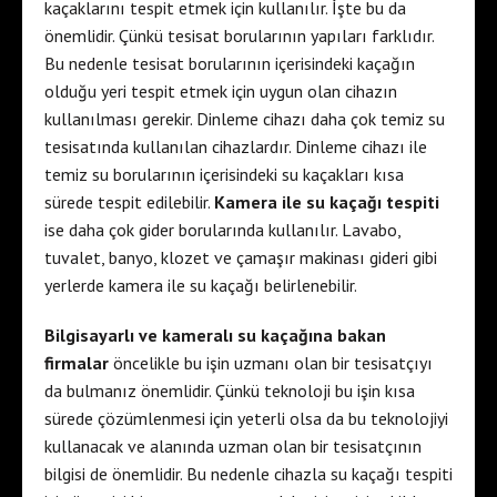
kaçaklarını tespit etmek için kullanılır. İşte bu da
önemlidir. Çünkü tesisat borularının yapıları farklıdır.
Bu nedenle tesisat borularının içerisindeki kaçağın
olduğu yeri tespit etmek için uygun olan cihazın
kullanılması gerekir. Dinleme cihazı daha çok temiz su
tesisatında kullanılan cihazlardır. Dinleme cihazı ile
temiz su borularının içerisindeki su kaçakları kısa
sürede tespit edilebilir.
Kamera ile su kaçağı tespiti
ise daha çok gider borularında kullanılır. Lavabo,
tuvalet, banyo, klozet ve çamaşır makinası gideri gibi
yerlerde kamera ile su kaçağı belirlenebilir.
Bilgisayarlı ve kameralı su kaçağına bakan
firmalar
öncelikle bu işin uzmanı olan bir tesisatçıyı
da bulmanız önemlidir. Çünkü teknoloji bu işin kısa
sürede çözümlenmesi için yeterli olsa da bu teknolojiyi
kullanacak ve alanında uzman olan bir tesisatçının
bilgisi de önemlidir. Bu nedenle cihazla su kaçağı tespiti