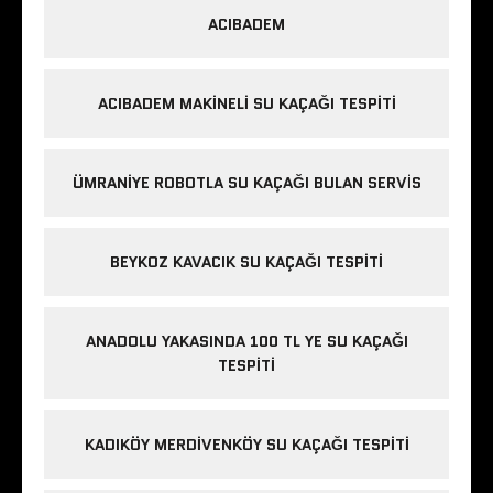
ACIBADEM
ACIBADEM MAKINELI SU KAÇAĞI TESPITI
ÜMRANIYE ROBOTLA SU KAÇAĞI BULAN SERVIS
BEYKOZ KAVACIK SU KAÇAĞI TESPITI
ANADOLU YAKASINDA 100 TL YE SU KAÇAĞI
TESPITI
KADIKÖY MERDIVENKÖY SU KAÇAĞI TESPITI