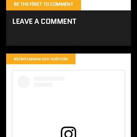
BE THE FIRST TO COMMENT
LEAVE A COMMENT
Yorum yapabilmek için
oturum açmalısınız
.
BIZI İNSTAGRAM DAN TAKIP EDIN