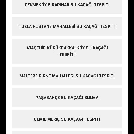
ÇEKMEKÖY SIRAPINAR SU KAÇAĞI TESPITI
TUZLA POSTANE MAHALLESI SU KAÇAĞI TESPITI
ATAŞEHIR KÜÇÜKBAKKALKÖY SU KAÇAĞI
TESPITI
MALTEPE GIRNE MAHALLESI SU KAÇAĞI TESPITI
PAŞABAHÇE SU KAÇAĞI BULMA
CEMIL MERIÇ SU KAÇAĞI TESPITI