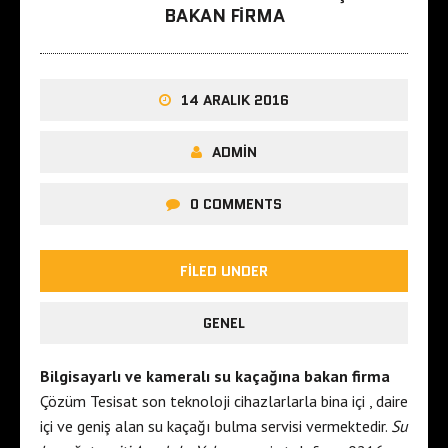
BAKAN FIRMA
14 ARALIK 2016
ADMIN
0 COMMENTS
FILED UNDER
GENEL
Bilgisayarlı ve kameralı su kaçağına bakan firma
Çözüm Tesisat son teknoloji cihazlarlarla bina içi , daire
içi ve geniş alan su kaçağı bulma servisi vermektedir.
Su