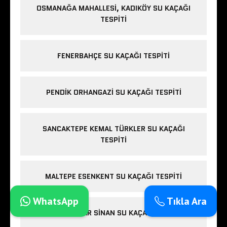
OSMANAĞA MAHALLESI, KADIKÖY SU KAÇAĞI
TESPITI
FENERBAHÇE SU KAÇAĞI TESPITI
PENDIK ORHANGAZI SU KAÇAĞI TESPITI
SANCAKTEPE KEMAL TÜRKLER SU KAÇAĞI
TESPITI
MALTEPE ESENKENT SU KAÇAĞI TESPITI
WhatsApp
Tıkla Ara
TUZLA MIMAR SINAN SU KAÇAĞI TESPITI