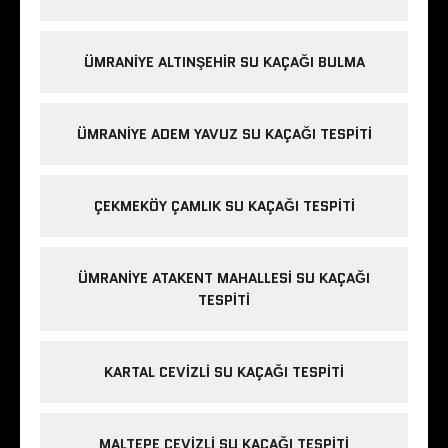
ÜMRANIYE ALTINŞEHIR SU KAÇAĞI BULMA
ÜMRANIYE ADEM YAVUZ SU KAÇAĞI TESPITI
ÇEKMEKÖY ÇAMLIK SU KAÇAĞI TESPITI
ÜMRANIYE ATAKENT MAHALLESI SU KAÇAĞI
TESPITI
KARTAL CEVIZLI SU KAÇAĞI TESPITI
MALTEPE CEVIZLI SU KAÇAĞI TESPITI