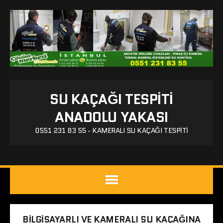
SU KAÇAĞI TESPITI
ANADOLU YAKASI
0551 231 83 55 - KAMERALI SU KAÇAĞI TESPITI
BILGISAYARLI VE KAMERALI SU KAÇAĞINA