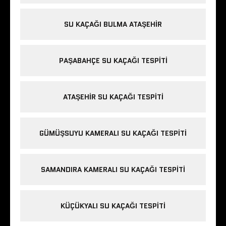
SU KAÇAĞI BULMA ATAŞEHIR
PAŞABAHÇE SU KAÇAĞI TESPITI
ATAŞEHIR SU KAÇAĞI TESPITI
GÜMÜŞSUYU KAMERALI SU KAÇAĞI TESPITI
SAMANDIRA KAMERALI SU KAÇAĞI TESPITI
KÜÇÜKYALI SU KAÇAĞI TESPITI