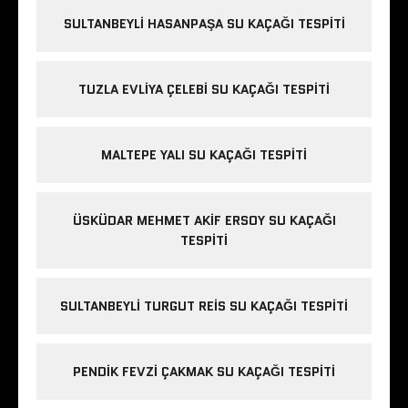
SULTANBEYLI HASANPAŞA SU KAÇAĞI TESPITI
TUZLA EVLIYA ÇELEBI SU KAÇAĞI TESPITI
MALTEPE YALI SU KAÇAĞI TESPITI
ÜSKÜDAR MEHMET AKIF ERSOY SU KAÇAĞI
TESPITI
SULTANBEYLI TURGUT REIS SU KAÇAĞI TESPITI
PENDIK FEVZI ÇAKMAK SU KAÇAĞI TESPITI