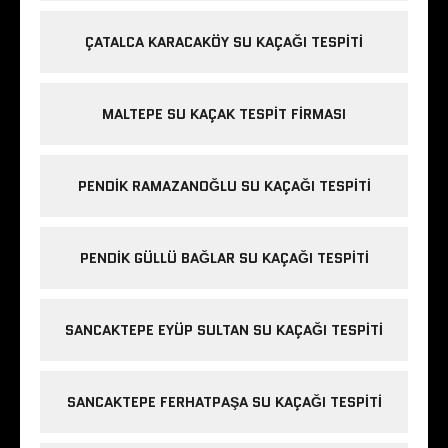
ÇATALCA KARACAKÖY SU KAÇAĞI TESPITI
MALTEPE SU KAÇAK TESPIT FIRMASI
PENDIK RAMAZANOĞLU SU KAÇAĞI TESPITI
PENDIK GÜLLÜ BAĞLAR SU KAÇAĞI TESPITI
SANCAKTEPE EYÜP SULTAN SU KAÇAĞI TESPITI
SANCAKTEPE FERHATPAŞA SU KAÇAĞI TESPITI