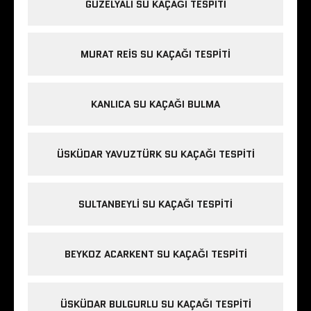
GÜZELYALI SU KAÇAĞI TESPITI
MURAT REIS SU KAÇAĞI TESPITI
KANLICA SU KAÇAĞI BULMA
ÜSKÜDAR YAVUZTÜRK SU KAÇAĞI TESPITI
SULTANBEYLI SU KAÇAĞI TESPITI
BEYKOZ ACARKENT SU KAÇAĞI TESPITI
ÜSKÜDAR BULGURLU SU KAÇAĞI TESPITI