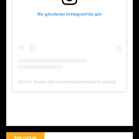
Bu gönderiyi Instagram'da gör
Çözüm Tesisat (@cozumtesisatmerkezi)'in paylaştığı bir gönderi
SON YAZILAR