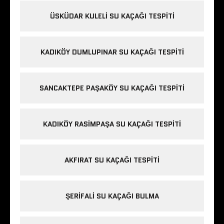
ÜSKÜDAR KULELI SU KAÇAĞI TESPITI
KADIKÖY DUMLUPINAR SU KAÇAĞI TESPITI
SANCAKTEPE PAŞAKÖY SU KAÇAĞI TESPITI
KADIKÖY RASIMPAŞA SU KAÇAĞI TESPITI
AKFIRAT SU KAÇAĞI TESPITI
ŞERIFALI SU KAÇAĞI BULMA