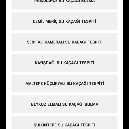
PAŞABAHÇE SU KAÇAĞI BULMA
CEMIL MERIÇ SU KAÇAĞI TESPITI
ŞERIFALI KAMERALI SU KAÇAĞI TESPITI
KAYIŞDAĞI SU KAÇAĞI TESPITI
MALTEPE KÜÇÜKYALI SU KAÇAĞI TESPITI
BEYKOZ ELMALI SU KAÇAĞI BULMA
SÜLÜNTEPE SU KAÇAĞI TESPITI