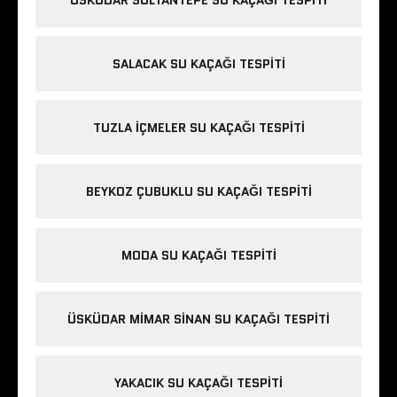
ÜSKÜDAR SULTANTEPE SU KAÇAĞI TESPITI
SALACAK SU KAÇAĞI TESPITI
TUZLA IÇMELER SU KAÇAĞI TESPITI
BEYKOZ ÇUBUKLU SU KAÇAĞI TESPITI
MODA SU KAÇAĞI TESPITI
ÜSKÜDAR MIMAR SINAN SU KAÇAĞI TESPITI
YAKACIK SU KAÇAĞI TESPITI