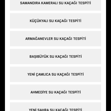
SAMANDIRA KAMERALI SU KAÇAĞI TESPITI
KÜÇÜKYALI SU KAÇAĞI TESPITI
ARMAĞANEVLER SU KAÇAĞI TESPITI
BAŞIBÜYÜK SU KAÇAĞI TESPITI
YENI ÇAMLICA SU KAÇAĞI TESPITI
AHMEDIYE SU KAÇAĞI TESPITI
YENI SAHRA SU KAÇAĞI TESPITI