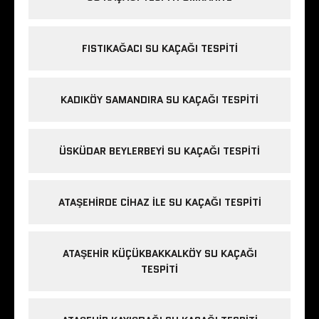
FISTIKAĞACI SU KAÇAĞI TESPITI
KADIKÖY SAMANDIRA SU KAÇAĞI TESPITI
ÜSKÜDAR BEYLERBEYI SU KAÇAĞI TESPITI
ATAŞEHIRDE CIHAZ ILE SU KAÇAĞI TESPITI
ATAŞEHIR KÜÇÜKBAKKALKÖY SU KAÇAĞI
TESPITI