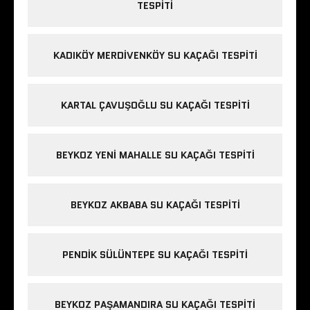
TESPITI
KADIKÖY MERDIVENKÖY SU KAÇAĞI TESPITI
KARTAL ÇAVUŞOĞLU SU KAÇAĞI TESPITI
BEYKOZ YENI MAHALLE SU KAÇAĞI TESPITI
BEYKOZ AKBABA SU KAÇAĞI TESPITI
PENDIK SÜLÜNTEPE SU KAÇAĞI TESPITI
BEYKOZ PAŞAMANDIRA SU KAÇAĞI TESPITI