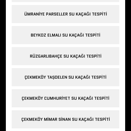
ÜMRANIYE PARSELLER SU KAÇAĞI TESPITI
BEYKOZ ELMALI SU KAÇAĞI TESPITI
RÜZGARLIBAHÇE SU KAÇAĞI TESPITI
ÇEKMEKÖY TAŞDELEN SU KAÇAĞI TESPITI
ÇEKMEKÖY CUMHURIYET SU KAÇAĞI TESPITI
ÇEKMEKÖY MIMAR SINAN SU KAÇAĞI TESPITI