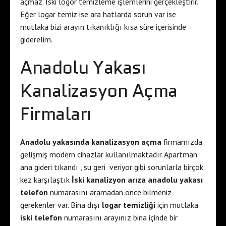
açmaz. İski logor temizleme işlemlerini gerçekleştirir.
Eğer logar temiz ise ara hatlarda sorun var ise
mutlaka bizi arayın tıkanıklığı kısa süre içerisinde
giderelim.
Anadolu Yakası
Kanalizasyon Açma
Firmaları
Anadolu yakasında kanalizasyon açma
firmamızda
gelişmiş modern cihazlar kullanılmaktadır. Apartman
ana gideri tıkandı , su geri veriyor gibi sorunlarla birçok
kez karşılaştık
İski kanalizyon arıza anadolu yakası
telefon
numarasını aramadan önce bilmeniz
gerekenler var. Bina dışı
logar temizliği
için mutlaka
iski telefon
numarasını arayınız bina içinde bir