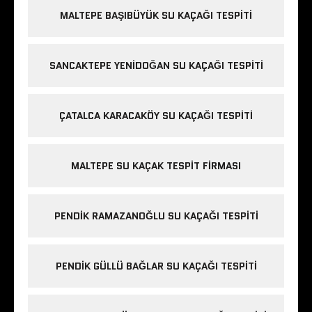
MALTEPE BAŞIBÜYÜK SU KAÇAĞI TESPITI
SANCAKTEPE YENIDOĞAN SU KAÇAĞI TESPITI
ÇATALCA KARACAKÖY SU KAÇAĞI TESPITI
MALTEPE SU KAÇAK TESPIT FIRMASI
PENDIK RAMAZANOĞLU SU KAÇAĞI TESPITI
PENDIK GÜLLÜ BAĞLAR SU KAÇAĞI TESPITI