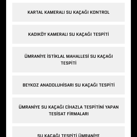
KARTAL KAMERALI SU KAÇAĞI KONTROL
KADIKÖY KAMERALI SU KAÇAĞI TESPITI
ÜMRANIYE İSTIKLAL MAHALLESI SU KAÇAĞI
TESPITI
BEYKOZ ANADOLUHISARI SU KAÇAĞI TESPITI
ÜMRANIYE SU KAÇAĞI CIHAZLA TESPITINI YAPAN
TESISAT FIRMALARI
SU KAÇAĞI TESPITI ÜMRANIYE