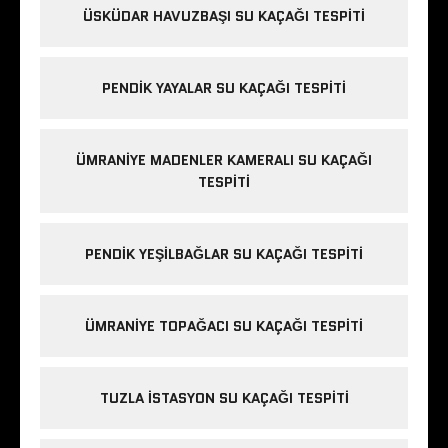
ÜSKÜDAR HAVUZBAŞI SU KAÇAĞI TESPITI
PENDIK YAYALAR SU KAÇAĞI TESPITI
ÜMRANIYE MADENLER KAMERALI SU KAÇAĞI
TESPITI
PENDIK YEŞILBAĞLAR SU KAÇAĞI TESPITI
ÜMRANIYE TOPAĞACI SU KAÇAĞI TESPITI
TUZLA İSTASYON SU KAÇAĞI TESPITI