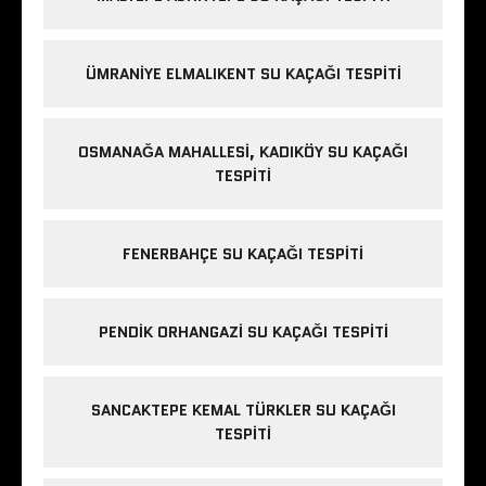
ÜMRANIYE ELMALIKENT SU KAÇAĞI TESPITI
OSMANAĞA MAHALLESI, KADIKÖY SU KAÇAĞI
TESPITI
FENERBAHÇE SU KAÇAĞI TESPITI
PENDIK ORHANGAZI SU KAÇAĞI TESPITI
SANCAKTEPE KEMAL TÜRKLER SU KAÇAĞI
TESPITI