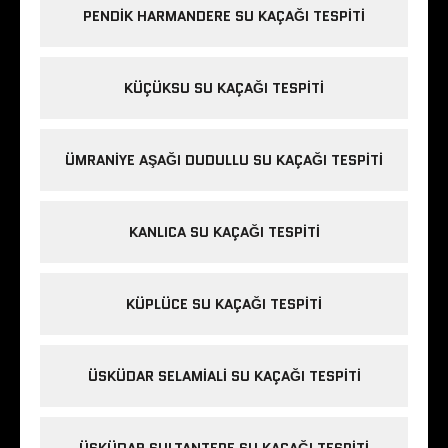
PENDIK HARMANDERE SU KAÇAĞI TESPITI
KÜÇÜKSU SU KAÇAĞI TESPITI
ÜMRANIYE AŞAĞI DUDULLU SU KAÇAĞI TESPITI
KANLICA SU KAÇAĞI TESPITI
KÜPLÜCE SU KAÇAĞI TESPITI
ÜSKÜDAR SELAMIALI SU KAÇAĞI TESPITI