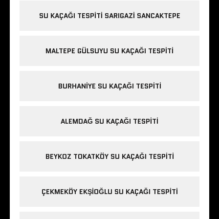
SU KAÇAĞI TESPITI SARIGAZI SANCAKTEPE
MALTEPE GÜLSUYU SU KAÇAĞI TESPITI
BURHANIYE SU KAÇAĞI TESPITI
ALEMDAĞ SU KAÇAĞI TESPITI
BEYKOZ TOKATKÖY SU KAÇAĞI TESPITI
ÇEKMEKÖY EKŞIOĞLU SU KAÇAĞI TESPITI