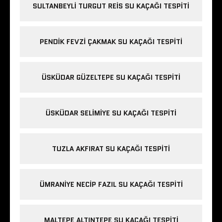
SULTANBEYLI TURGUT REIS SU KAÇAĞI TESPITI
PENDIK FEVZI ÇAKMAK SU KAÇAĞI TESPITI
ÜSKÜDAR GÜZELTEPE SU KAÇAĞI TESPITI
ÜSKÜDAR SELIMIYE SU KAÇAĞI TESPITI
TUZLA AKFIRAT SU KAÇAĞI TESPITI
ÜMRANIYE NECIP FAZIL SU KAÇAĞI TESPITI
MALTEPE ALTINTEPE SU KAÇAĞI TESPITI