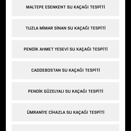
MALTEPE ESENKENT SU KAÇAĞI TESPITI
TUZLA MIMAR SINAN SU KAÇAĞI TESPITI
PENDIK AHMET YESEVI SU KAÇAĞI TESPITI
CADDEBOSTAN SU KAÇAĞI TESPITI
PENDIK GÜZELYALI SU KAÇAĞI TESPITI
ÜMRANIYE CIHAZLA SU KAÇAĞI TESPITI