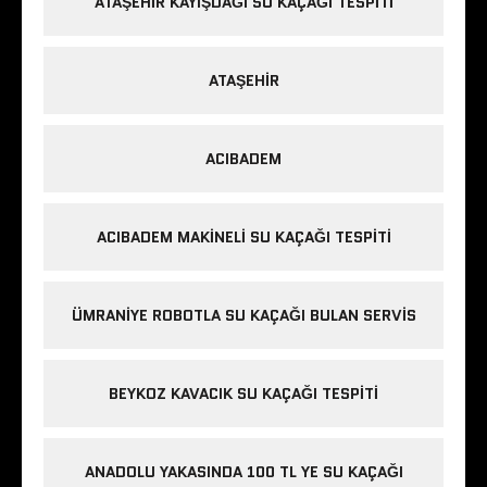
ATAŞEHIR KAYIŞDAĞI SU KAÇAĞI TESPITI
ATAŞEHIR
ACIBADEM
ACIBADEM MAKINELI SU KAÇAĞI TESPITI
ÜMRANIYE ROBOTLA SU KAÇAĞI BULAN SERVIS
BEYKOZ KAVACIK SU KAÇAĞI TESPITI
ANADOLU YAKASINDA 100 TL YE SU KAÇAĞI