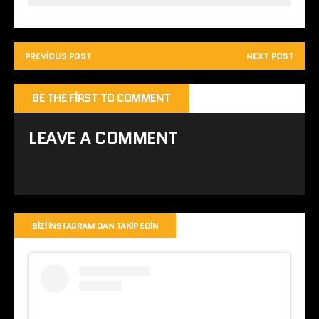
PREVIOUS POST
NEXT POST
BE THE FIRST TO COMMENT
LEAVE A COMMENT
Yorum yapabilmek için
oturum açmalısınız
.
BIZI İNSTAGRAM DAN TAKIP EDIN