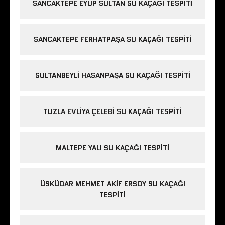
SANCAKTEPE EYÜP SULTAN SU KAÇAĞI TESPITI
SANCAKTEPE FERHATPAŞA SU KAÇAĞI TESPITI
SULTANBEYLI HASANPAŞA SU KAÇAĞI TESPITI
TUZLA EVLIYA ÇELEBI SU KAÇAĞI TESPITI
MALTEPE YALI SU KAÇAĞI TESPITI
ÜSKÜDAR MEHMET AKIF ERSOY SU KAÇAĞI
TESPITI