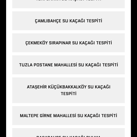
ÇAMLIBAHÇE SU KAÇAĞI TESPITI
ÇEKMEKÖY SIRAPINAR SU KAÇAĞI TESPITI
TUZLA POSTANE MAHALLESI SU KAÇAĞI TESPITI
ATAŞEHIR KÜÇÜKBAKKALKÖY SU KAÇAĞI
TESPITI
MALTEPE GIRNE MAHALLESI SU KAÇAĞI TESPITI