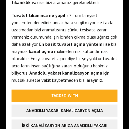
tıkanıklık var
ise bizi aramanız gerekmektedir.
Tuvalet tıkanınca ne yapılır
? Tüm bireysel
yöntemleri denediniz ancak hala su gitmiyor ise fazla
uzatmadan bizi aramalısınız çünkü tesisata zarar
vermeniz durumunda işin içinden çıkma olasılığınız çok
daha azalıyor.
En basit tuvalet açma yöntemi
ise bizi
arayarak
kanal açma
makinelerimizi kullandırmak
olacaktır. En iyi tuvalet açıcı diye bir şey yoktur tuvalet
açıcıların insan sağlığına zararı olduğunu hepimiz
biliyoruz.
Anadolu yakası kanalizasyon açma
için
mutlak suretle vakit kaybetmeden bizi arayınız.
TAGGED WITH
ANADOLU YAKASI KANALIZASYON AÇMA
ISKI KANALIZASYON ARIZA ANADOLU YAKASI