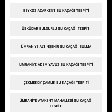
BEYKOZ ACARKENT SU KAÇAĞI TESPITI
ÜSKÜDAR BULGURLU SU KAÇAĞI TESPITI
ÜMRANIYE ALTINŞEHIR SU KAÇAĞI BULMA
ÜMRANIYE ADEM YAVUZ SU KAÇAĞI TESPITI
ÇEKMEKÖY ÇAMLIK SU KAÇAĞI TESPITI
ÜMRANIYE ATAKENT MAHALLESI SU KAÇAĞI
TESPITI