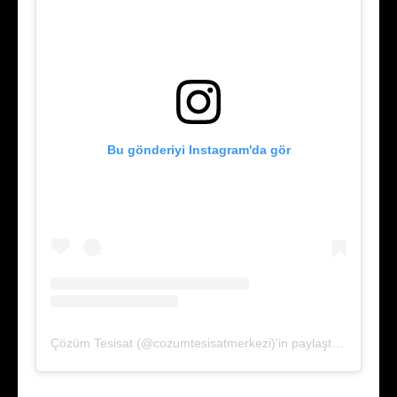
Bu gönderiyi Instagram'da gör
Çözüm Tesisat (@cozumtesisatmerkezi)'in paylaştığı bir gönderi