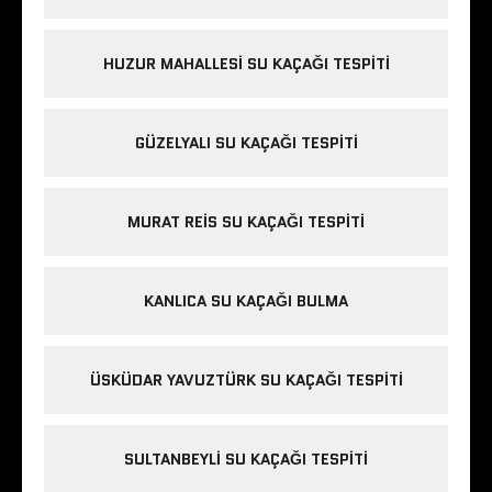
HUZUR MAHALLESI SU KAÇAĞI TESPITI
GÜZELYALI SU KAÇAĞI TESPITI
MURAT REIS SU KAÇAĞI TESPITI
KANLICA SU KAÇAĞI BULMA
ÜSKÜDAR YAVUZTÜRK SU KAÇAĞI TESPITI
SULTANBEYLI SU KAÇAĞI TESPITI