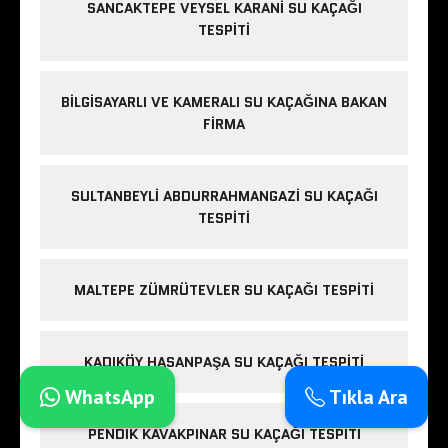
SANCAKTEPE VEYSEL KARANI SU KAÇAĞI
TESPITI
BILGISAYARLI VE KAMERALI SU KAÇAĞINA BAKAN
FIRMA
SULTANBEYLI ABDURRAHMANGAZI SU KAÇAĞI
TESPITI
MALTEPE ZÜMRÜTEVLER SU KAÇAĞI TESPITI
KADIKÖY HASANPAŞA SU KAÇAĞI TESPITI
WhatsApp
Tıkla Ara
PENDIK KAVAKPINAR SU KAÇAĞI TESPITI