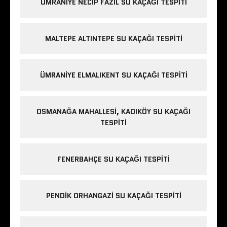
ÜMRANIYE NECIP FAZIL SU KAÇAĞI TESPITI
MALTEPE ALTINTEPE SU KAÇAĞI TESPITI
ÜMRANIYE ELMALIKENT SU KAÇAĞI TESPITI
OSMANAĞA MAHALLESI, KADIKÖY SU KAÇAĞI
TESPITI
FENERBAHÇE SU KAÇAĞI TESPITI
PENDIK ORHANGAZI SU KAÇAĞI TESPITI