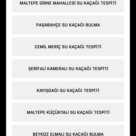
MALTEPE GIRNE MAHALLESI SU KAÇAĞI TESPITI
PAŞABAHÇE SU KAÇAĞI BULMA
CEMIL MERIÇ SU KAÇAĞI TESPITI
ŞERIFALI KAMERALI SU KAÇAĞI TESPITI
KAYIŞDAĞI SU KAÇAĞI TESPITI
MALTEPE KÜÇÜKYALI SU KAÇAĞI TESPITI
BEYKOZ ELMALI SU KAÇAĞI BULMA