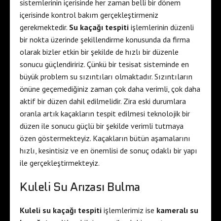
sistemlerinin içerisinde her zaman belli bir dönem
içerisinde kontrol bakım gerçekleştirmeniz
gerekmektedir.
Su kaçağı tespiti
işlemlerinin düzenli
bir nokta üzerinde şekillendirme konusunda da firma
olarak bizler etkin bir şekilde de hızlı bir düzenle
sonucu güçlendiririz. Çünkü bir tesisat sisteminde en
büyük problem su sızıntıları olmaktadır. Sızıntıların
önüne geçemediğiniz zaman çok daha verimli, çok daha
aktif bir düzen dahil edilmelidir. Zira eski durumlara
oranla artık kaçakların tespit edilmesi teknolojik bir
düzen ile sonucu güçlü bir şekilde verimli tutmaya
özen göstermekteyiz. Kaçakların bütün aşamalarını
hızlı, kesintisiz ve en önemlisi de sonuç odaklı bir yapı
ile gerçekleştirmekteyiz.
Kuleli Su Arızası Bulma
Kuleli su kaçağı tespiti
işlemlerimiz ise
kameralı su