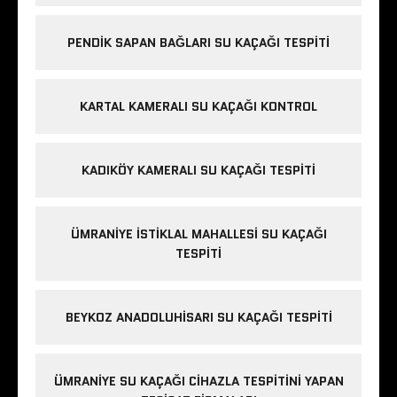
PENDIK SAPAN BAĞLARI SU KAÇAĞI TESPITI
KARTAL KAMERALI SU KAÇAĞI KONTROL
KADIKÖY KAMERALI SU KAÇAĞI TESPITI
ÜMRANIYE İSTIKLAL MAHALLESI SU KAÇAĞI
TESPITI
BEYKOZ ANADOLUHISARI SU KAÇAĞI TESPITI
ÜMRANIYE SU KAÇAĞI CIHAZLA TESPITINI YAPAN