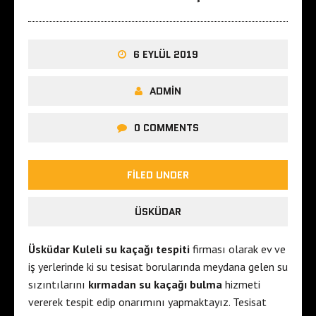
6 EYLÜL 2019
ADMIN
0 COMMENTS
FILED UNDER
ÜSKÜDAR
Üsküdar Kuleli su kaçağı tespiti
firması olarak ev ve
iş yerlerinde ki su tesisat borularında meydana gelen su
sızıntılarını
kırmadan su kaçağı bulma
hizmeti
vererek tespit edip onarımını yapmaktayız. Tesisat