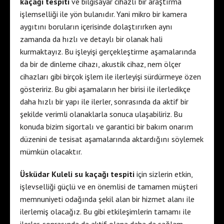
kaçağı tespiti
ve bilgisayar cihazlı bir araştırma
işlemselliği ile yön bulanıdır. Yani mikro bir kamera
aygıtını boruların içerisinde dolaştırırken aynı
zamanda da hızlı ve detaylı bir olanak hali
kurmaktayız. Bu işleyişi gerçekleştirme aşamalarında
da bir de dinleme cihazı, akustik cihaz, nem ölçer
cihazları gibi birçok işlem ile ilerleyişi sürdürmeye özen
gösteririz. Bu gibi aşamaların her birisi ile ilerledikçe
daha hızlı bir yapı ile ilerler, sonrasında da aktif bir
şekilde verimli olanaklarla sonuca ulaşabiliriz. Bu
konuda bizim sigortalı ve garantici bir bakım onarım
düzenini de tesisat aşamalarında aktardığını söylemek
mümkün olacaktır.
Üsküdar Kuleli su kaçağı tespiti
için sizlerin etkin,
işlevselliği güçlü ve en önemlisi de tamamen müşteri
memnuniyeti odağında şekil alan bir hizmet alanı ile
ilerlemiş olacağız. Bu gibi etkileşimlerin tamamı ile