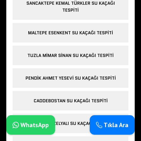
SANCAKTEPE KEMAL TÜRKLER SU KAÇAĞI
TESPITI
MALTEPE ESENKENT SU KAÇAĞI TESPITI
TUZLA MIMAR SINAN SU KAÇAĞI TESPITI
PENDIK AHMET YESEVI SU KAÇAĞI TESPITI
CADDEBOSTAN SU KAÇAĞI TESPITI
PENDIK GÜZELYALI SU KAÇAĞI TESPITI
WhatsApp
Tıkla Ara