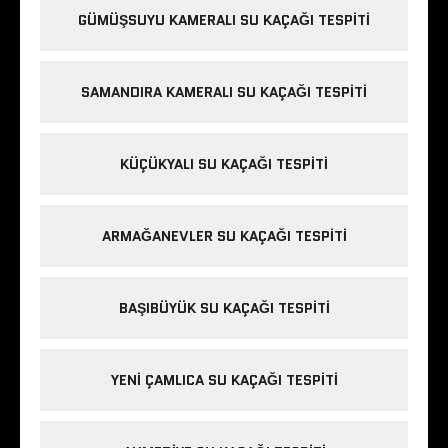
GÜMÜŞSUYU KAMERALI SU KAÇAĞI TESPITI
SAMANDIRA KAMERALI SU KAÇAĞI TESPITI
KÜÇÜKYALI SU KAÇAĞI TESPITI
ARMAĞANEVLER SU KAÇAĞI TESPITI
BAŞIBÜYÜK SU KAÇAĞI TESPITI
YENI ÇAMLICA SU KAÇAĞI TESPITI