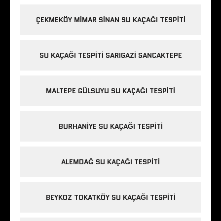
ÇEKMEKÖY MIMAR SINAN SU KAÇAĞI TESPITI
SU KAÇAĞI TESPITI SARIGAZI SANCAKTEPE
MALTEPE GÜLSUYU SU KAÇAĞI TESPITI
BURHANIYE SU KAÇAĞI TESPITI
ALEMDAĞ SU KAÇAĞI TESPITI
BEYKOZ TOKATKÖY SU KAÇAĞI TESPITI