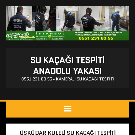
SU KAÇAĞI TESPITI
ANADOLU YAKASI
0551 231 83 55 - KAMERALI SU KAÇAĞI TESPITI
ÜSKÜDAR KULELI SU KAÇAĞI TESPITI