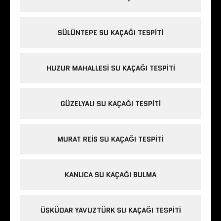
SÜLÜNTEPE SU KAÇAĞI TESPITI
HUZUR MAHALLESI SU KAÇAĞI TESPITI
GÜZELYALI SU KAÇAĞI TESPITI
MURAT REIS SU KAÇAĞI TESPITI
KANLICA SU KAÇAĞI BULMA
ÜSKÜDAR YAVUZTÜRK SU KAÇAĞI TESPITI