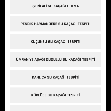
ŞERIFALI SU KAÇAĞI BULMA
PENDIK HARMANDERE SU KAÇAĞI TESPITI
KÜÇÜKSU SU KAÇAĞI TESPITI
ÜMRANIYE AŞAĞI DUDULLU SU KAÇAĞI TESPITI
KANLICA SU KAÇAĞI TESPITI
KÜPLÜCE SU KAÇAĞI TESPITI