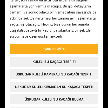
ilerler, sonrasında da aktif olana daha da sağlam
aşamalarla yön vermiş olacağız. Bu gibi detayların
tamamı ve sonuç odaklı bir hizmet alanı sayesinde de
etkin bir şekilde ilerlemeyi her zaman aynı aşamalarla
sağlamış olacağız. Hepiniz bize günün her anında
ulaşabilir, detaylı bir yapıyı da sıkıntısız bir şekilde
sürdürmeye özen göstermektedir.
TAGGED WITH
KULELI SU KAÇAĞI TESPITI
ÜSKÜDAR KULELI KAMERALI SU KAÇAĞI TESPITI
ÜSKÜDAR KULELI KIRMADAN SU KAÇAĞI TESPITI
ÜSKÜDAR KULELI SU KAÇAĞI BULMA