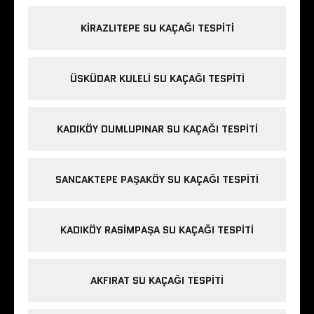
KIRAZLITEPE SU KAÇAĞI TESPITI
ÜSKÜDAR KULELI SU KAÇAĞI TESPITI
KADIKÖY DUMLUPINAR SU KAÇAĞI TESPITI
SANCAKTEPE PAŞAKÖY SU KAÇAĞI TESPITI
KADIKÖY RASIMPAŞA SU KAÇAĞI TESPITI
AKFIRAT SU KAÇAĞI TESPITI