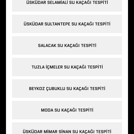
ÜSKÜDAR SELAMIALI SU KAÇAĞI TESPITI
ÜSKÜDAR SULTANTEPE SU KAÇAĞI TESPITI
SALACAK SU KAÇAĞI TESPITI
TUZLA IÇMELER SU KAÇAĞI TESPITI
BEYKOZ ÇUBUKLU SU KAÇAĞI TESPITI
MODA SU KAÇAĞI TESPITI
ÜSKÜDAR MIMAR SINAN SU KAÇAĞI TESPITI