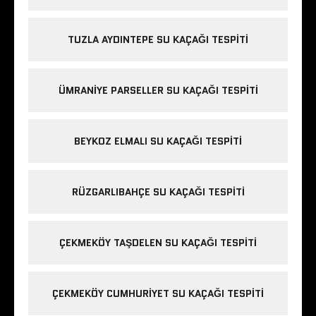
TUZLA AYDINTEPE SU KAÇAĞI TESPITI
ÜMRANIYE PARSELLER SU KAÇAĞI TESPITI
BEYKOZ ELMALI SU KAÇAĞI TESPITI
RÜZGARLIBAHÇE SU KAÇAĞI TESPITI
ÇEKMEKÖY TAŞDELEN SU KAÇAĞI TESPITI
ÇEKMEKÖY CUMHURIYET SU KAÇAĞI TESPITI