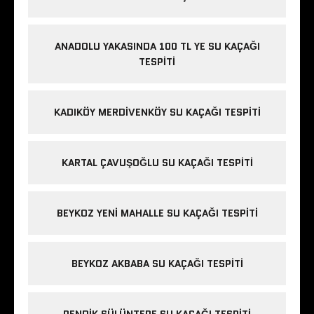
ANADOLU YAKASINDA 100 TL YE SU KAÇAĞI
TESPITI
KADIKÖY MERDIVENKÖY SU KAÇAĞI TESPITI
KARTAL ÇAVUŞOĞLU SU KAÇAĞI TESPITI
BEYKOZ YENI MAHALLE SU KAÇAĞI TESPITI
BEYKOZ AKBABA SU KAÇAĞI TESPITI