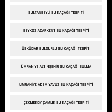
SULTANBEYLI SU KAÇAĞI TESPITI
BEYKOZ ACARKENT SU KAÇAĞI TESPITI
ÜSKÜDAR BULGURLU SU KAÇAĞI TESPITI
ÜMRANIYE ALTINŞEHIR SU KAÇAĞI BULMA
ÜMRANIYE ADEM YAVUZ SU KAÇAĞI TESPITI
ÇEKMEKÖY ÇAMLIK SU KAÇAĞI TESPITI