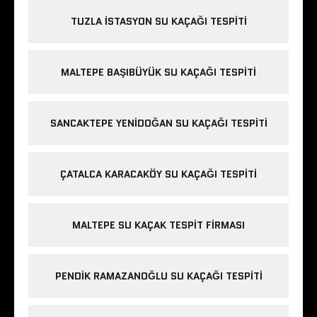
TUZLA İSTASYON SU KAÇAĞI TESPITI
MALTEPE BAŞIBÜYÜK SU KAÇAĞI TESPITI
SANCAKTEPE YENIDOĞAN SU KAÇAĞI TESPITI
ÇATALCA KARACAKÖY SU KAÇAĞI TESPITI
MALTEPE SU KAÇAK TESPIT FIRMASI
PENDIK RAMAZANOĞLU SU KAÇAĞI TESPITI