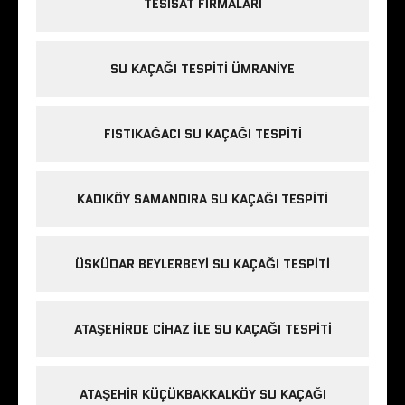
TESISAT FIRMALARI
SU KAÇAĞI TESPITI ÜMRANIYE
FISTIKAĞACI SU KAÇAĞI TESPITI
KADIKÖY SAMANDIRA SU KAÇAĞI TESPITI
ÜSKÜDAR BEYLERBEYI SU KAÇAĞI TESPITI
ATAŞEHIRDE CIHAZ ILE SU KAÇAĞI TESPITI
ATAŞEHIR KÜÇÜKBAKKALKÖY SU KAÇAĞI