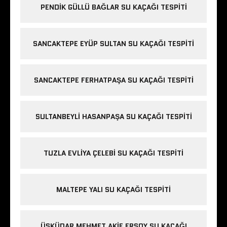
PENDIK GÜLLÜ BAĞLAR SU KAÇAĞI TESPITI
SANCAKTEPE EYÜP SULTAN SU KAÇAĞI TESPITI
SANCAKTEPE FERHATPAŞA SU KAÇAĞI TESPITI
SULTANBEYLI HASANPAŞA SU KAÇAĞI TESPITI
TUZLA EVLIYA ÇELEBI SU KAÇAĞI TESPITI
MALTEPE YALI SU KAÇAĞI TESPITI
ÜSKÜDAR MEHMET AKIF ERSOY SU KAÇAĞI