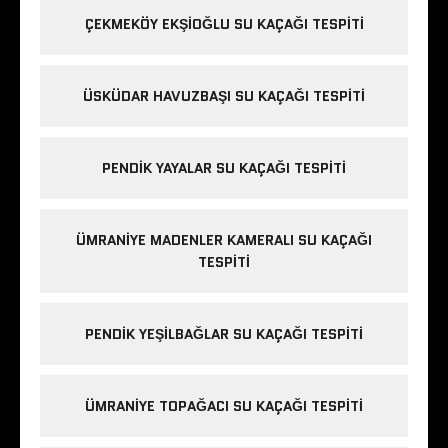
ÇEKMEKÖY EKŞIOĞLU SU KAÇAĞI TESPITI
ÜSKÜDAR HAVUZBAŞI SU KAÇAĞI TESPITI
PENDIK YAYALAR SU KAÇAĞI TESPITI
ÜMRANIYE MADENLER KAMERALI SU KAÇAĞI
TESPITI
PENDIK YEŞILBAĞLAR SU KAÇAĞI TESPITI
ÜMRANIYE TOPAĞACI SU KAÇAĞI TESPITI