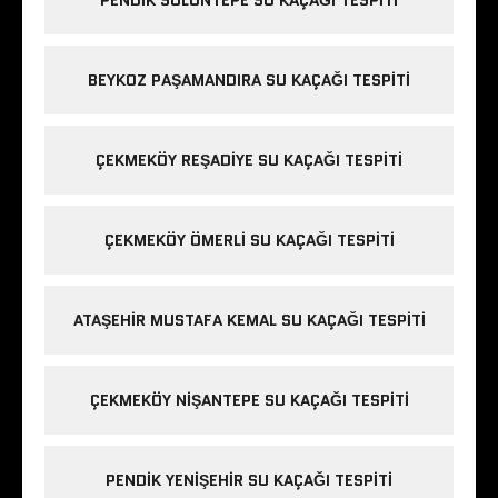
PENDIK SÜLÜNTEPE SU KAÇAĞI TESPITI
BEYKOZ PAŞAMANDIRA SU KAÇAĞI TESPITI
ÇEKMEKÖY REŞADIYE SU KAÇAĞI TESPITI
ÇEKMEKÖY ÖMERLI SU KAÇAĞI TESPITI
ATAŞEHIR MUSTAFA KEMAL SU KAÇAĞI TESPITI
ÇEKMEKÖY NIŞANTEPE SU KAÇAĞI TESPITI
PENDIK YENIŞEHIR SU KAÇAĞI TESPITI