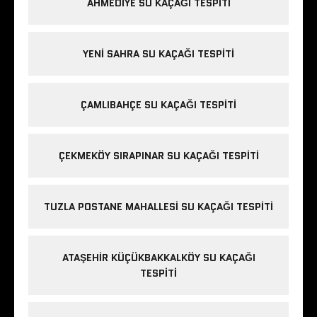
AHMEDIYE SU KAÇAĞI TESPITI
YENI SAHRA SU KAÇAĞI TESPITI
ÇAMLIBAHÇE SU KAÇAĞI TESPITI
ÇEKMEKÖY SIRAPINAR SU KAÇAĞI TESPITI
TUZLA POSTANE MAHALLESI SU KAÇAĞI TESPITI
ATAŞEHIR KÜÇÜKBAKKALKÖY SU KAÇAĞI
TESPITI