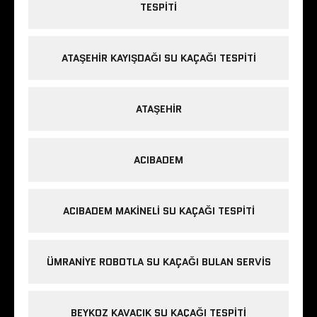
TESPITI
ATAŞEHIR KAYIŞDAĞI SU KAÇAĞI TESPITI
ATAŞEHIR
ACIBADEM
ACIBADEM MAKINELI SU KAÇAĞI TESPITI
ÜMRANIYE ROBOTLA SU KAÇAĞI BULAN SERVIS
BEYKOZ KAVACIK SU KAÇAĞI TESPITI