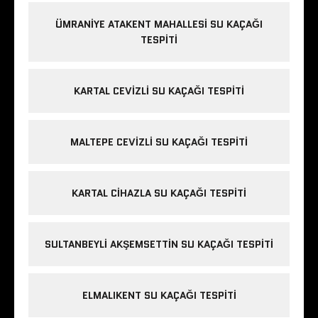
ÜMRANIYE ATAKENT MAHALLESI SU KAÇAĞI
TESPITI
KARTAL CEVIZLI SU KAÇAĞI TESPITI
MALTEPE CEVIZLI SU KAÇAĞI TESPITI
KARTAL CIHAZLA SU KAÇAĞI TESPITI
SULTANBEYLI AKŞEMSETTIN SU KAÇAĞI TESPITI
ELMALIKENT SU KAÇAĞI TESPITI