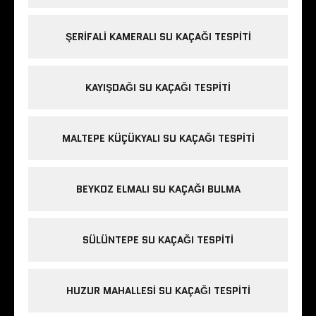
ŞERIFALI KAMERALI SU KAÇAĞI TESPITI
KAYIŞDAĞI SU KAÇAĞI TESPITI
MALTEPE KÜÇÜKYALI SU KAÇAĞI TESPITI
BEYKOZ ELMALI SU KAÇAĞI BULMA
SÜLÜNTEPE SU KAÇAĞI TESPITI
HUZUR MAHALLESI SU KAÇAĞI TESPITI