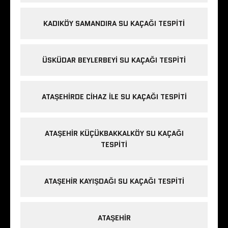
KADIKÖY SAMANDIRA SU KAÇAĞI TESPITI
ÜSKÜDAR BEYLERBEYI SU KAÇAĞI TESPITI
ATAŞEHIRDE CIHAZ ILE SU KAÇAĞI TESPITI
ATAŞEHIR KÜÇÜKBAKKALKÖY SU KAÇAĞI
TESPITI
ATAŞEHIR KAYIŞDAĞI SU KAÇAĞI TESPITI
ATAŞEHIR