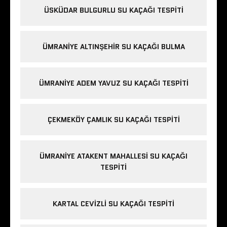
ÜSKÜDAR BULGURLU SU KAÇAĞI TESPITI
ÜMRANIYE ALTINŞEHIR SU KAÇAĞI BULMA
ÜMRANIYE ADEM YAVUZ SU KAÇAĞI TESPITI
ÇEKMEKÖY ÇAMLIK SU KAÇAĞI TESPITI
ÜMRANIYE ATAKENT MAHALLESI SU KAÇAĞI
TESPITI
KARTAL CEVIZLI SU KAÇAĞI TESPITI