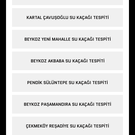
KARTAL ÇAVUŞOĞLU SU KAÇAĞI TESPITI
BEYKOZ YENI MAHALLE SU KAÇAĞI TESPITI
BEYKOZ AKBABA SU KAÇAĞI TESPITI
PENDIK SÜLÜNTEPE SU KAÇAĞI TESPITI
BEYKOZ PAŞAMANDIRA SU KAÇAĞI TESPITI
ÇEKMEKÖY REŞADIYE SU KAÇAĞI TESPITI