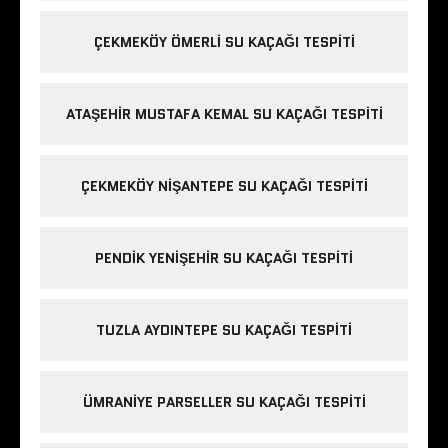
ÇEKMEKÖY ÖMERLI SU KAÇAĞI TESPITI
ATAŞEHIR MUSTAFA KEMAL SU KAÇAĞI TESPITI
ÇEKMEKÖY NIŞANTEPE SU KAÇAĞI TESPITI
PENDIK YENIŞEHIR SU KAÇAĞI TESPITI
TUZLA AYDINTEPE SU KAÇAĞI TESPITI
ÜMRANIYE PARSELLER SU KAÇAĞI TESPITI