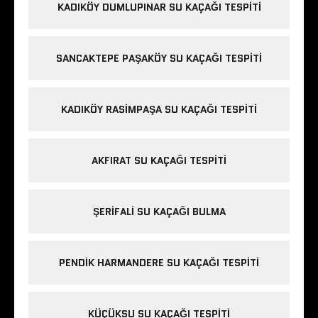
KADIKÖY DUMLUPINAR SU KAÇAĞI TESPITI
SANCAKTEPE PAŞAKÖY SU KAÇAĞI TESPITI
KADIKÖY RASIMPAŞA SU KAÇAĞI TESPITI
AKFIRAT SU KAÇAĞI TESPITI
ŞERIFALI SU KAÇAĞI BULMA
PENDIK HARMANDERE SU KAÇAĞI TESPITI
KÜÇÜKSU SU KAÇAĞI TESPITI