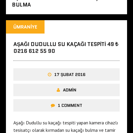
BULMA
ÜMRANIYE
AŞAĞI DUDULLU SU KAÇAĞI TESPITI 49 ₺
0216 612 55 90
17 ŞUBAT 2016
ADMIN
1 COMMENT
Aşağı Dudullu su kaçağı tespiti yapan kamera cihazlı
tesisatçı olarak kırmadan su kaçağı bulma ve tamir