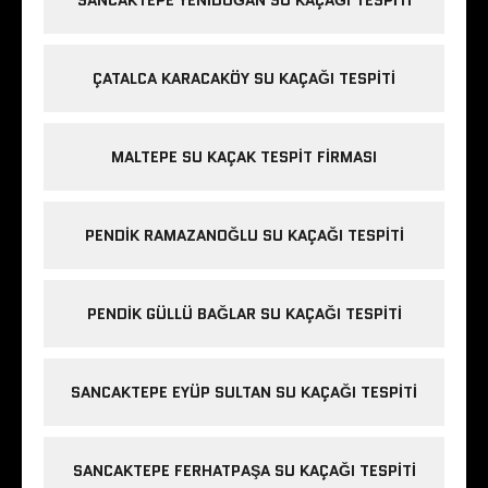
SANCAKTEPE YENIDOĞAN SU KAÇAĞI TESPITI
ÇATALCA KARACAKÖY SU KAÇAĞI TESPITI
MALTEPE SU KAÇAK TESPIT FIRMASI
PENDIK RAMAZANOĞLU SU KAÇAĞI TESPITI
PENDIK GÜLLÜ BAĞLAR SU KAÇAĞI TESPITI
SANCAKTEPE EYÜP SULTAN SU KAÇAĞI TESPITI
SANCAKTEPE FERHATPAŞA SU KAÇAĞI TESPITI