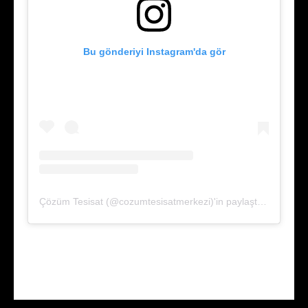
Bu gönderiyi Instagram'da gör
Çözüm Tesisat (@cozumtesisatmerkezi)'in paylaştığı bir gönderi