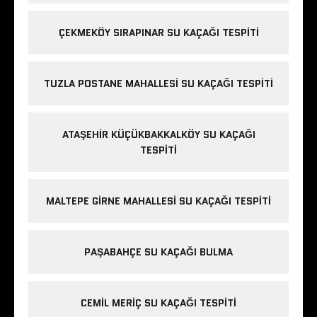
ÇEKMEKÖY SIRAPINAR SU KAÇAĞI TESPITI
TUZLA POSTANE MAHALLESI SU KAÇAĞI TESPITI
ATAŞEHIR KÜÇÜKBAKKALKÖY SU KAÇAĞI
TESPITI
MALTEPE GIRNE MAHALLESI SU KAÇAĞI TESPITI
PAŞABAHÇE SU KAÇAĞI BULMA
CEMIL MERIÇ SU KAÇAĞI TESPITI