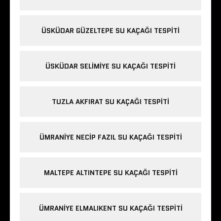
ÜSKÜDAR GÜZELTEPE SU KAÇAĞI TESPITI
ÜSKÜDAR SELIMIYE SU KAÇAĞI TESPITI
TUZLA AKFIRAT SU KAÇAĞI TESPITI
ÜMRANIYE NECIP FAZIL SU KAÇAĞI TESPITI
MALTEPE ALTINTEPE SU KAÇAĞI TESPITI
ÜMRANIYE ELMALIKENT SU KAÇAĞI TESPITI