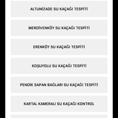
ALTUNIZADE SU KAÇAĞI TESPITI
MERDIVENKÖY SU KAÇAĞI TESPITI
ERENKÖY SU KAÇAĞI TESPITI
KOŞUYOLU SU KAÇAĞI TESPITI
PENDIK SAPAN BAĞLARI SU KAÇAĞI TESPITI
KARTAL KAMERALI SU KAÇAĞI KONTROL