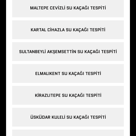
MALTEPE CEVIZLI SU KAÇAĞI TESPITI
KARTAL CIHAZLA SU KAÇAĞI TESPITI
SULTANBEYLI AKŞEMSETTIN SU KAÇAĞI TESPITI
ELMALIKENT SU KAÇAĞI TESPITI
KIRAZLITEPE SU KAÇAĞI TESPITI
ÜSKÜDAR KULELI SU KAÇAĞI TESPITI