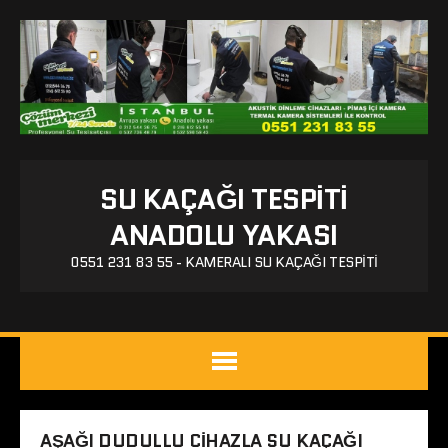
SU KAÇAĞI TESPITI
ANADOLU YAKASI
0551 231 83 55 - KAMERALI SU KAÇAĞI TESPITI
AŞAĞI DUDULLU CIHAZLA SU KAÇAĞI