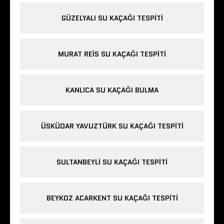
GÜZELYALI SU KAÇAĞI TESPITI
MURAT REIS SU KAÇAĞI TESPITI
KANLICA SU KAÇAĞI BULMA
ÜSKÜDAR YAVUZTÜRK SU KAÇAĞI TESPITI
SULTANBEYLI SU KAÇAĞI TESPITI
BEYKOZ ACARKENT SU KAÇAĞI TESPITI