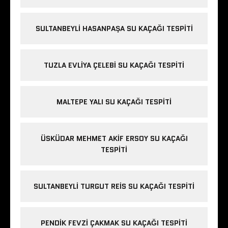
SULTANBEYLI HASANPAŞA SU KAÇAĞI TESPITI
TUZLA EVLIYA ÇELEBI SU KAÇAĞI TESPITI
MALTEPE YALI SU KAÇAĞI TESPITI
ÜSKÜDAR MEHMET AKIF ERSOY SU KAÇAĞI
TESPITI
SULTANBEYLI TURGUT REIS SU KAÇAĞI TESPITI
PENDIK FEVZI ÇAKMAK SU KAÇAĞI TESPITI