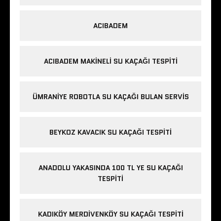
ACIBADEM
ACIBADEM MAKINELI SU KAÇAĞI TESPITI
ÜMRANIYE ROBOTLA SU KAÇAĞI BULAN SERVIS
BEYKOZ KAVACIK SU KAÇAĞI TESPITI
ANADOLU YAKASINDA 100 TL YE SU KAÇAĞI
TESPITI
KADIKÖY MERDIVENKÖY SU KAÇAĞI TESPITI