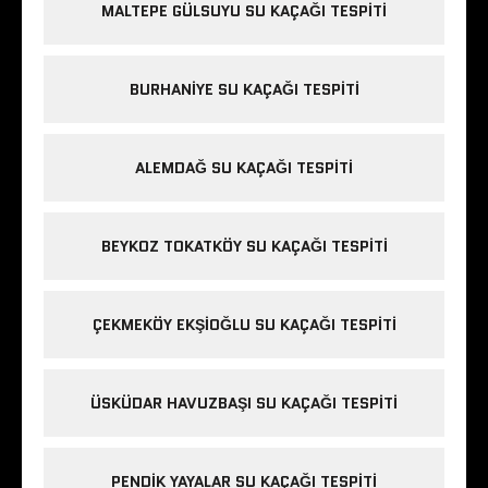
MALTEPE GÜLSUYU SU KAÇAĞI TESPITI
BURHANIYE SU KAÇAĞI TESPITI
ALEMDAĞ SU KAÇAĞI TESPITI
BEYKOZ TOKATKÖY SU KAÇAĞI TESPITI
ÇEKMEKÖY EKŞIOĞLU SU KAÇAĞI TESPITI
ÜSKÜDAR HAVUZBAŞI SU KAÇAĞI TESPITI
PENDIK YAYALAR SU KAÇAĞI TESPITI