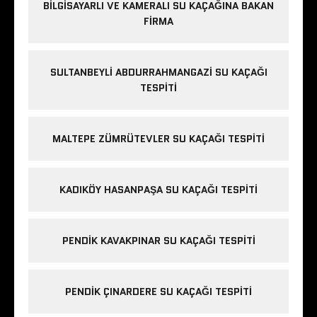
BILGISAYARLI VE KAMERALI SU KAÇAĞINA BAKAN
FIRMA
SULTANBEYLI ABDURRAHMANGAZI SU KAÇAĞI
TESPITI
MALTEPE ZÜMRÜTEVLER SU KAÇAĞI TESPITI
KADIKÖY HASANPAŞA SU KAÇAĞI TESPITI
PENDIK KAVAKPINAR SU KAÇAĞI TESPITI
PENDIK ÇINARDERE SU KAÇAĞI TESPITI