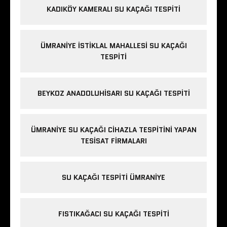
KADIKÖY KAMERALI SU KAÇAĞI TESPITI
ÜMRANIYE İSTIKLAL MAHALLESI SU KAÇAĞI
TESPITI
BEYKOZ ANADOLUHISARI SU KAÇAĞI TESPITI
ÜMRANIYE SU KAÇAĞI CIHAZLA TESPITINI YAPAN
TESISAT FIRMALARI
SU KAÇAĞI TESPITI ÜMRANIYE
FISTIKAĞACI SU KAÇAĞI TESPITI