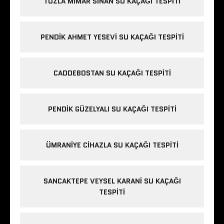
TUZLA MIMAR SINAN SU KAÇAĞI TESPITI
PENDIK AHMET YESEVI SU KAÇAĞI TESPITI
CADDEBOSTAN SU KAÇAĞI TESPITI
PENDIK GÜZELYALI SU KAÇAĞI TESPITI
ÜMRANIYE CIHAZLA SU KAÇAĞI TESPITI
SANCAKTEPE VEYSEL KARANI SU KAÇAĞI
TESPITI