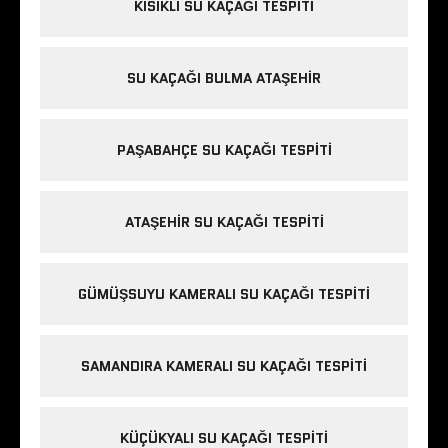
KISIKLI SU KAÇAĞI TESPITI
SU KAÇAĞI BULMA ATAŞEHIR
PAŞABAHÇE SU KAÇAĞI TESPITI
ATAŞEHIR SU KAÇAĞI TESPITI
GÜMÜŞSUYU KAMERALI SU KAÇAĞI TESPITI
SAMANDIRA KAMERALI SU KAÇAĞI TESPITI
KÜÇÜKYALI SU KAÇAĞI TESPITI