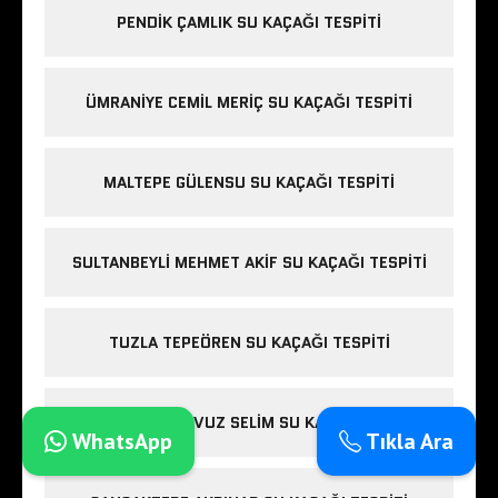
PENDIK ÇAMLIK SU KAÇAĞI TESPITI
ÜMRANIYE CEMIL MERIÇ SU KAÇAĞI TESPITI
MALTEPE GÜLENSU SU KAÇAĞI TESPITI
SULTANBEYLI MEHMET AKIF SU KAÇAĞI TESPITI
TUZLA TEPEÖREN SU KAÇAĞI TESPITI
SULTANBEYLI YAVUZ SELIM SU KAÇAĞI TESPITI
WhatsApp
Tıkla Ara