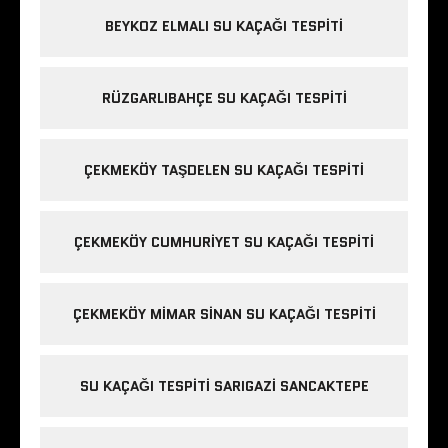
BEYKOZ ELMALI SU KAÇAĞI TESPITI
RÜZGARLIBAHÇE SU KAÇAĞI TESPITI
ÇEKMEKÖY TAŞDELEN SU KAÇAĞI TESPITI
ÇEKMEKÖY CUMHURIYET SU KAÇAĞI TESPITI
ÇEKMEKÖY MIMAR SINAN SU KAÇAĞI TESPITI
SU KAÇAĞI TESPITI SARIGAZI SANCAKTEPE