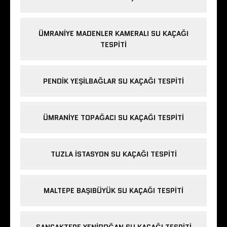
ÜMRANIYE MADENLER KAMERALI SU KAÇAĞI
TESPITI
PENDIK YEŞILBAĞLAR SU KAÇAĞI TESPITI
ÜMRANIYE TOPAĞACI SU KAÇAĞI TESPITI
TUZLA İSTASYON SU KAÇAĞI TESPITI
MALTEPE BAŞIBÜYÜK SU KAÇAĞI TESPITI