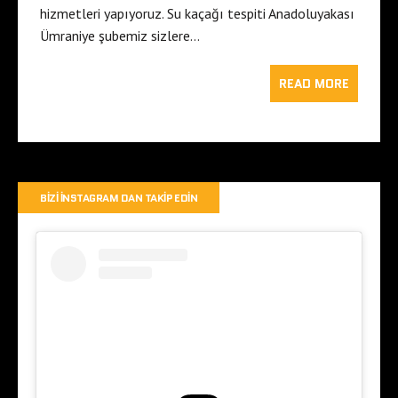
hizmetleri yapıyoruz. Su kaçağı tespiti Anadoluyakası
Ümraniye şubemiz sizlere…
READ MORE
BIZI İNSTAGRAM DAN TAKIP EDIN