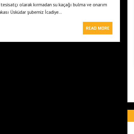
ı tesisatçı olarak kırmadan su kaçağı bulma ve onarım
yakası Üsküdar şubemiz İcadiye…
READ MORE