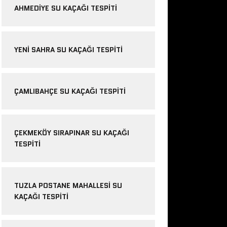
AHMEDIYE SU KAÇAĞI TESPITI
YENI SAHRA SU KAÇAĞI TESPITI
ÇAMLIBAHÇE SU KAÇAĞI TESPITI
ÇEKMEKÖY SIRAPINAR SU KAÇAĞI
TESPITI
TUZLA POSTANE MAHALLESI SU
KAÇAĞI TESPITI