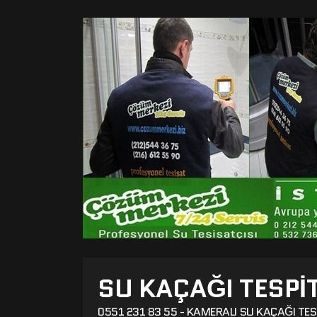
SU KAÇAĞI TESPI
0551 231 83 55 - KAMERALI SU KAÇAĞI TES