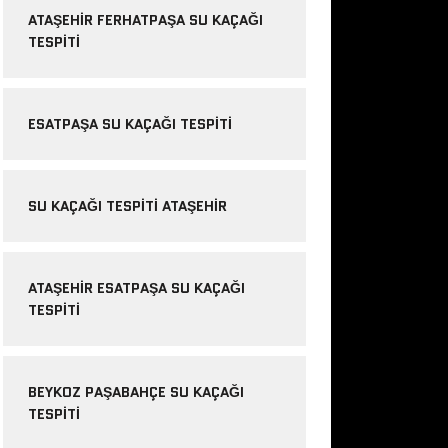
ATAŞEHIR FERHATPAŞA SU KAÇAĞI
TESPITI
ESATPAŞA SU KAÇAĞI TESPITI
SU KAÇAĞI TESPITI ATAŞEHIR
ATAŞEHIR ESATPAŞA SU KAÇAĞI
TESPITI
BEYKOZ PAŞABAHÇE SU KAÇAĞI
TESPITI