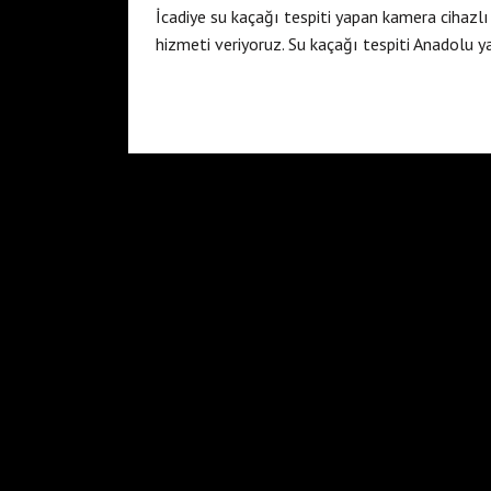
İcadiye su kaçağı tespiti yapan kamera cihazl
hizmeti veriyoruz. Su kaçağı tespiti Anadolu 