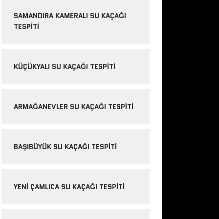
SAMANDIRA KAMERALI SU KAÇAĞI
TESPITI
KÜÇÜKYALI SU KAÇAĞI TESPITI
ARMAĞANEVLER SU KAÇAĞI TESPITI
BAŞIBÜYÜK SU KAÇAĞI TESPITI
YENI ÇAMLICA SU KAÇAĞI TESPITI