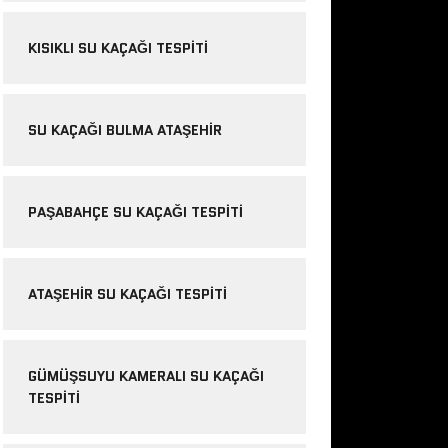
KISIKLI SU KAÇAĞI TESPITI
SU KAÇAĞI BULMA ATAŞEHIR
PAŞABAHÇE SU KAÇAĞI TESPITI
ATAŞEHIR SU KAÇAĞI TESPITI
GÜMÜŞSUYU KAMERALI SU KAÇAĞI
TESPITI