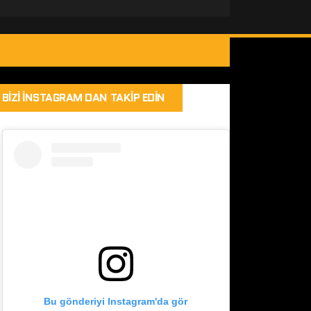
BIZI İNSTAGRAM DAN TAKIP EDIN
Bu gönderiyi Instagram'da gör