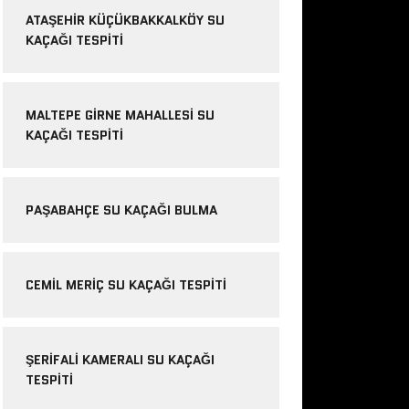
ATAŞEHIR KÜÇÜKBAKKALKÖY SU
KAÇAĞI TESPITI
MALTEPE GIRNE MAHALLESI SU
KAÇAĞI TESPITI
PAŞABAHÇE SU KAÇAĞI BULMA
CEMIL MERIÇ SU KAÇAĞI TESPITI
ŞERIFALI KAMERALI SU KAÇAĞI
TESPITI