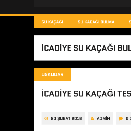
SU KAÇAĞI
SU KAÇAĞI BULMA
ICADIYE SU KAÇAĞI BU
ÜSKÜDAR
İCADIYE SU KAÇAĞI TES
20 ŞUBAT 2016
ADMIN
0