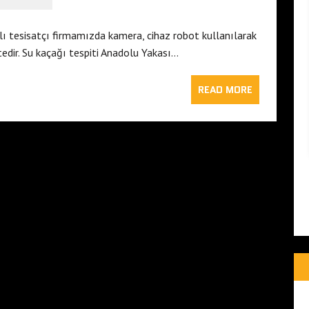
lı tesisatçı firmamızda kamera, cihaz robot kullanılarak
edir. Su kaçağı tespiti Anadolu Yakası…
READ MORE