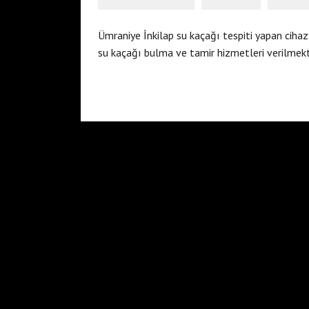
Ümraniye İnkilap su kaçağı tespiti yapan cihaz
su kaçağı bulma ve tamir hizmetleri verilmekt