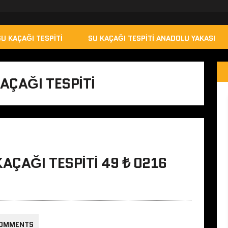
SU KAÇAĞI TESPITI
SU KAÇAĞI TESPITI ANADOLU YAKASI
AÇAĞI TESPITI
AÇAĞI TESPITI 49 ₺ 0216
COMMENTS