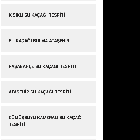
KISIKLI SU KAÇAĞI TESPITI
SU KAÇAĞI BULMA ATAŞEHIR
PAŞABAHÇE SU KAÇAĞI TESPITI
ATAŞEHIR SU KAÇAĞI TESPITI
GÜMÜŞSUYU KAMERALI SU KAÇAĞI
TESPITI