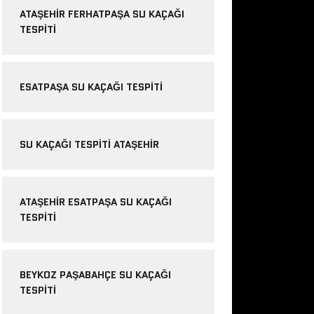
ATAŞEHIR FERHATPAŞA SU KAÇAĞI
TESPITI
ESATPAŞA SU KAÇAĞI TESPITI
SU KAÇAĞI TESPITI ATAŞEHIR
ATAŞEHIR ESATPAŞA SU KAÇAĞI
TESPITI
BEYKOZ PAŞABAHÇE SU KAÇAĞI
TESPITI