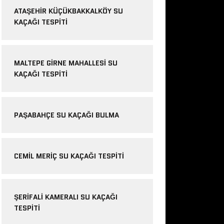
ATAŞEHIR KÜÇÜKBAKKALKÖY SU
KAÇAĞI TESPITI
MALTEPE GIRNE MAHALLESI SU
KAÇAĞI TESPITI
PAŞABAHÇE SU KAÇAĞI BULMA
CEMIL MERIÇ SU KAÇAĞI TESPITI
ŞERIFALI KAMERALI SU KAÇAĞI
TESPITI