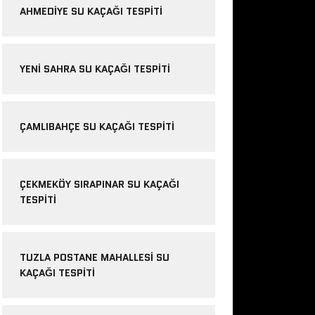
AHMEDIYE SU KAÇAĞI TESPITI
YENI SAHRA SU KAÇAĞI TESPITI
ÇAMLIBAHÇE SU KAÇAĞI TESPITI
ÇEKMEKÖY SIRAPINAR SU KAÇAĞI
TESPITI
TUZLA POSTANE MAHALLESI SU
KAÇAĞI TESPITI