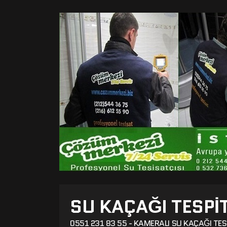
SU KAÇAĞI TESPI
0551 231 83 55 - KAMERALI SU KAÇAĞI TES