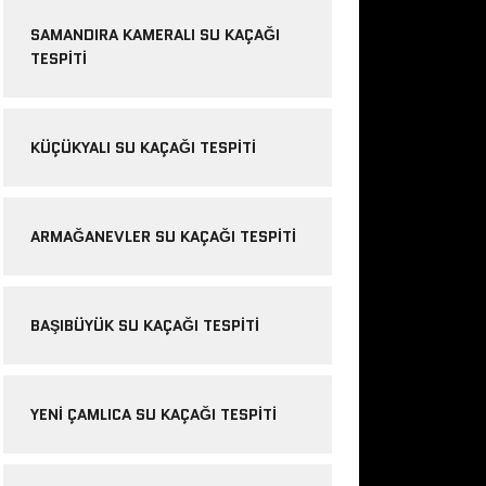
SAMANDIRA KAMERALI SU KAÇAĞI
TESPITI
KÜÇÜKYALI SU KAÇAĞI TESPITI
ARMAĞANEVLER SU KAÇAĞI TESPITI
BAŞIBÜYÜK SU KAÇAĞI TESPITI
YENI ÇAMLICA SU KAÇAĞI TESPITI