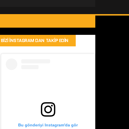
BIZI İNSTAGRAM DAN TAKIP EDIN
Bu gönderiyi Instagram'da gör