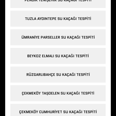
TUZLA AYDINTEPE SU KAÇAĞI TESPITI
ÜMRANIYE PARSELLER SU KAÇAĞI TESPITI
BEYKOZ ELMALI SU KAÇAĞI TESPITI
RÜZGARLIBAHÇE SU KAÇAĞI TESPITI
ÇEKMEKÖY TAŞDELEN SU KAÇAĞI TESPITI
ÇEKMEKÖY CUMHURIYET SU KAÇAĞI TESPITI