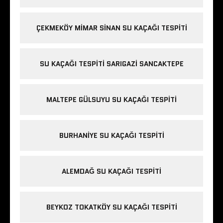
ÇEKMEKÖY MIMAR SINAN SU KAÇAĞI TESPITI
SU KAÇAĞI TESPITI SARIGAZI SANCAKTEPE
MALTEPE GÜLSUYU SU KAÇAĞI TESPITI
BURHANIYE SU KAÇAĞI TESPITI
ALEMDAĞ SU KAÇAĞI TESPITI
BEYKOZ TOKATKÖY SU KAÇAĞI TESPITI