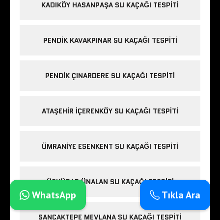
KADIKÖY HASANPAŞA SU KAÇAĞI TESPITI
PENDIK KAVAKPINAR SU KAÇAĞI TESPITI
PENDIK ÇINARDERE SU KAÇAĞI TESPITI
ATAŞEHIR İÇERENKÖY SU KAÇAĞI TESPITI
ÜMRANIYE ESENKENT SU KAÇAĞI TESPITI
ÜSKÜDAR ÜNALAN SU KAÇAĞI TESPITI
WhatsApp
Tıkla Ara
SANCAKTEPE MEVLANA SU KAÇAĞI TESPITI