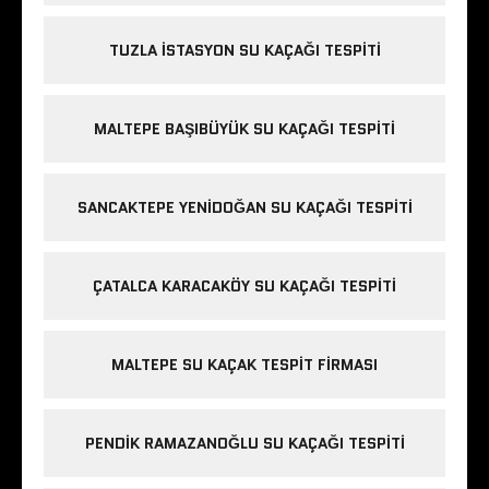
TUZLA İSTASYON SU KAÇAĞI TESPITI
MALTEPE BAŞIBÜYÜK SU KAÇAĞI TESPITI
SANCAKTEPE YENIDOĞAN SU KAÇAĞI TESPITI
ÇATALCA KARACAKÖY SU KAÇAĞI TESPITI
MALTEPE SU KAÇAK TESPIT FIRMASI
PENDIK RAMAZANOĞLU SU KAÇAĞI TESPITI