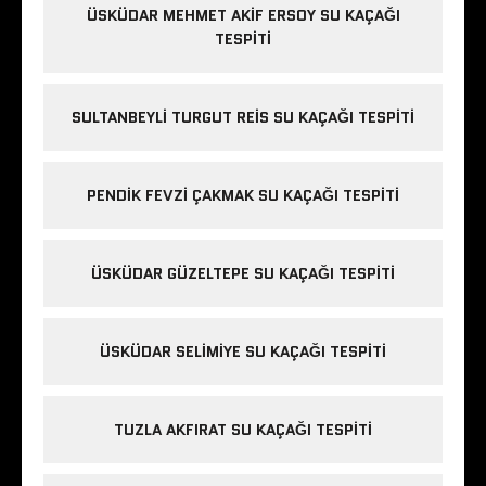
ÜSKÜDAR MEHMET AKIF ERSOY SU KAÇAĞI
TESPITI
SULTANBEYLI TURGUT REIS SU KAÇAĞI TESPITI
PENDIK FEVZI ÇAKMAK SU KAÇAĞI TESPITI
ÜSKÜDAR GÜZELTEPE SU KAÇAĞI TESPITI
ÜSKÜDAR SELIMIYE SU KAÇAĞI TESPITI
TUZLA AKFIRAT SU KAÇAĞI TESPITI