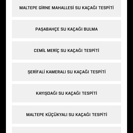
MALTEPE GIRNE MAHALLESI SU KAÇAĞI TESPITI
PAŞABAHÇE SU KAÇAĞI BULMA
CEMIL MERIÇ SU KAÇAĞI TESPITI
ŞERIFALI KAMERALI SU KAÇAĞI TESPITI
KAYIŞDAĞI SU KAÇAĞI TESPITI
MALTEPE KÜÇÜKYALI SU KAÇAĞI TESPITI