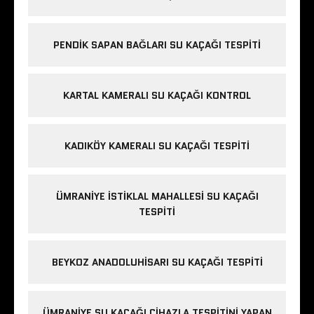
PENDIK SAPAN BAĞLARI SU KAÇAĞI TESPITI
KARTAL KAMERALI SU KAÇAĞI KONTROL
KADIKÖY KAMERALI SU KAÇAĞI TESPITI
ÜMRANIYE İSTIKLAL MAHALLESI SU KAÇAĞI
TESPITI
BEYKOZ ANADOLUHISARI SU KAÇAĞI TESPITI
ÜMRANIYE SU KAÇAĞI CIHAZLA TESPITINI YAPAN