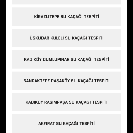
KIRAZLITEPE SU KAÇAĞI TESPITI
ÜSKÜDAR KULELI SU KAÇAĞI TESPITI
KADIKÖY DUMLUPINAR SU KAÇAĞI TESPITI
SANCAKTEPE PAŞAKÖY SU KAÇAĞI TESPITI
KADIKÖY RASIMPAŞA SU KAÇAĞI TESPITI
AKFIRAT SU KAÇAĞI TESPITI