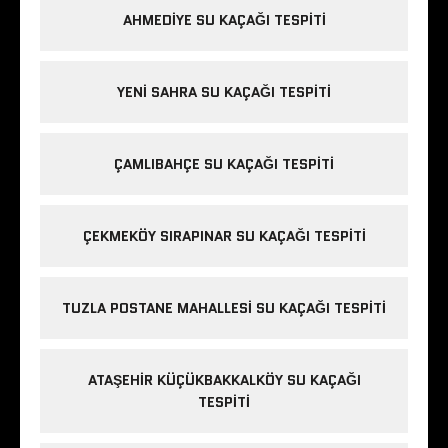
AHMEDIYE SU KAÇAĞI TESPITI
YENI SAHRA SU KAÇAĞI TESPITI
ÇAMLIBAHÇE SU KAÇAĞI TESPITI
ÇEKMEKÖY SIRAPINAR SU KAÇAĞI TESPITI
TUZLA POSTANE MAHALLESI SU KAÇAĞI TESPITI
ATAŞEHIR KÜÇÜKBAKKALKÖY SU KAÇAĞI
TESPITI