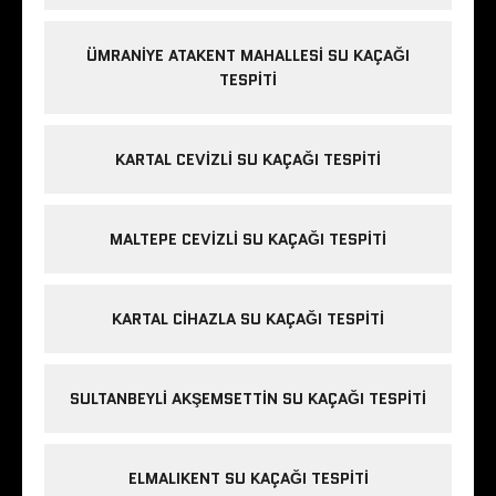
ÜMRANIYE ATAKENT MAHALLESI SU KAÇAĞI
TESPITI
KARTAL CEVIZLI SU KAÇAĞI TESPITI
MALTEPE CEVIZLI SU KAÇAĞI TESPITI
KARTAL CIHAZLA SU KAÇAĞI TESPITI
SULTANBEYLI AKŞEMSETTIN SU KAÇAĞI TESPITI
ELMALIKENT SU KAÇAĞI TESPITI