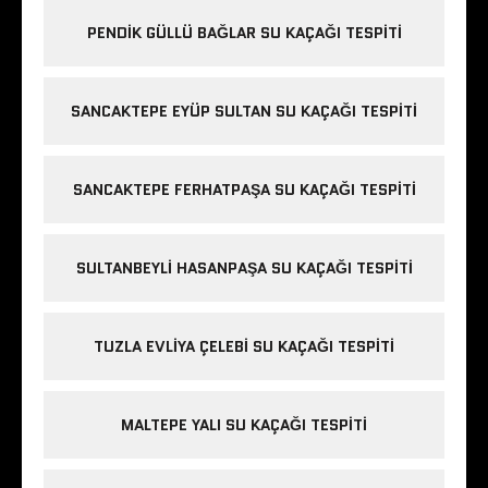
PENDIK GÜLLÜ BAĞLAR SU KAÇAĞI TESPITI
SANCAKTEPE EYÜP SULTAN SU KAÇAĞI TESPITI
SANCAKTEPE FERHATPAŞA SU KAÇAĞI TESPITI
SULTANBEYLI HASANPAŞA SU KAÇAĞI TESPITI
TUZLA EVLIYA ÇELEBI SU KAÇAĞI TESPITI
MALTEPE YALI SU KAÇAĞI TESPITI