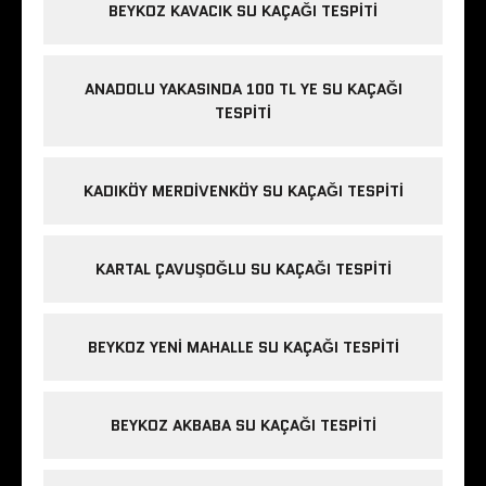
BEYKOZ KAVACIK SU KAÇAĞI TESPITI
ANADOLU YAKASINDA 100 TL YE SU KAÇAĞI
TESPITI
KADIKÖY MERDIVENKÖY SU KAÇAĞI TESPITI
KARTAL ÇAVUŞOĞLU SU KAÇAĞI TESPITI
BEYKOZ YENI MAHALLE SU KAÇAĞI TESPITI
BEYKOZ AKBABA SU KAÇAĞI TESPITI