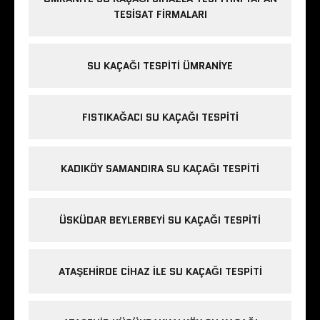
TESISAT FIRMALARI
SU KAÇAĞI TESPITI ÜMRANIYE
FISTIKAĞACI SU KAÇAĞI TESPITI
KADIKÖY SAMANDIRA SU KAÇAĞI TESPITI
ÜSKÜDAR BEYLERBEYI SU KAÇAĞI TESPITI
ATAŞEHIRDE CIHAZ ILE SU KAÇAĞI TESPITI