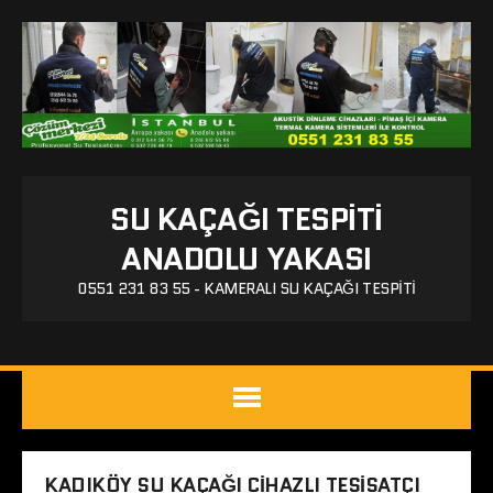
SU KAÇAĞI TESPITI
ANADOLU YAKASI
0551 231 83 55 - KAMERALI SU KAÇAĞI TESPITI
KADIKÖY SU KAÇAĞI CIHAZLI TESISATÇI