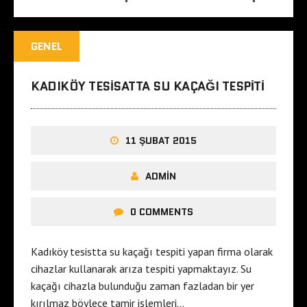
GENEL
KADIKÖY TESISATTA SU KAÇAĞI TESPITI
11 ŞUBAT 2015
ADMIN
0 COMMENTS
Kadıköy tesistta su kaçağı tespiti yapan firma olarak
cihazlar kullanarak arıza tespiti yapmaktayız. Su
kaçağı cihazla bulunduğu zaman fazladan bir yer
kırılmaz böylece tamir işlemleri…