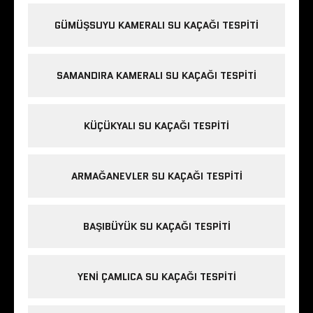
GÜMÜŞSUYU KAMERALI SU KAÇAĞI TESPITI
SAMANDIRA KAMERALI SU KAÇAĞI TESPITI
KÜÇÜKYALI SU KAÇAĞI TESPITI
ARMAĞANEVLER SU KAÇAĞI TESPITI
BAŞIBÜYÜK SU KAÇAĞI TESPITI
YENI ÇAMLICA SU KAÇAĞI TESPITI