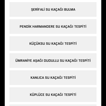
ŞERIFALI SU KAÇAĞI BULMA
PENDIK HARMANDERE SU KAÇAĞI TESPITI
KÜÇÜKSU SU KAÇAĞI TESPITI
ÜMRANIYE AŞAĞI DUDULLU SU KAÇAĞI TESPITI
KANLICA SU KAÇAĞI TESPITI
KÜPLÜCE SU KAÇAĞI TESPITI