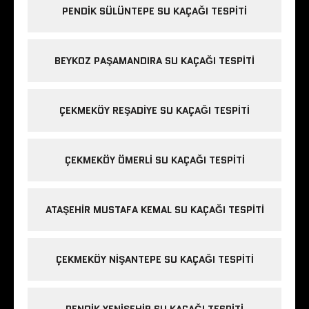
PENDIK SÜLÜNTEPE SU KAÇAĞI TESPITI
BEYKOZ PAŞAMANDIRA SU KAÇAĞI TESPITI
ÇEKMEKÖY REŞADIYE SU KAÇAĞI TESPITI
ÇEKMEKÖY ÖMERLI SU KAÇAĞI TESPITI
ATAŞEHIR MUSTAFA KEMAL SU KAÇAĞI TESPITI
ÇEKMEKÖY NIŞANTEPE SU KAÇAĞI TESPITI
PENDIK YENIŞEHIR SU KAÇAĞI TESPITI