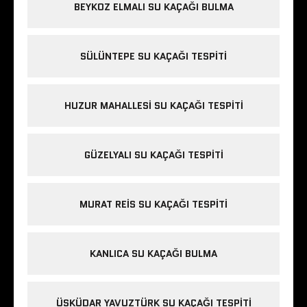
BEYKOZ ELMALI SU KAÇAĞI BULMA
SÜLÜNTEPE SU KAÇAĞI TESPITI
HUZUR MAHALLESI SU KAÇAĞI TESPITI
GÜZELYALI SU KAÇAĞI TESPITI
MURAT REIS SU KAÇAĞI TESPITI
KANLICA SU KAÇAĞI BULMA
ÜSKÜDAR YAVUZTÜRK SU KAÇAĞI TESPITI