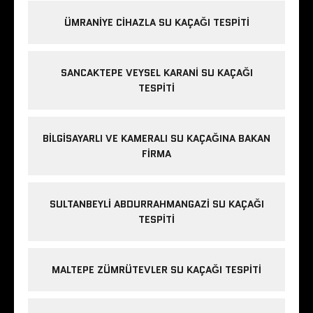
ÜMRANIYE CIHAZLA SU KAÇAĞI TESPITI
SANCAKTEPE VEYSEL KARANI SU KAÇAĞI
TESPITI
BILGISAYARLI VE KAMERALI SU KAÇAĞINA BAKAN
FIRMA
SULTANBEYLI ABDURRAHMANGAZI SU KAÇAĞI
TESPITI
MALTEPE ZÜMRÜTEVLER SU KAÇAĞI TESPITI