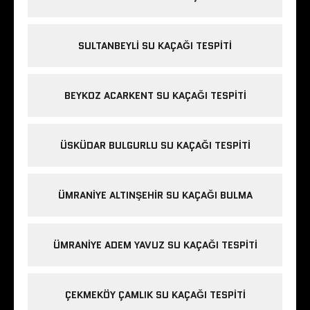
SULTANBEYLI SU KAÇAĞI TESPITI
BEYKOZ ACARKENT SU KAÇAĞI TESPITI
ÜSKÜDAR BULGURLU SU KAÇAĞI TESPITI
ÜMRANIYE ALTINŞEHIR SU KAÇAĞI BULMA
ÜMRANIYE ADEM YAVUZ SU KAÇAĞI TESPITI
ÇEKMEKÖY ÇAMLIK SU KAÇAĞI TESPITI