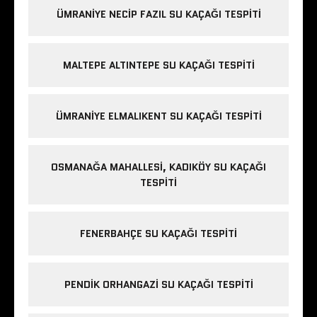
ÜMRANIYE NECIP FAZIL SU KAÇAĞI TESPITI
MALTEPE ALTINTEPE SU KAÇAĞI TESPITI
ÜMRANIYE ELMALIKENT SU KAÇAĞI TESPITI
OSMANAĞA MAHALLESI, KADIKÖY SU KAÇAĞI
TESPITI
FENERBAHÇE SU KAÇAĞI TESPITI
PENDIK ORHANGAZI SU KAÇAĞI TESPITI