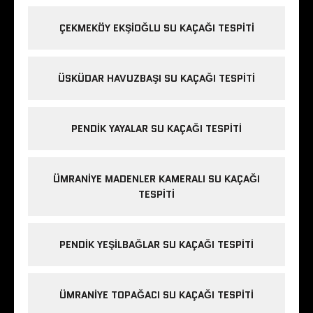
ÇEKMEKÖY EKŞIOĞLU SU KAÇAĞI TESPITI
ÜSKÜDAR HAVUZBAŞI SU KAÇAĞI TESPITI
PENDIK YAYALAR SU KAÇAĞI TESPITI
ÜMRANIYE MADENLER KAMERALI SU KAÇAĞI
TESPITI
PENDIK YEŞILBAĞLAR SU KAÇAĞI TESPITI
ÜMRANIYE TOPAĞACI SU KAÇAĞI TESPITI