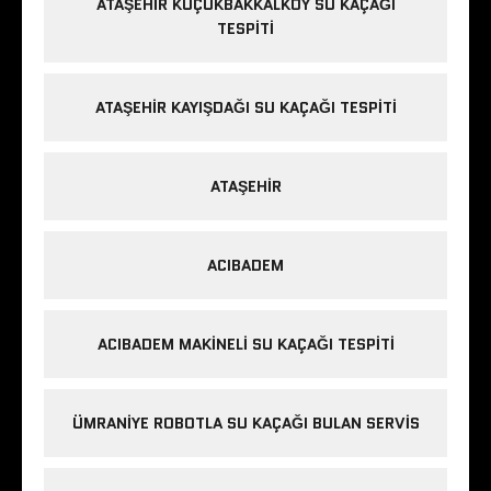
ATAŞEHIR KÜÇÜKBAKKALKÖY SU KAÇAĞI
TESPITI
ATAŞEHIR KAYIŞDAĞI SU KAÇAĞI TESPITI
ATAŞEHIR
ACIBADEM
ACIBADEM MAKINELI SU KAÇAĞI TESPITI
ÜMRANIYE ROBOTLA SU KAÇAĞI BULAN SERVIS