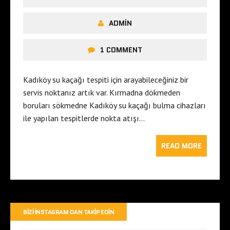
ADMIN
1 COMMENT
Kadıköy su kaçağı tespiti için arayabileceğiniz bir
servis noktanız artık var. Kırmadna dökmeden
boruları sökmedne Kadıköy su kaçağı bulma cihazları
ile yapılan tespitlerde nokta atışı…
READ MORE
BIZI İNSTAGRAM DAN TAKIP EDIN