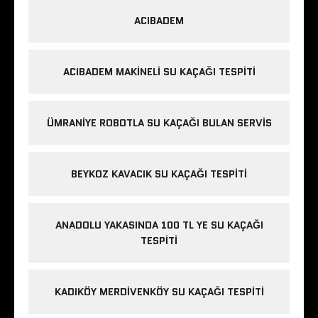
ACIBADEM
ACIBADEM MAKINELI SU KAÇAĞI TESPITI
ÜMRANIYE ROBOTLA SU KAÇAĞI BULAN SERVIS
BEYKOZ KAVACIK SU KAÇAĞI TESPITI
ANADOLU YAKASINDA 100 TL YE SU KAÇAĞI
TESPITI
KADIKÖY MERDIVENKÖY SU KAÇAĞI TESPITI