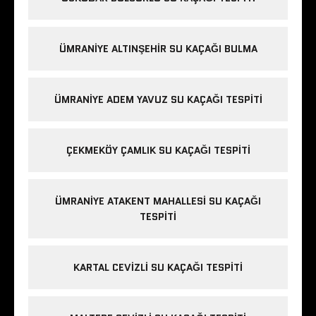
ÜMRANIYE ALTINŞEHIR SU KAÇAĞI BULMA
ÜMRANIYE ADEM YAVUZ SU KAÇAĞI TESPITI
ÇEKMEKÖY ÇAMLIK SU KAÇAĞI TESPITI
ÜMRANIYE ATAKENT MAHALLESI SU KAÇAĞI
TESPITI
KARTAL CEVIZLI SU KAÇAĞI TESPITI