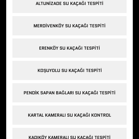
ALTUNIZADE SU KAÇAĞI TESPITI
MERDIVENKÖY SU KAÇAĞI TESPITI
ERENKÖY SU KAÇAĞI TESPITI
KOŞUYOLU SU KAÇAĞI TESPITI
PENDIK SAPAN BAĞLARI SU KAÇAĞI TESPITI
KARTAL KAMERALI SU KAÇAĞI KONTROL
KADIKÖY KAMERALI SU KAÇAĞI TESPITI