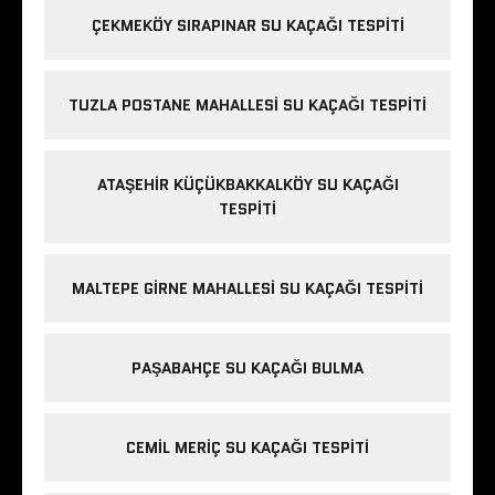
ÇEKMEKÖY SIRAPINAR SU KAÇAĞI TESPITI
TUZLA POSTANE MAHALLESI SU KAÇAĞI TESPITI
ATAŞEHIR KÜÇÜKBAKKALKÖY SU KAÇAĞI
TESPITI
MALTEPE GIRNE MAHALLESI SU KAÇAĞI TESPITI
PAŞABAHÇE SU KAÇAĞI BULMA
CEMIL MERIÇ SU KAÇAĞI TESPITI