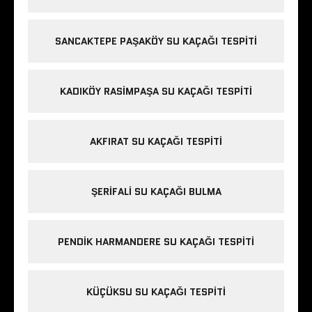
SANCAKTEPE PAŞAKÖY SU KAÇAĞI TESPITI
KADIKÖY RASIMPAŞA SU KAÇAĞI TESPITI
AKFIRAT SU KAÇAĞI TESPITI
ŞERIFALI SU KAÇAĞI BULMA
PENDIK HARMANDERE SU KAÇAĞI TESPITI
KÜÇÜKSU SU KAÇAĞI TESPITI