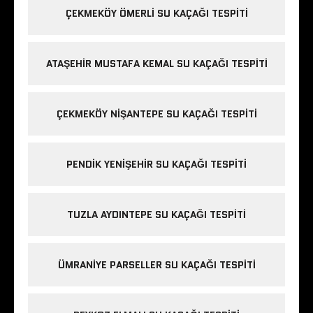
ÇEKMEKÖY ÖMERLI SU KAÇAĞI TESPITI
ATAŞEHIR MUSTAFA KEMAL SU KAÇAĞI TESPITI
ÇEKMEKÖY NIŞANTEPE SU KAÇAĞI TESPITI
PENDIK YENIŞEHIR SU KAÇAĞI TESPITI
TUZLA AYDINTEPE SU KAÇAĞI TESPITI
ÜMRANIYE PARSELLER SU KAÇAĞI TESPITI