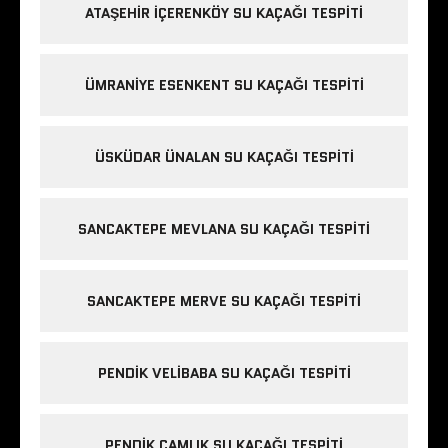
ATAŞEHIR İÇERENKÖY SU KAÇAĞI TESPITI
ÜMRANIYE ESENKENT SU KAÇAĞI TESPITI
ÜSKÜDAR ÜNALAN SU KAÇAĞI TESPITI
SANCAKTEPE MEVLANA SU KAÇAĞI TESPITI
SANCAKTEPE MERVE SU KAÇAĞI TESPITI
PENDIK VELIBABA SU KAÇAĞI TESPITI
PENDIK ÇAMLIK SU KAÇAĞI TESPITI