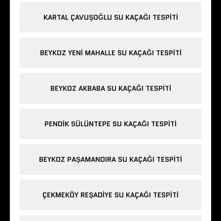
KARTAL ÇAVUŞOĞLU SU KAÇAĞI TESPITI
BEYKOZ YENI MAHALLE SU KAÇAĞI TESPITI
BEYKOZ AKBABA SU KAÇAĞI TESPITI
PENDIK SÜLÜNTEPE SU KAÇAĞI TESPITI
BEYKOZ PAŞAMANDIRA SU KAÇAĞI TESPITI
ÇEKMEKÖY REŞADIYE SU KAÇAĞI TESPITI