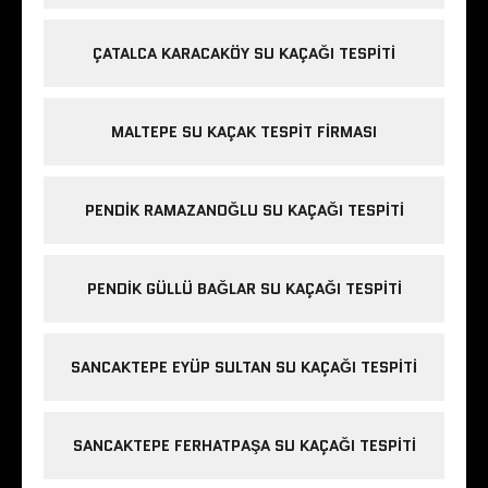
ÇATALCA KARACAKÖY SU KAÇAĞI TESPITI
MALTEPE SU KAÇAK TESPIT FIRMASI
PENDIK RAMAZANOĞLU SU KAÇAĞI TESPITI
PENDIK GÜLLÜ BAĞLAR SU KAÇAĞI TESPITI
SANCAKTEPE EYÜP SULTAN SU KAÇAĞI TESPITI
SANCAKTEPE FERHATPAŞA SU KAÇAĞI TESPITI