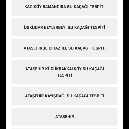
KADIKÖY SAMANDIRA SU KAÇAĞI TESPITI
ÜSKÜDAR BEYLERBEYI SU KAÇAĞI TESPITI
ATAŞEHIRDE CIHAZ ILE SU KAÇAĞI TESPITI
ATAŞEHIR KÜÇÜKBAKKALKÖY SU KAÇAĞI
TESPITI
ATAŞEHIR KAYIŞDAĞI SU KAÇAĞI TESPITI
ATAŞEHIR