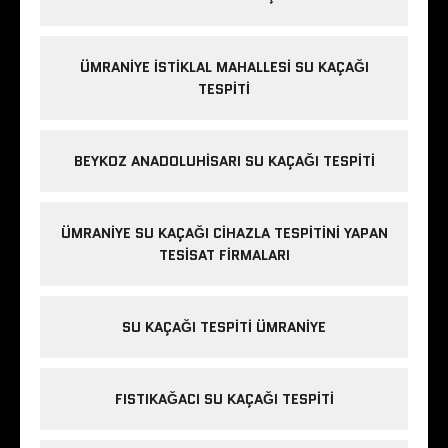
ÜMRANIYE İSTIKLAL MAHALLESI SU KAÇAĞI
TESPITI
BEYKOZ ANADOLUHISARI SU KAÇAĞI TESPITI
ÜMRANIYE SU KAÇAĞI CIHAZLA TESPITINI YAPAN
TESISAT FIRMALARI
SU KAÇAĞI TESPITI ÜMRANIYE
FISTIKAĞACI SU KAÇAĞI TESPITI