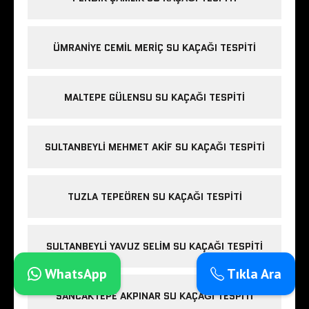
ÜMRANIYE CEMIL MERIÇ SU KAÇAĞI TESPITI
MALTEPE GÜLENSU SU KAÇAĞI TESPITI
SULTANBEYLI MEHMET AKIF SU KAÇAĞI TESPITI
TUZLA TEPEÖREN SU KAÇAĞI TESPITI
SULTANBEYLI YAVUZ SELIM SU KAÇAĞI TESPITI
WhatsApp
Tıkla Ara
SANCAKTEPE AKPINAR SU KAÇAĞI TESPITI