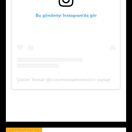
Bu gönderiyi Instagram'da gör
Çözüm Tesisat (@cozumtesisatmerkezi)'in paylaştığı bir gönderi