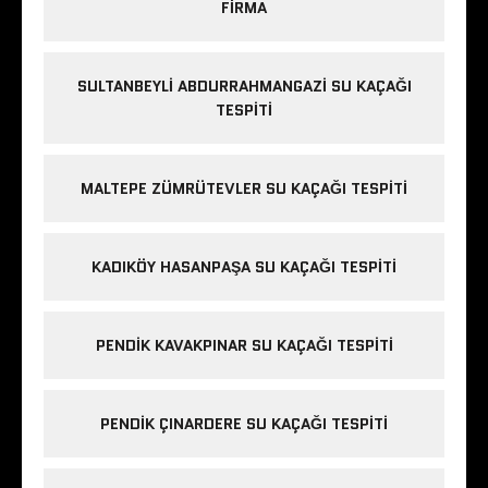
FIRMA
SULTANBEYLI ABDURRAHMANGAZI SU KAÇAĞI
TESPITI
MALTEPE ZÜMRÜTEVLER SU KAÇAĞI TESPITI
KADIKÖY HASANPAŞA SU KAÇAĞI TESPITI
PENDIK KAVAKPINAR SU KAÇAĞI TESPITI
PENDIK ÇINARDERE SU KAÇAĞI TESPITI