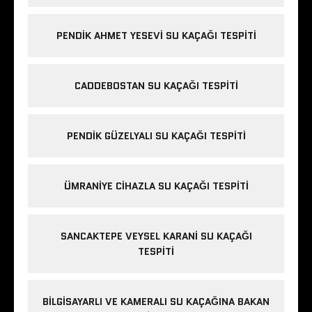
PENDIK AHMET YESEVI SU KAÇAĞI TESPITI
CADDEBOSTAN SU KAÇAĞI TESPITI
PENDIK GÜZELYALI SU KAÇAĞI TESPITI
ÜMRANIYE CIHAZLA SU KAÇAĞI TESPITI
SANCAKTEPE VEYSEL KARANI SU KAÇAĞI
TESPITI
BILGISAYARLI VE KAMERALI SU KAÇAĞINA BAKAN