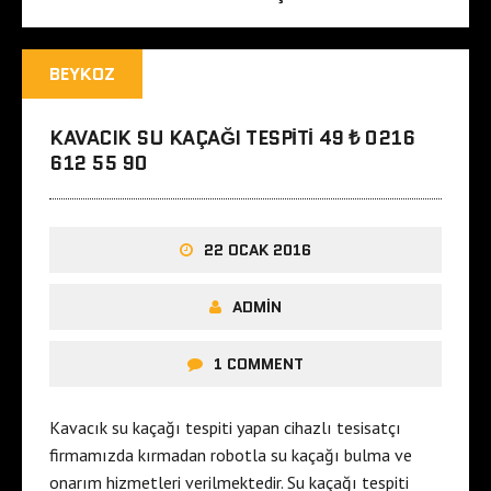
BEYKOZ
KAVACIK SU KAÇAĞI TESPITI 49 ₺ 0216
612 55 90
22 OCAK 2016
ADMIN
1 COMMENT
Kavacık su kaçağı tespiti yapan cihazlı tesisatçı
firmamızda kırmadan robotla su kaçağı bulma ve
onarım hizmetleri verilmektedir. Su kaçağı tespiti