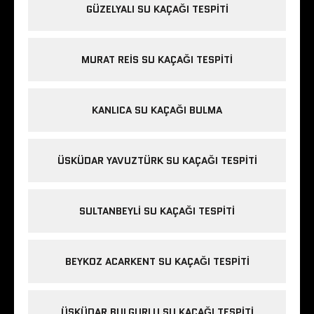
GÜZELYALI SU KAÇAĞI TESPITI
MURAT REIS SU KAÇAĞI TESPITI
KANLICA SU KAÇAĞI BULMA
ÜSKÜDAR YAVUZTÜRK SU KAÇAĞI TESPITI
SULTANBEYLI SU KAÇAĞI TESPITI
BEYKOZ ACARKENT SU KAÇAĞI TESPITI
ÜSKÜDAR BULGURLU SU KAÇAĞI TESPITI