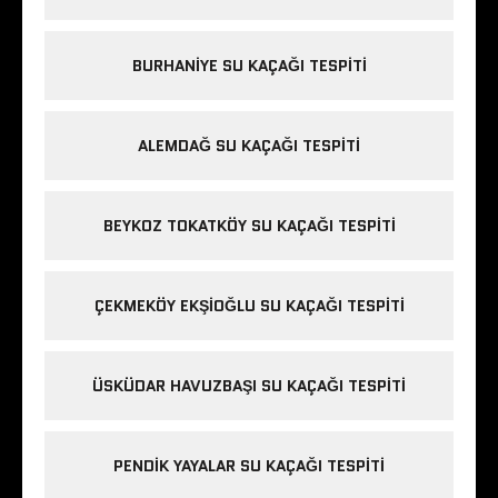
BURHANIYE SU KAÇAĞI TESPITI
ALEMDAĞ SU KAÇAĞI TESPITI
BEYKOZ TOKATKÖY SU KAÇAĞI TESPITI
ÇEKMEKÖY EKŞIOĞLU SU KAÇAĞI TESPITI
ÜSKÜDAR HAVUZBAŞI SU KAÇAĞI TESPITI
PENDIK YAYALAR SU KAÇAĞI TESPITI