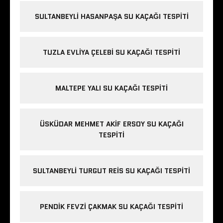
SULTANBEYLI HASANPAŞA SU KAÇAĞI TESPITI
TUZLA EVLIYA ÇELEBI SU KAÇAĞI TESPITI
MALTEPE YALI SU KAÇAĞI TESPITI
ÜSKÜDAR MEHMET AKIF ERSOY SU KAÇAĞI
TESPITI
SULTANBEYLI TURGUT REIS SU KAÇAĞI TESPITI
PENDIK FEVZI ÇAKMAK SU KAÇAĞI TESPITI