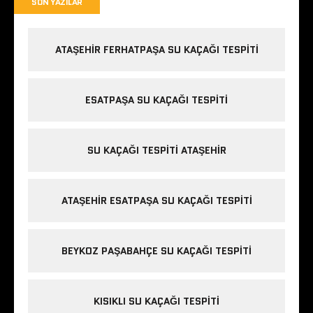
SON YAZILAR
ATAŞEHIR FERHATPAŞA SU KAÇAĞI TESPITI
ESATPAŞA SU KAÇAĞI TESPITI
SU KAÇAĞI TESPITI ATAŞEHIR
ATAŞEHIR ESATPAŞA SU KAÇAĞI TESPITI
BEYKOZ PAŞABAHÇE SU KAÇAĞI TESPITI
KISIKLI SU KAÇAĞI TESPITI