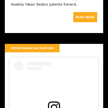
Anadolu Yakası Beykoz şubemiz Kavacık…
READ MORE
BIZI İNSTAGRAM DAN TAKIP EDIN