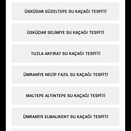
ÜSKÜDAR GÜZELTEPE SU KAÇAĞI TESPITI
ÜSKÜDAR SELIMIYE SU KAÇAĞI TESPITI
TUZLA AKFIRAT SU KAÇAĞI TESPITI
ÜMRANIYE NECIP FAZIL SU KAÇAĞI TESPITI
MALTEPE ALTINTEPE SU KAÇAĞI TESPITI
ÜMRANIYE ELMALIKENT SU KAÇAĞI TESPITI