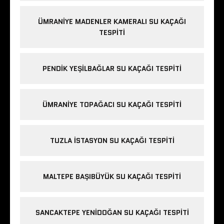
ÜMRANIYE MADENLER KAMERALI SU KAÇAĞI
TESPITI
PENDIK YEŞILBAĞLAR SU KAÇAĞI TESPITI
ÜMRANIYE TOPAĞACI SU KAÇAĞI TESPITI
TUZLA İSTASYON SU KAÇAĞI TESPITI
MALTEPE BAŞIBÜYÜK SU KAÇAĞI TESPITI
SANCAKTEPE YENIDOĞAN SU KAÇAĞI TESPITI