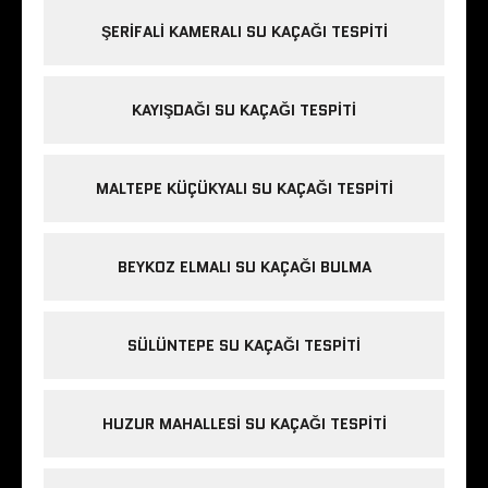
ŞERIFALI KAMERALI SU KAÇAĞI TESPITI
KAYIŞDAĞI SU KAÇAĞI TESPITI
MALTEPE KÜÇÜKYALI SU KAÇAĞI TESPITI
BEYKOZ ELMALI SU KAÇAĞI BULMA
SÜLÜNTEPE SU KAÇAĞI TESPITI
HUZUR MAHALLESI SU KAÇAĞI TESPITI