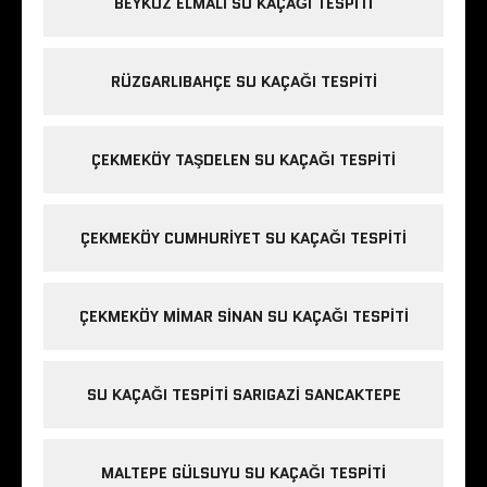
BEYKOZ ELMALI SU KAÇAĞI TESPITI
RÜZGARLIBAHÇE SU KAÇAĞI TESPITI
ÇEKMEKÖY TAŞDELEN SU KAÇAĞI TESPITI
ÇEKMEKÖY CUMHURIYET SU KAÇAĞI TESPITI
ÇEKMEKÖY MIMAR SINAN SU KAÇAĞI TESPITI
SU KAÇAĞI TESPITI SARIGAZI SANCAKTEPE
MALTEPE GÜLSUYU SU KAÇAĞI TESPITI