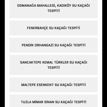
OSMANAĞA MAHALLESI, KADIKÖY SU KAÇAĞI
TESPITI
FENERBAHÇE SU KAÇAĞI TESPITI
PENDIK ORHANGAZI SU KAÇAĞI TESPITI
SANCAKTEPE KEMAL TÜRKLER SU KAÇAĞI
TESPITI
MALTEPE ESENKENT SU KAÇAĞI TESPITI
TUZLA MIMAR SINAN SU KAÇAĞI TESPITI