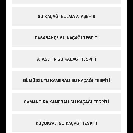
SU KAÇAĞI BULMA ATAŞEHIR
PAŞABAHÇE SU KAÇAĞI TESPITI
ATAŞEHIR SU KAÇAĞI TESPITI
GÜMÜŞSUYU KAMERALI SU KAÇAĞI TESPITI
SAMANDIRA KAMERALI SU KAÇAĞI TESPITI
KÜÇÜKYALI SU KAÇAĞI TESPITI