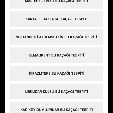
MALTEPE CEVIZLI SU KAÇAĞI TESPITI
KARTAL CIHAZLA SU KAÇAĞI TESPITI
SULTANBEYLI AKŞEMSETTIN SU KAÇAĞI TESPITI
ELMALIKENT SU KAÇAĞI TESPITI
KIRAZLITEPE SU KAÇAĞI TESPITI
ÜSKÜDAR KULELI SU KAÇAĞI TESPITI
KADIKÖY DUMLUPINAR SU KAÇAĞI TESPITI