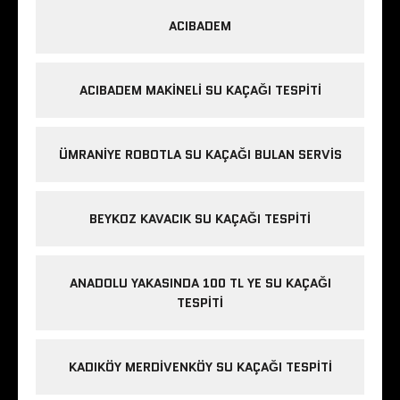
ACIBADEM
ACIBADEM MAKINELI SU KAÇAĞI TESPITI
ÜMRANIYE ROBOTLA SU KAÇAĞI BULAN SERVIS
BEYKOZ KAVACIK SU KAÇAĞI TESPITI
ANADOLU YAKASINDA 100 TL YE SU KAÇAĞI
TESPITI
KADIKÖY MERDIVENKÖY SU KAÇAĞI TESPITI