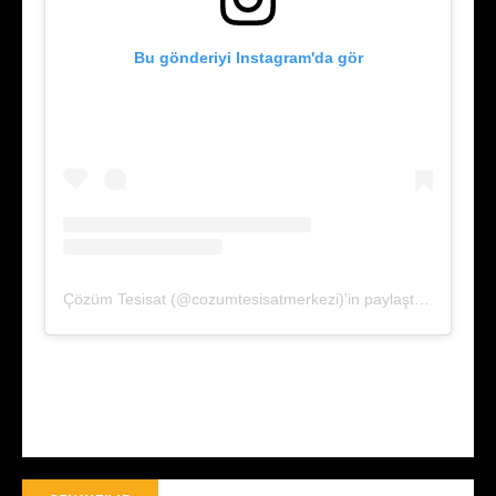
Bu gönderiyi Instagram'da gör
Çözüm Tesisat (@cozumtesisatmerkezi)'in paylaştığı bir gönderi