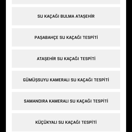
SU KAÇAĞI BULMA ATAŞEHIR
PAŞABAHÇE SU KAÇAĞI TESPITI
ATAŞEHIR SU KAÇAĞI TESPITI
GÜMÜŞSUYU KAMERALI SU KAÇAĞI TESPITI
SAMANDIRA KAMERALI SU KAÇAĞI TESPITI
KÜÇÜKYALI SU KAÇAĞI TESPITI