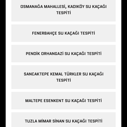
OSMANAĞA MAHALLESI, KADIKÖY SU KAÇAĞI
TESPITI
FENERBAHÇE SU KAÇAĞI TESPITI
PENDIK ORHANGAZI SU KAÇAĞI TESPITI
SANCAKTEPE KEMAL TÜRKLER SU KAÇAĞI
TESPITI
MALTEPE ESENKENT SU KAÇAĞI TESPITI
TUZLA MIMAR SINAN SU KAÇAĞI TESPITI