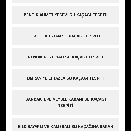
PENDIK AHMET YESEVI SU KAÇAĞI TESPITI
CADDEBOSTAN SU KAÇAĞI TESPITI
PENDIK GÜZELYALI SU KAÇAĞI TESPITI
ÜMRANIYE CIHAZLA SU KAÇAĞI TESPITI
SANCAKTEPE VEYSEL KARANI SU KAÇAĞI
TESPITI
BILGISAYARLI VE KAMERALI SU KAÇAĞINA BAKAN