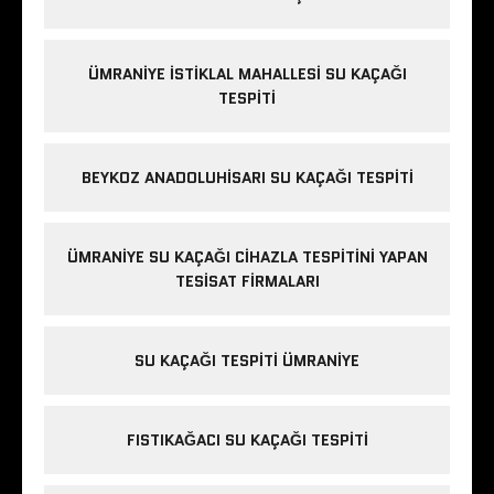
ÜMRANIYE İSTIKLAL MAHALLESI SU KAÇAĞI
TESPITI
BEYKOZ ANADOLUHISARI SU KAÇAĞI TESPITI
ÜMRANIYE SU KAÇAĞI CIHAZLA TESPITINI YAPAN
TESISAT FIRMALARI
SU KAÇAĞI TESPITI ÜMRANIYE
FISTIKAĞACI SU KAÇAĞI TESPITI