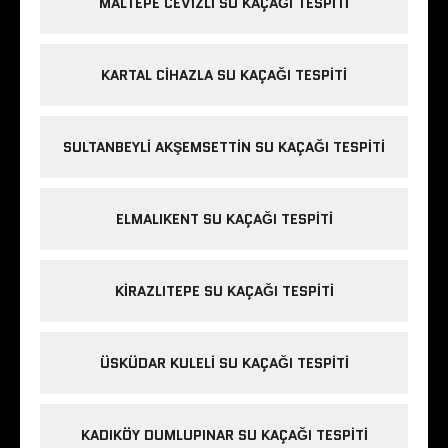
MALTEPE CEVIZLI SU KAÇAĞI TESPITI
KARTAL CIHAZLA SU KAÇAĞI TESPITI
SULTANBEYLI AKŞEMSETTIN SU KAÇAĞI TESPITI
ELMALIKENT SU KAÇAĞI TESPITI
KIRAZLITEPE SU KAÇAĞI TESPITI
ÜSKÜDAR KULELI SU KAÇAĞI TESPITI
KADIKÖY DUMLUPINAR SU KAÇAĞI TESPITI