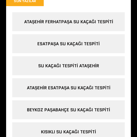
SON YAZILAR
ATAŞEHIR FERHATPAŞA SU KAÇAĞI TESPITI
ESATPAŞA SU KAÇAĞI TESPITI
SU KAÇAĞI TESPITI ATAŞEHIR
ATAŞEHIR ESATPAŞA SU KAÇAĞI TESPITI
BEYKOZ PAŞABAHÇE SU KAÇAĞI TESPITI
KISIKLI SU KAÇAĞI TESPITI