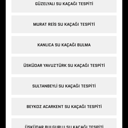
GÜZELYALI SU KAÇAĞI TESPITI
MURAT REIS SU KAÇAĞI TESPITI
KANLICA SU KAÇAĞI BULMA
ÜSKÜDAR YAVUZTÜRK SU KAÇAĞI TESPITI
SULTANBEYLI SU KAÇAĞI TESPITI
BEYKOZ ACARKENT SU KAÇAĞI TESPITI
ÜSKÜDAR BULGURLU SU KAÇAĞI TESPITI