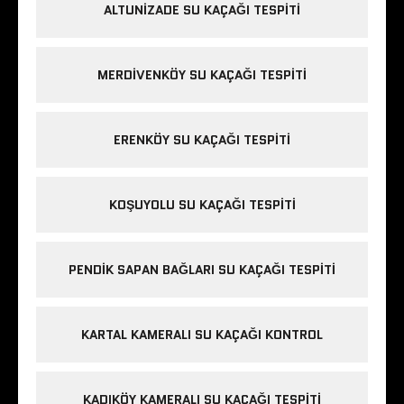
ALTUNIZADE SU KAÇAĞI TESPITI
MERDIVENKÖY SU KAÇAĞI TESPITI
ERENKÖY SU KAÇAĞI TESPITI
KOŞUYOLU SU KAÇAĞI TESPITI
PENDIK SAPAN BAĞLARI SU KAÇAĞI TESPITI
KARTAL KAMERALI SU KAÇAĞI KONTROL
KADIKÖY KAMERALI SU KAÇAĞI TESPITI