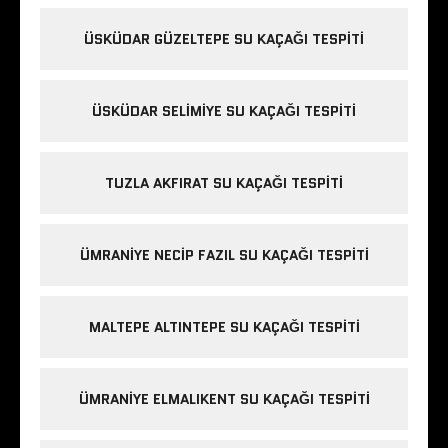
ÜSKÜDAR GÜZELTEPE SU KAÇAĞI TESPITI
ÜSKÜDAR SELIMIYE SU KAÇAĞI TESPITI
TUZLA AKFIRAT SU KAÇAĞI TESPITI
ÜMRANIYE NECIP FAZIL SU KAÇAĞI TESPITI
MALTEPE ALTINTEPE SU KAÇAĞI TESPITI
ÜMRANIYE ELMALIKENT SU KAÇAĞI TESPITI