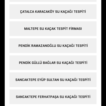
ÇATALCA KARACAKÖY SU KAÇAĞI TESPITI
MALTEPE SU KAÇAK TESPIT FIRMASI
PENDIK RAMAZANOĞLU SU KAÇAĞI TESPITI
PENDIK GÜLLÜ BAĞLAR SU KAÇAĞI TESPITI
SANCAKTEPE EYÜP SULTAN SU KAÇAĞI TESPITI
SANCAKTEPE FERHATPAŞA SU KAÇAĞI TESPITI