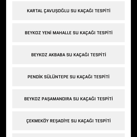
KARTAL ÇAVUŞOĞLU SU KAÇAĞI TESPITI
BEYKOZ YENI MAHALLE SU KAÇAĞI TESPITI
BEYKOZ AKBABA SU KAÇAĞI TESPITI
PENDIK SÜLÜNTEPE SU KAÇAĞI TESPITI
BEYKOZ PAŞAMANDIRA SU KAÇAĞI TESPITI
ÇEKMEKÖY REŞADIYE SU KAÇAĞI TESPITI