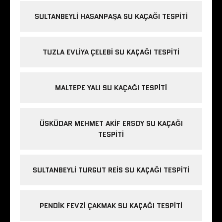
SULTANBEYLI HASANPAŞA SU KAÇAĞI TESPITI
TUZLA EVLIYA ÇELEBI SU KAÇAĞI TESPITI
MALTEPE YALI SU KAÇAĞI TESPITI
ÜSKÜDAR MEHMET AKIF ERSOY SU KAÇAĞI
TESPITI
SULTANBEYLI TURGUT REIS SU KAÇAĞI TESPITI
PENDIK FEVZI ÇAKMAK SU KAÇAĞI TESPITI