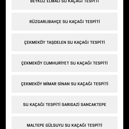
BEYKOZ ELMALI SU KAÇAĞI TESPITI
RÜZGARLIBAHÇE SU KAÇAĞI TESPITI
ÇEKMEKÖY TAŞDELEN SU KAÇAĞI TESPITI
ÇEKMEKÖY CUMHURIYET SU KAÇAĞI TESPITI
ÇEKMEKÖY MIMAR SINAN SU KAÇAĞI TESPITI
SU KAÇAĞI TESPITI SARIGAZI SANCAKTEPE
MALTEPE GÜLSUYU SU KAÇAĞI TESPITI