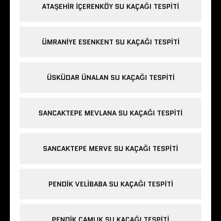
ATAŞEHIR İÇERENKÖY SU KAÇAĞI TESPITI
ÜMRANIYE ESENKENT SU KAÇAĞI TESPITI
ÜSKÜDAR ÜNALAN SU KAÇAĞI TESPITI
SANCAKTEPE MEVLANA SU KAÇAĞI TESPITI
SANCAKTEPE MERVE SU KAÇAĞI TESPITI
PENDIK VELIBABA SU KAÇAĞI TESPITI
PENDIK ÇAMLIK SU KAÇAĞI TESPITI