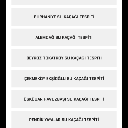
BURHANIYE SU KAÇAĞI TESPITI
ALEMDAĞ SU KAÇAĞI TESPITI
BEYKOZ TOKATKÖY SU KAÇAĞI TESPITI
ÇEKMEKÖY EKŞIOĞLU SU KAÇAĞI TESPITI
ÜSKÜDAR HAVUZBAŞI SU KAÇAĞI TESPITI
PENDIK YAYALAR SU KAÇAĞI TESPITI