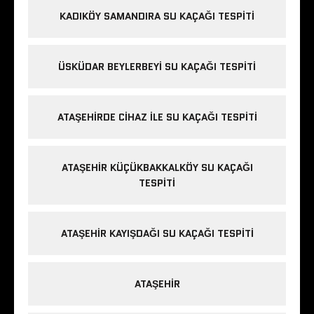
KADIKÖY SAMANDIRA SU KAÇAĞI TESPITI
ÜSKÜDAR BEYLERBEYI SU KAÇAĞI TESPITI
ATAŞEHIRDE CIHAZ ILE SU KAÇAĞI TESPITI
ATAŞEHIR KÜÇÜKBAKKALKÖY SU KAÇAĞI
TESPITI
ATAŞEHIR KAYIŞDAĞI SU KAÇAĞI TESPITI
ATAŞEHIR