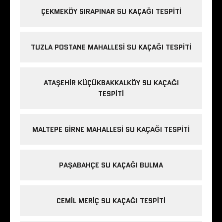
ÇEKMEKÖY SIRAPINAR SU KAÇAĞI TESPITI
TUZLA POSTANE MAHALLESI SU KAÇAĞI TESPITI
ATAŞEHIR KÜÇÜKBAKKALKÖY SU KAÇAĞI
TESPITI
MALTEPE GIRNE MAHALLESI SU KAÇAĞI TESPITI
PAŞABAHÇE SU KAÇAĞI BULMA
CEMIL MERIÇ SU KAÇAĞI TESPITI