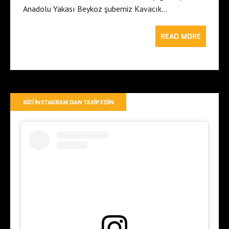
Anadolu Yakası Beykoz şubemiz Kavacık…
READ MORE
BIZI İNSTAGRAM DAN TAKIP EDIN