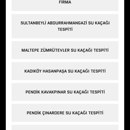
FIRMA
SULTANBEYLI ABDURRAHMANGAZI SU KAÇAĞI
TESPITI
MALTEPE ZÜMRÜTEVLER SU KAÇAĞI TESPITI
KADIKÖY HASANPAŞA SU KAÇAĞI TESPITI
PENDIK KAVAKPINAR SU KAÇAĞI TESPITI
PENDIK ÇINARDERE SU KAÇAĞI TESPITI