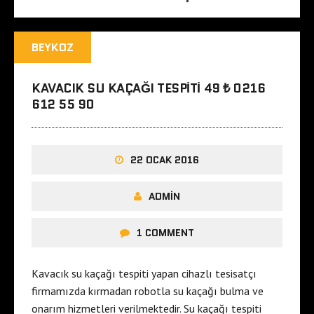
BEYKOZ
KAVACIK SU KAÇAĞI TESPITI 49 ₺ 0216
612 55 90
22 OCAK 2016
ADMIN
1 COMMENT
Kavacık su kaçağı tespiti yapan cihazlı tesisatçı
firmamızda kırmadan robotla su kaçağı bulma ve
onarım hizmetleri verilmektedir. Su kaçağı tespiti