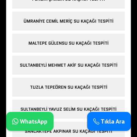
ÜMRANIYE CEMIL MERIÇ SU KAÇAĞI TESPITI
MALTEPE GÜLENSU SU KAÇAĞI TESPITI
SULTANBEYLI MEHMET AKIF SU KAÇAĞI TESPITI
TUZLA TEPEÖREN SU KAÇAĞI TESPITI
SULTANBEYLI YAVUZ SELIM SU KAÇAĞI TESPITI
WhatsApp
Tıkla Ara
SANCAKTEPE AKPINAR SU KAÇAĞI TESPITI