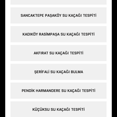
SANCAKTEPE PAŞAKÖY SU KAÇAĞI TESPITI
KADIKÖY RASIMPAŞA SU KAÇAĞI TESPITI
AKFIRAT SU KAÇAĞI TESPITI
ŞERIFALI SU KAÇAĞI BULMA
PENDIK HARMANDERE SU KAÇAĞI TESPITI
KÜÇÜKSU SU KAÇAĞI TESPITI