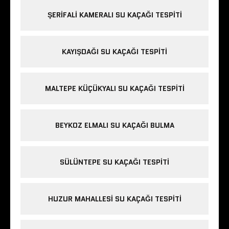
ŞERIFALI KAMERALI SU KAÇAĞI TESPITI
KAYIŞDAĞI SU KAÇAĞI TESPITI
MALTEPE KÜÇÜKYALI SU KAÇAĞI TESPITI
BEYKOZ ELMALI SU KAÇAĞI BULMA
SÜLÜNTEPE SU KAÇAĞI TESPITI
HUZUR MAHALLESI SU KAÇAĞI TESPITI