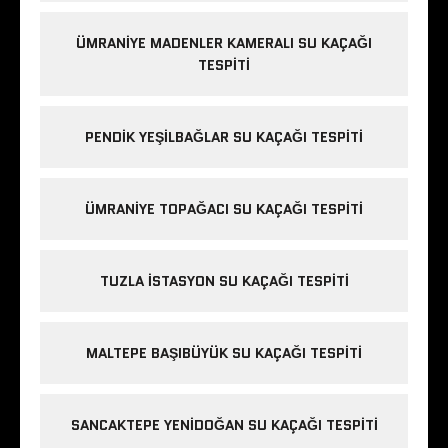
ÜMRANIYE MADENLER KAMERALI SU KAÇAĞI
TESPITI
PENDIK YEŞILBAĞLAR SU KAÇAĞI TESPITI
ÜMRANIYE TOPAĞACI SU KAÇAĞI TESPITI
TUZLA İSTASYON SU KAÇAĞI TESPITI
MALTEPE BAŞIBÜYÜK SU KAÇAĞI TESPITI
SANCAKTEPE YENIDOĞAN SU KAÇAĞI TESPITI