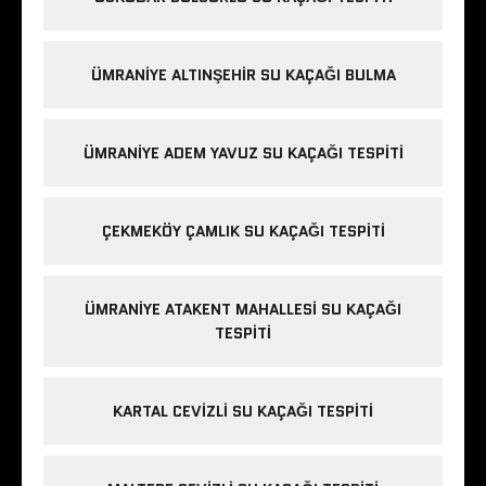
ÜMRANIYE ALTINŞEHIR SU KAÇAĞI BULMA
ÜMRANIYE ADEM YAVUZ SU KAÇAĞI TESPITI
ÇEKMEKÖY ÇAMLIK SU KAÇAĞI TESPITI
ÜMRANIYE ATAKENT MAHALLESI SU KAÇAĞI
TESPITI
KARTAL CEVIZLI SU KAÇAĞI TESPITI