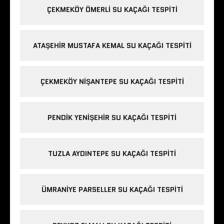
ÇEKMEKÖY ÖMERLI SU KAÇAĞI TESPITI
ATAŞEHIR MUSTAFA KEMAL SU KAÇAĞI TESPITI
ÇEKMEKÖY NIŞANTEPE SU KAÇAĞI TESPITI
PENDIK YENIŞEHIR SU KAÇAĞI TESPITI
TUZLA AYDINTEPE SU KAÇAĞI TESPITI
ÜMRANIYE PARSELLER SU KAÇAĞI TESPITI