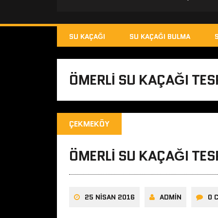
SU KAÇAĞI
SU KAÇAĞI BULMA
ÖMERLI SU KAÇAĞI TESP
ÇEKMEKÖY
ÖMERLI SU KAÇAĞI TESP
25 NISAN 2016
ADMIN
0 