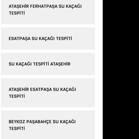
ATAŞEHIR FERHATPAŞA SU KAÇAĞI
TESPITI
ESATPAŞA SU KAÇAĞI TESPITI
SU KAÇAĞI TESPITI ATAŞEHIR
ATAŞEHIR ESATPAŞA SU KAÇAĞI
TESPITI
BEYKOZ PAŞABAHÇE SU KAÇAĞI
TESPITI