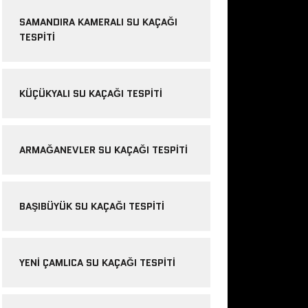
SAMANDIRA KAMERALI SU KAÇAĞI
TESPITI
KÜÇÜKYALI SU KAÇAĞI TESPITI
ARMAĞANEVLER SU KAÇAĞI TESPITI
BAŞIBÜYÜK SU KAÇAĞI TESPITI
YENI ÇAMLICA SU KAÇAĞI TESPITI