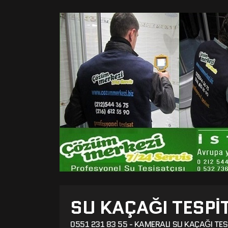
SU KAÇAĞI TESPI
0551 231 83 55 - KAMERALI SU KAÇAĞI TES