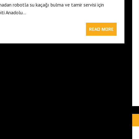
madan robotla su kaçağı bulma ve tamir servisi için
piti Anadolu…
READ MORE