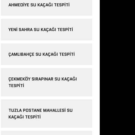
AHMEDIYE SU KAÇAĞI TESPITI
YENI SAHRA SU KAÇAĞI TESPITI
ÇAMLIBAHÇE SU KAÇAĞI TESPITI
ÇEKMEKÖY SIRAPINAR SU KAÇAĞI
TESPITI
TUZLA POSTANE MAHALLESI SU
KAÇAĞI TESPITI