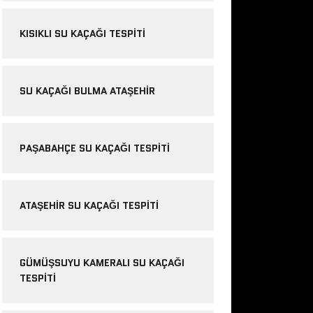
KISIKLI SU KAÇAĞI TESPITI
SU KAÇAĞI BULMA ATAŞEHIR
PAŞABAHÇE SU KAÇAĞI TESPITI
ATAŞEHIR SU KAÇAĞI TESPITI
GÜMÜŞSUYU KAMERALI SU KAÇAĞI
TESPITI