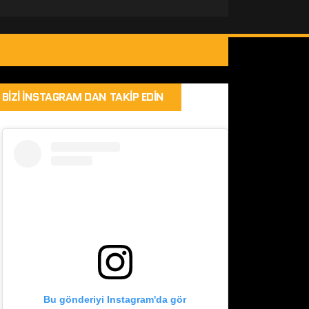
BIZI İNSTAGRAM DAN TAKIP EDIN
Bu gönderiyi Instagram'da gör