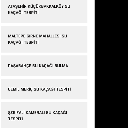
ATAŞEHIR KÜÇÜKBAKKALKÖY SU
KAÇAĞI TESPITI
MALTEPE GIRNE MAHALLESI SU
KAÇAĞI TESPITI
PAŞABAHÇE SU KAÇAĞI BULMA
CEMIL MERIÇ SU KAÇAĞI TESPITI
ŞERIFALI KAMERALI SU KAÇAĞI
TESPITI