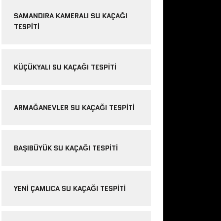
SAMANDIRA KAMERALI SU KAÇAĞI
TESPITI
KÜÇÜKYALI SU KAÇAĞI TESPITI
ARMAĞANEVLER SU KAÇAĞI TESPITI
BAŞIBÜYÜK SU KAÇAĞI TESPITI
YENI ÇAMLICA SU KAÇAĞI TESPITI