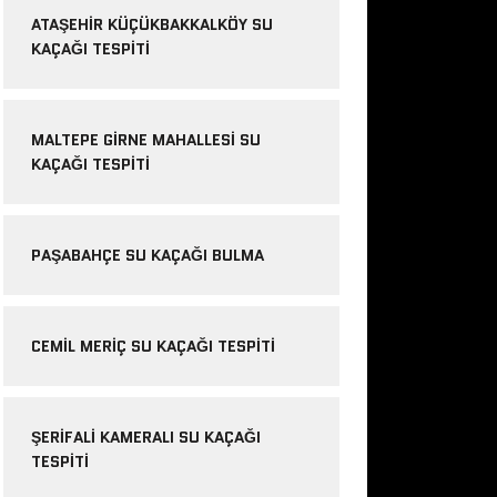
ATAŞEHIR KÜÇÜKBAKKALKÖY SU
KAÇAĞI TESPITI
MALTEPE GIRNE MAHALLESI SU
KAÇAĞI TESPITI
PAŞABAHÇE SU KAÇAĞI BULMA
CEMIL MERIÇ SU KAÇAĞI TESPITI
ŞERIFALI KAMERALI SU KAÇAĞI
TESPITI