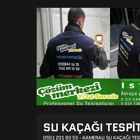
SU KAÇAĞI TESPI
0551 231 83 55 - KAMERALI SU KAÇAĞI TES