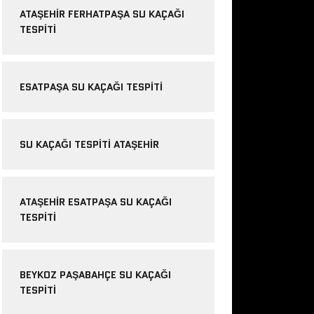
ATAŞEHIR FERHATPAŞA SU KAÇAĞI
TESPITI
ESATPAŞA SU KAÇAĞI TESPITI
SU KAÇAĞI TESPITI ATAŞEHIR
ATAŞEHIR ESATPAŞA SU KAÇAĞI
TESPITI
BEYKOZ PAŞABAHÇE SU KAÇAĞI
TESPITI