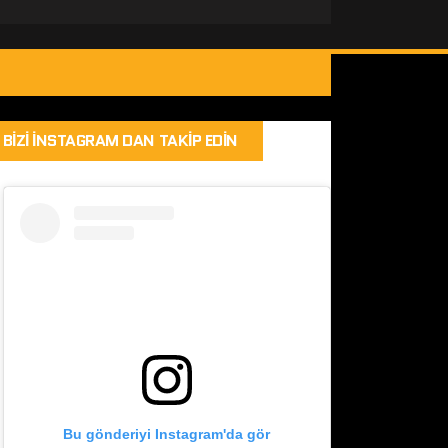
BIZI İNSTAGRAM DAN TAKIP EDIN
Bu gönderiyi Instagram'da gör