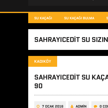
SU KAÇAĞI
SU KAÇAĞI BULMA
SAHRAYICEDIT SU SIZI
KADIKÖY
SAHRAYICEDIT SU KAÇAĞ
90
7 OCAK 2016
ADMIN
0 C