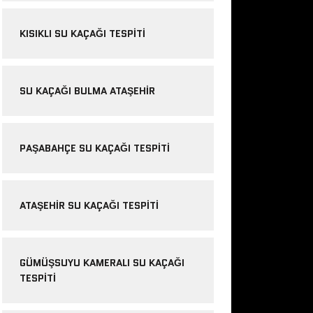
KISIKLI SU KAÇAĞI TESPITI
SU KAÇAĞI BULMA ATAŞEHIR
PAŞABAHÇE SU KAÇAĞI TESPITI
ATAŞEHIR SU KAÇAĞI TESPITI
GÜMÜŞSUYU KAMERALI SU KAÇAĞI
TESPITI