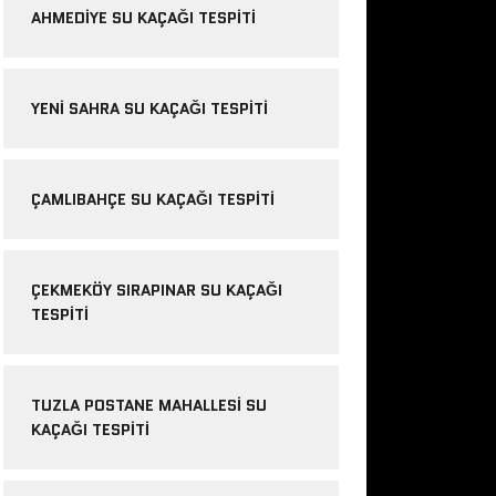
AHMEDIYE SU KAÇAĞI TESPITI
YENI SAHRA SU KAÇAĞI TESPITI
ÇAMLIBAHÇE SU KAÇAĞI TESPITI
ÇEKMEKÖY SIRAPINAR SU KAÇAĞI
TESPITI
TUZLA POSTANE MAHALLESI SU
KAÇAĞI TESPITI