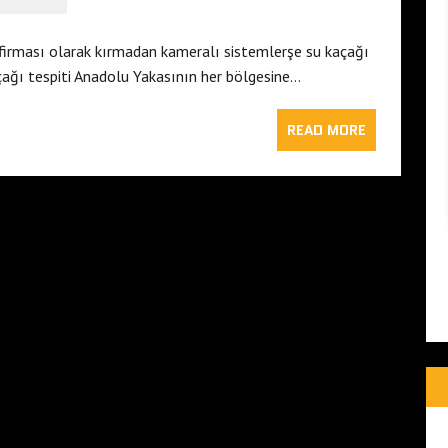
 firması olarak kırmadan kameralı sistemlerşe su kaçağı
çağı tespiti Anadolu Yakasının her bölgesine…
READ MORE