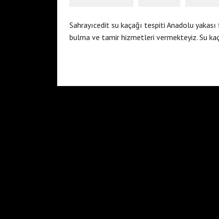
Sahrayıcedit su kaçağı tespiti Anadolu yakası
bulma ve tamir hizmetleri vermekteyiz. Su ka