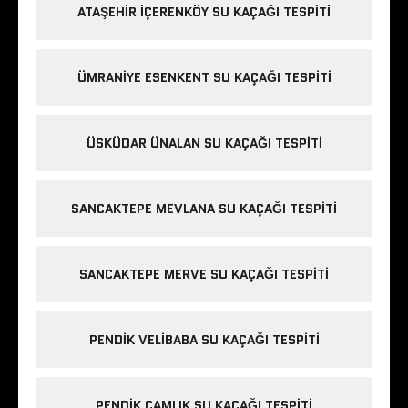
ATAŞEHIR İÇERENKÖY SU KAÇAĞI TESPITI
ÜMRANIYE ESENKENT SU KAÇAĞI TESPITI
ÜSKÜDAR ÜNALAN SU KAÇAĞI TESPITI
SANCAKTEPE MEVLANA SU KAÇAĞI TESPITI
SANCAKTEPE MERVE SU KAÇAĞI TESPITI
PENDIK VELIBABA SU KAÇAĞI TESPITI
PENDIK ÇAMLIK SU KAÇAĞI TESPITI