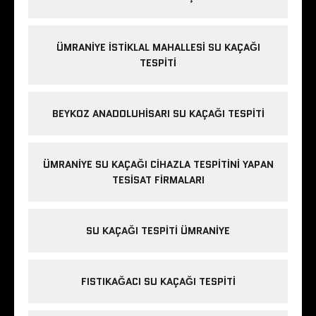
ÜMRANIYE İSTIKLAL MAHALLESI SU KAÇAĞI
TESPITI
BEYKOZ ANADOLUHISARI SU KAÇAĞI TESPITI
ÜMRANIYE SU KAÇAĞI CIHAZLA TESPITINI YAPAN
TESISAT FIRMALARI
SU KAÇAĞI TESPITI ÜMRANIYE
FISTIKAĞACI SU KAÇAĞI TESPITI