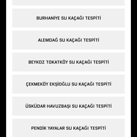
BURHANIYE SU KAÇAĞI TESPITI
ALEMDAĞ SU KAÇAĞI TESPITI
BEYKOZ TOKATKÖY SU KAÇAĞI TESPITI
ÇEKMEKÖY EKŞIOĞLU SU KAÇAĞI TESPITI
ÜSKÜDAR HAVUZBAŞI SU KAÇAĞI TESPITI
PENDIK YAYALAR SU KAÇAĞI TESPITI