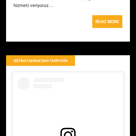
hizmeti veriyoruz….
READ MORE
BIZI İNSTAGRAM DAN TAKIP EDIN