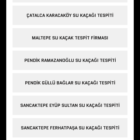
ÇATALCA KARACAKÖY SU KAÇAĞI TESPITI
MALTEPE SU KAÇAK TESPIT FIRMASI
PENDIK RAMAZANOĞLU SU KAÇAĞI TESPITI
PENDIK GÜLLÜ BAĞLAR SU KAÇAĞI TESPITI
SANCAKTEPE EYÜP SULTAN SU KAÇAĞI TESPITI
SANCAKTEPE FERHATPAŞA SU KAÇAĞI TESPITI