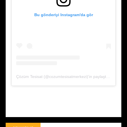
Bu gönderiyi Instagram'da gör
Çözüm Tesisat (@cozumtesisatmerkezi)'in paylaştığı bir gönderi