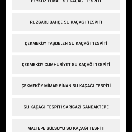
BEYKOZ ELMALI SU KAÇAĞI TESPITI
RÜZGARLIBAHÇE SU KAÇAĞI TESPITI
ÇEKMEKÖY TAŞDELEN SU KAÇAĞI TESPITI
ÇEKMEKÖY CUMHURIYET SU KAÇAĞI TESPITI
ÇEKMEKÖY MIMAR SINAN SU KAÇAĞI TESPITI
SU KAÇAĞI TESPITI SARIGAZI SANCAKTEPE
MALTEPE GÜLSUYU SU KAÇAĞI TESPITI