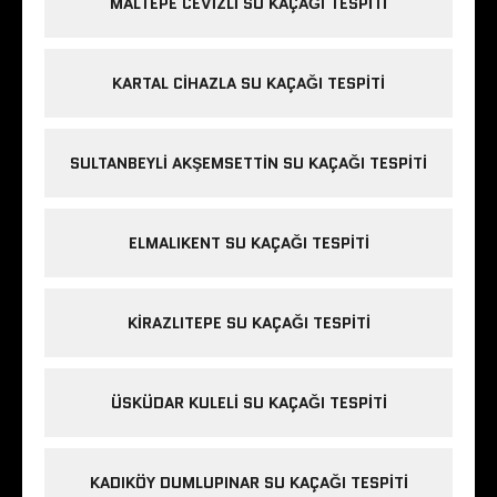
MALTEPE CEVIZLI SU KAÇAĞI TESPITI
KARTAL CIHAZLA SU KAÇAĞI TESPITI
SULTANBEYLI AKŞEMSETTIN SU KAÇAĞI TESPITI
ELMALIKENT SU KAÇAĞI TESPITI
KIRAZLITEPE SU KAÇAĞI TESPITI
ÜSKÜDAR KULELI SU KAÇAĞI TESPITI
KADIKÖY DUMLUPINAR SU KAÇAĞI TESPITI