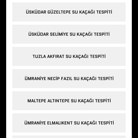
ÜSKÜDAR GÜZELTEPE SU KAÇAĞI TESPITI
ÜSKÜDAR SELIMIYE SU KAÇAĞI TESPITI
TUZLA AKFIRAT SU KAÇAĞI TESPITI
ÜMRANIYE NECIP FAZIL SU KAÇAĞI TESPITI
MALTEPE ALTINTEPE SU KAÇAĞI TESPITI
ÜMRANIYE ELMALIKENT SU KAÇAĞI TESPITI