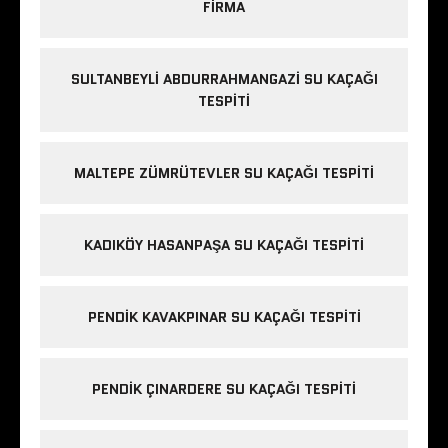
FIRMA
SULTANBEYLI ABDURRAHMANGAZI SU KAÇAĞI
TESPITI
MALTEPE ZÜMRÜTEVLER SU KAÇAĞI TESPITI
KADIKÖY HASANPAŞA SU KAÇAĞI TESPITI
PENDIK KAVAKPINAR SU KAÇAĞI TESPITI
PENDIK ÇINARDERE SU KAÇAĞI TESPITI