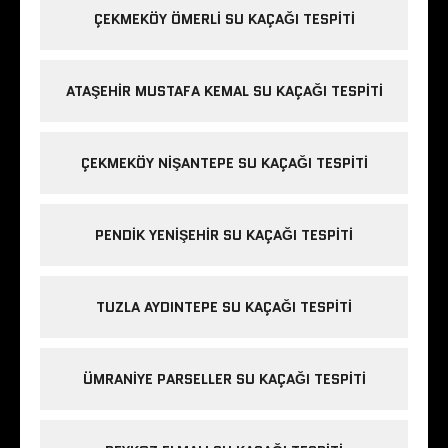
ÇEKMEKÖY ÖMERLI SU KAÇAĞI TESPITI
ATAŞEHIR MUSTAFA KEMAL SU KAÇAĞI TESPITI
ÇEKMEKÖY NIŞANTEPE SU KAÇAĞI TESPITI
PENDIK YENIŞEHIR SU KAÇAĞI TESPITI
TUZLA AYDINTEPE SU KAÇAĞI TESPITI
ÜMRANIYE PARSELLER SU KAÇAĞI TESPITI