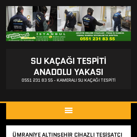
SU KAÇAĞI TESPITI
ANADOLU YAKASI
0551 231 83 55 - KAMERALI SU KAÇAĞI TESPITI
ÜMRANIYE ALTINŞEHIR CIHAZLI TESISATÇI