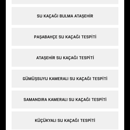
SU KAÇAĞI BULMA ATAŞEHIR
PAŞABAHÇE SU KAÇAĞI TESPITI
ATAŞEHIR SU KAÇAĞI TESPITI
GÜMÜŞSUYU KAMERALI SU KAÇAĞI TESPITI
SAMANDIRA KAMERALI SU KAÇAĞI TESPITI
KÜÇÜKYALI SU KAÇAĞI TESPITI