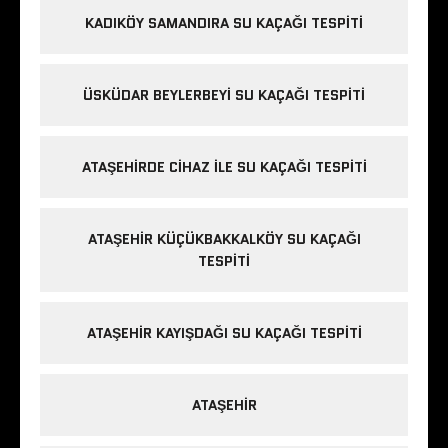
KADIKÖY SAMANDIRA SU KAÇAĞI TESPITI
ÜSKÜDAR BEYLERBEYI SU KAÇAĞI TESPITI
ATAŞEHIRDE CIHAZ ILE SU KAÇAĞI TESPITI
ATAŞEHIR KÜÇÜKBAKKALKÖY SU KAÇAĞI
TESPITI
ATAŞEHIR KAYIŞDAĞI SU KAÇAĞI TESPITI
ATAŞEHIR