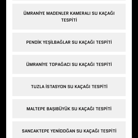
ÜMRANIYE MADENLER KAMERALI SU KAÇAĞI
TESPITI
PENDIK YEŞILBAĞLAR SU KAÇAĞI TESPITI
ÜMRANIYE TOPAĞACI SU KAÇAĞI TESPITI
TUZLA İSTASYON SU KAÇAĞI TESPITI
MALTEPE BAŞIBÜYÜK SU KAÇAĞI TESPITI
SANCAKTEPE YENIDOĞAN SU KAÇAĞI TESPITI