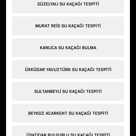
GÜZELYALI SU KAÇAĞI TESPITI
MURAT REIS SU KAÇAĞI TESPITI
KANLICA SU KAÇAĞI BULMA
ÜSKÜDAR YAVUZTÜRK SU KAÇAĞI TESPITI
SULTANBEYLI SU KAÇAĞI TESPITI
BEYKOZ ACARKENT SU KAÇAĞI TESPITI
ÜSKÜDAR BULGURLU SU KAÇAĞI TESPITI