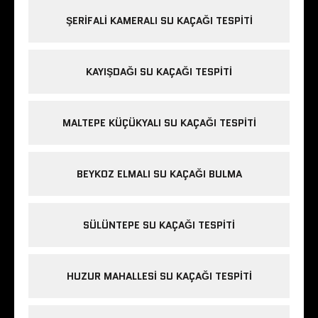
ŞERIFALI KAMERALI SU KAÇAĞI TESPITI
KAYIŞDAĞI SU KAÇAĞI TESPITI
MALTEPE KÜÇÜKYALI SU KAÇAĞI TESPITI
BEYKOZ ELMALI SU KAÇAĞI BULMA
SÜLÜNTEPE SU KAÇAĞI TESPITI
HUZUR MAHALLESI SU KAÇAĞI TESPITI