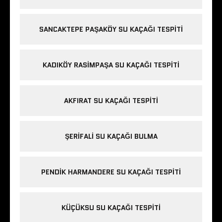
SANCAKTEPE PAŞAKÖY SU KAÇAĞI TESPITI
KADIKÖY RASIMPAŞA SU KAÇAĞI TESPITI
AKFIRAT SU KAÇAĞI TESPITI
ŞERIFALI SU KAÇAĞI BULMA
PENDIK HARMANDERE SU KAÇAĞI TESPITI
KÜÇÜKSU SU KAÇAĞI TESPITI