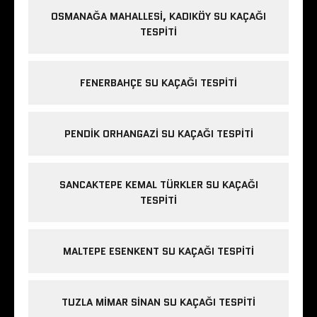
OSMANAĞA MAHALLESI, KADIKÖY SU KAÇAĞI
TESPITI
FENERBAHÇE SU KAÇAĞI TESPITI
PENDIK ORHANGAZI SU KAÇAĞI TESPITI
SANCAKTEPE KEMAL TÜRKLER SU KAÇAĞI
TESPITI
MALTEPE ESENKENT SU KAÇAĞI TESPITI
TUZLA MIMAR SINAN SU KAÇAĞI TESPITI