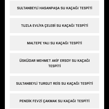
SULTANBEYLI HASANPAŞA SU KAÇAĞI TESPITI
TUZLA EVLIYA ÇELEBI SU KAÇAĞI TESPITI
MALTEPE YALI SU KAÇAĞI TESPITI
ÜSKÜDAR MEHMET AKIF ERSOY SU KAÇAĞI
TESPITI
SULTANBEYLI TURGUT REIS SU KAÇAĞI TESPITI
PENDIK FEVZI ÇAKMAK SU KAÇAĞI TESPITI