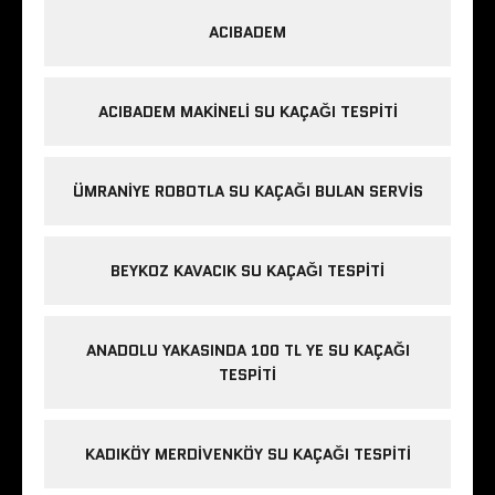
ACIBADEM
ACIBADEM MAKINELI SU KAÇAĞI TESPITI
ÜMRANIYE ROBOTLA SU KAÇAĞI BULAN SERVIS
BEYKOZ KAVACIK SU KAÇAĞI TESPITI
ANADOLU YAKASINDA 100 TL YE SU KAÇAĞI
TESPITI
KADIKÖY MERDIVENKÖY SU KAÇAĞI TESPITI