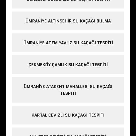
ÜMRANIYE ALTINŞEHIR SU KAÇAĞI BULMA
ÜMRANIYE ADEM YAVUZ SU KAÇAĞI TESPITI
ÇEKMEKÖY ÇAMLIK SU KAÇAĞI TESPITI
ÜMRANIYE ATAKENT MAHALLESI SU KAÇAĞI
TESPITI
KARTAL CEVIZLI SU KAÇAĞI TESPITI