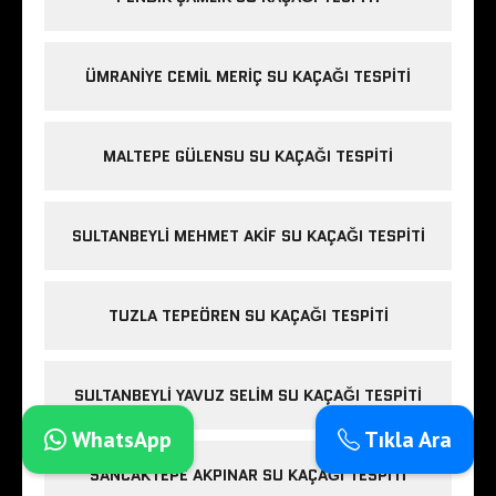
ÜMRANIYE CEMIL MERIÇ SU KAÇAĞI TESPITI
MALTEPE GÜLENSU SU KAÇAĞI TESPITI
SULTANBEYLI MEHMET AKIF SU KAÇAĞI TESPITI
TUZLA TEPEÖREN SU KAÇAĞI TESPITI
SULTANBEYLI YAVUZ SELIM SU KAÇAĞI TESPITI
WhatsApp
Tıkla Ara
SANCAKTEPE AKPINAR SU KAÇAĞI TESPITI