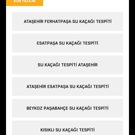
SON YAZILAR
ATAŞEHIR FERHATPAŞA SU KAÇAĞI TESPITI
ESATPAŞA SU KAÇAĞI TESPITI
SU KAÇAĞI TESPITI ATAŞEHIR
ATAŞEHIR ESATPAŞA SU KAÇAĞI TESPITI
BEYKOZ PAŞABAHÇE SU KAÇAĞI TESPITI
KISIKLI SU KAÇAĞI TESPITI