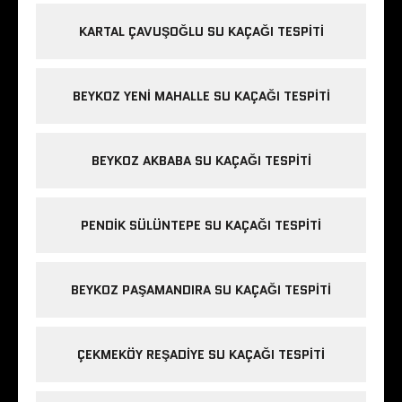
KARTAL ÇAVUŞOĞLU SU KAÇAĞI TESPITI
BEYKOZ YENI MAHALLE SU KAÇAĞI TESPITI
BEYKOZ AKBABA SU KAÇAĞI TESPITI
PENDIK SÜLÜNTEPE SU KAÇAĞI TESPITI
BEYKOZ PAŞAMANDIRA SU KAÇAĞI TESPITI
ÇEKMEKÖY REŞADIYE SU KAÇAĞI TESPITI