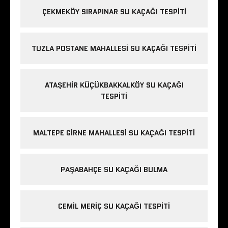
ÇEKMEKÖY SIRAPINAR SU KAÇAĞI TESPITI
TUZLA POSTANE MAHALLESI SU KAÇAĞI TESPITI
ATAŞEHIR KÜÇÜKBAKKALKÖY SU KAÇAĞI
TESPITI
MALTEPE GIRNE MAHALLESI SU KAÇAĞI TESPITI
PAŞABAHÇE SU KAÇAĞI BULMA
CEMIL MERIÇ SU KAÇAĞI TESPITI