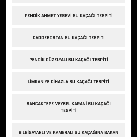
PENDIK AHMET YESEVI SU KAÇAĞI TESPITI
CADDEBOSTAN SU KAÇAĞI TESPITI
PENDIK GÜZELYALI SU KAÇAĞI TESPITI
ÜMRANIYE CIHAZLA SU KAÇAĞI TESPITI
SANCAKTEPE VEYSEL KARANI SU KAÇAĞI
TESPITI
BILGISAYARLI VE KAMERALI SU KAÇAĞINA BAKAN