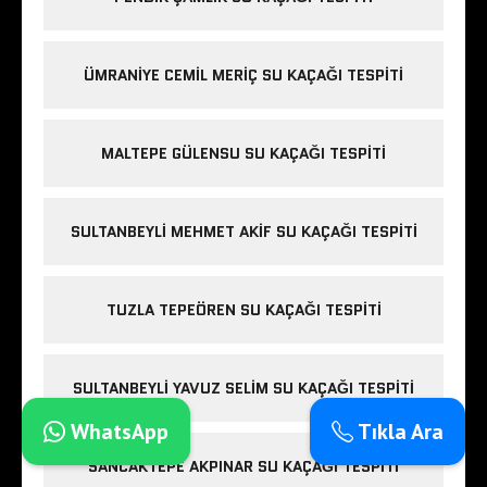
ÜMRANIYE CEMIL MERIÇ SU KAÇAĞI TESPITI
MALTEPE GÜLENSU SU KAÇAĞI TESPITI
SULTANBEYLI MEHMET AKIF SU KAÇAĞI TESPITI
TUZLA TEPEÖREN SU KAÇAĞI TESPITI
SULTANBEYLI YAVUZ SELIM SU KAÇAĞI TESPITI
WhatsApp
Tıkla Ara
SANCAKTEPE AKPINAR SU KAÇAĞI TESPITI