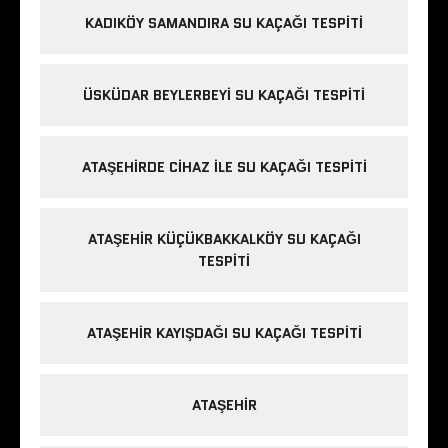
KADIKÖY SAMANDIRA SU KAÇAĞI TESPITI
ÜSKÜDAR BEYLERBEYI SU KAÇAĞI TESPITI
ATAŞEHIRDE CIHAZ ILE SU KAÇAĞI TESPITI
ATAŞEHIR KÜÇÜKBAKKALKÖY SU KAÇAĞI
TESPITI
ATAŞEHIR KAYIŞDAĞI SU KAÇAĞI TESPITI
ATAŞEHIR