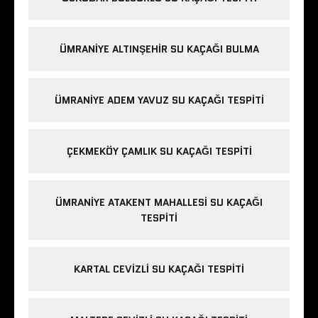
ÜMRANIYE ALTINŞEHIR SU KAÇAĞI BULMA
ÜMRANIYE ADEM YAVUZ SU KAÇAĞI TESPITI
ÇEKMEKÖY ÇAMLIK SU KAÇAĞI TESPITI
ÜMRANIYE ATAKENT MAHALLESI SU KAÇAĞI
TESPITI
KARTAL CEVIZLI SU KAÇAĞI TESPITI