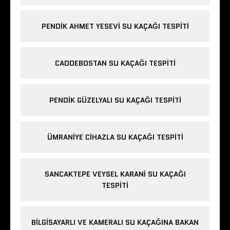
PENDIK AHMET YESEVI SU KAÇAĞI TESPITI
CADDEBOSTAN SU KAÇAĞI TESPITI
PENDIK GÜZELYALI SU KAÇAĞI TESPITI
ÜMRANIYE CIHAZLA SU KAÇAĞI TESPITI
SANCAKTEPE VEYSEL KARANI SU KAÇAĞI
TESPITI
BILGISAYARLI VE KAMERALI SU KAÇAĞINA BAKAN