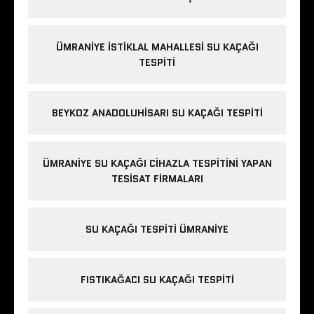
ÜMRANIYE İSTIKLAL MAHALLESI SU KAÇAĞI
TESPITI
BEYKOZ ANADOLUHISARI SU KAÇAĞI TESPITI
ÜMRANIYE SU KAÇAĞI CIHAZLA TESPITINI YAPAN
TESISAT FIRMALARI
SU KAÇAĞI TESPITI ÜMRANIYE
FISTIKAĞACI SU KAÇAĞI TESPITI