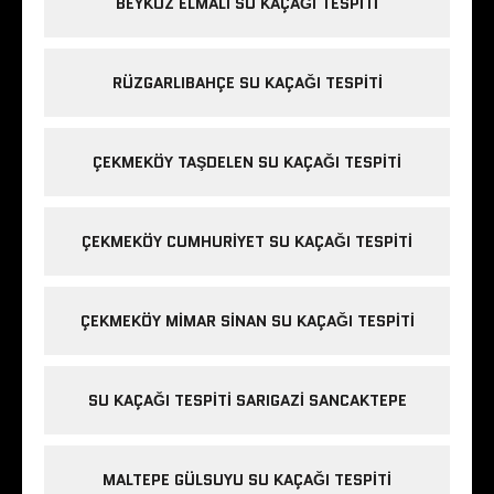
BEYKOZ ELMALI SU KAÇAĞI TESPITI
RÜZGARLIBAHÇE SU KAÇAĞI TESPITI
ÇEKMEKÖY TAŞDELEN SU KAÇAĞI TESPITI
ÇEKMEKÖY CUMHURIYET SU KAÇAĞI TESPITI
ÇEKMEKÖY MIMAR SINAN SU KAÇAĞI TESPITI
SU KAÇAĞI TESPITI SARIGAZI SANCAKTEPE
MALTEPE GÜLSUYU SU KAÇAĞI TESPITI