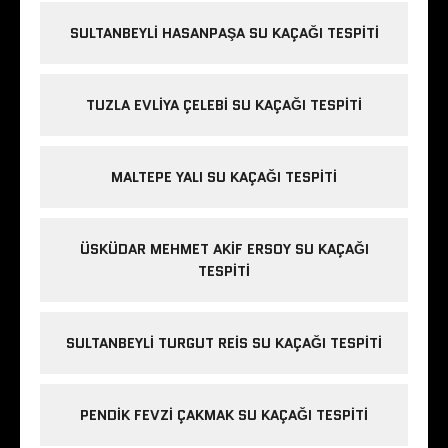
SULTANBEYLI HASANPAŞA SU KAÇAĞI TESPITI
TUZLA EVLIYA ÇELEBI SU KAÇAĞI TESPITI
MALTEPE YALI SU KAÇAĞI TESPITI
ÜSKÜDAR MEHMET AKIF ERSOY SU KAÇAĞI
TESPITI
SULTANBEYLI TURGUT REIS SU KAÇAĞI TESPITI
PENDIK FEVZI ÇAKMAK SU KAÇAĞI TESPITI