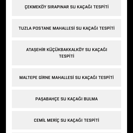
ÇEKMEKÖY SIRAPINAR SU KAÇAĞI TESPITI
TUZLA POSTANE MAHALLESI SU KAÇAĞI TESPITI
ATAŞEHIR KÜÇÜKBAKKALKÖY SU KAÇAĞI
TESPITI
MALTEPE GIRNE MAHALLESI SU KAÇAĞI TESPITI
PAŞABAHÇE SU KAÇAĞI BULMA
CEMIL MERIÇ SU KAÇAĞI TESPITI