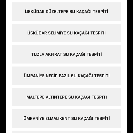
ÜSKÜDAR GÜZELTEPE SU KAÇAĞI TESPITI
ÜSKÜDAR SELIMIYE SU KAÇAĞI TESPITI
TUZLA AKFIRAT SU KAÇAĞI TESPITI
ÜMRANIYE NECIP FAZIL SU KAÇAĞI TESPITI
MALTEPE ALTINTEPE SU KAÇAĞI TESPITI
ÜMRANIYE ELMALIKENT SU KAÇAĞI TESPITI