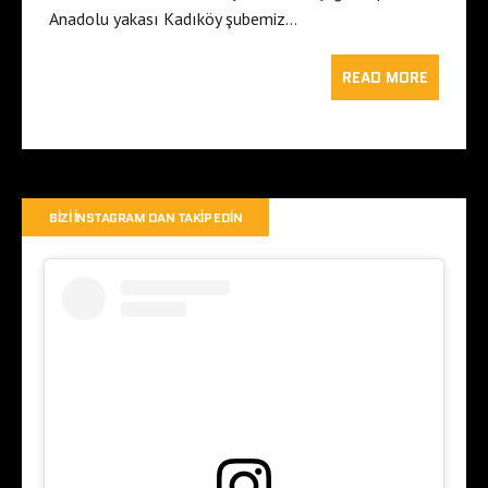
Anadolu yakası Kadıköy şubemiz…
READ MORE
BIZI İNSTAGRAM DAN TAKIP EDIN