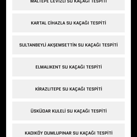
MALTEPE CEVIZLI SU KAÇAĞI TESPITI
KARTAL CIHAZLA SU KAÇAĞI TESPITI
SULTANBEYLI AKŞEMSETTIN SU KAÇAĞI TESPITI
ELMALIKENT SU KAÇAĞI TESPITI
KIRAZLITEPE SU KAÇAĞI TESPITI
ÜSKÜDAR KULELI SU KAÇAĞI TESPITI
KADIKÖY DUMLUPINAR SU KAÇAĞI TESPITI