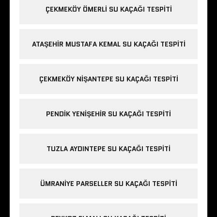
ÇEKMEKÖY ÖMERLI SU KAÇAĞI TESPITI
ATAŞEHIR MUSTAFA KEMAL SU KAÇAĞI TESPITI
ÇEKMEKÖY NIŞANTEPE SU KAÇAĞI TESPITI
PENDIK YENIŞEHIR SU KAÇAĞI TESPITI
TUZLA AYDINTEPE SU KAÇAĞI TESPITI
ÜMRANIYE PARSELLER SU KAÇAĞI TESPITI