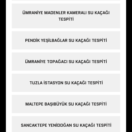
ÜMRANIYE MADENLER KAMERALI SU KAÇAĞI
TESPITI
PENDIK YEŞILBAĞLAR SU KAÇAĞI TESPITI
ÜMRANIYE TOPAĞACI SU KAÇAĞI TESPITI
TUZLA İSTASYON SU KAÇAĞI TESPITI
MALTEPE BAŞIBÜYÜK SU KAÇAĞI TESPITI
SANCAKTEPE YENIDOĞAN SU KAÇAĞI TESPITI