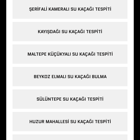
ŞERIFALI KAMERALI SU KAÇAĞI TESPITI
KAYIŞDAĞI SU KAÇAĞI TESPITI
MALTEPE KÜÇÜKYALI SU KAÇAĞI TESPITI
BEYKOZ ELMALI SU KAÇAĞI BULMA
SÜLÜNTEPE SU KAÇAĞI TESPITI
HUZUR MAHALLESI SU KAÇAĞI TESPITI