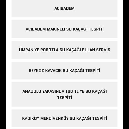
ACIBADEM
ACIBADEM MAKINELI SU KAÇAĞI TESPITI
ÜMRANIYE ROBOTLA SU KAÇAĞI BULAN SERVIS
BEYKOZ KAVACIK SU KAÇAĞI TESPITI
ANADOLU YAKASINDA 100 TL YE SU KAÇAĞI
TESPITI
KADIKÖY MERDIVENKÖY SU KAÇAĞI TESPITI