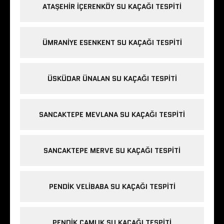
ATAŞEHIR İÇERENKÖY SU KAÇAĞI TESPITI
ÜMRANIYE ESENKENT SU KAÇAĞI TESPITI
ÜSKÜDAR ÜNALAN SU KAÇAĞI TESPITI
SANCAKTEPE MEVLANA SU KAÇAĞI TESPITI
SANCAKTEPE MERVE SU KAÇAĞI TESPITI
PENDIK VELIBABA SU KAÇAĞI TESPITI
PENDIK ÇAMLIK SU KAÇAĞI TESPITI