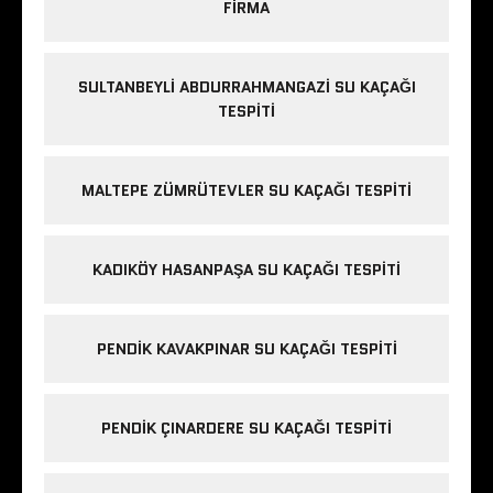
FIRMA
SULTANBEYLI ABDURRAHMANGAZI SU KAÇAĞI
TESPITI
MALTEPE ZÜMRÜTEVLER SU KAÇAĞI TESPITI
KADIKÖY HASANPAŞA SU KAÇAĞI TESPITI
PENDIK KAVAKPINAR SU KAÇAĞI TESPITI
PENDIK ÇINARDERE SU KAÇAĞI TESPITI