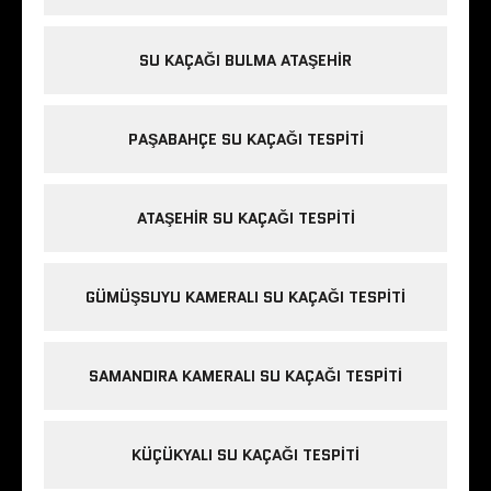
SU KAÇAĞI BULMA ATAŞEHIR
PAŞABAHÇE SU KAÇAĞI TESPITI
ATAŞEHIR SU KAÇAĞI TESPITI
GÜMÜŞSUYU KAMERALI SU KAÇAĞI TESPITI
SAMANDIRA KAMERALI SU KAÇAĞI TESPITI
KÜÇÜKYALI SU KAÇAĞI TESPITI