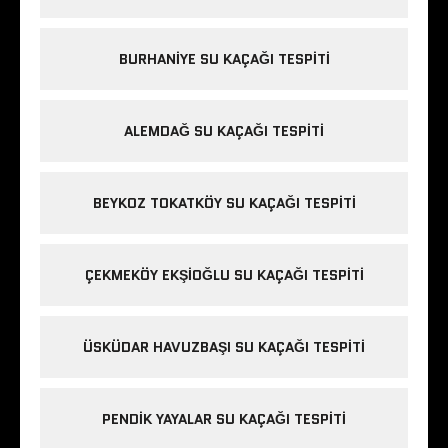
BURHANIYE SU KAÇAĞI TESPITI
ALEMDAĞ SU KAÇAĞI TESPITI
BEYKOZ TOKATKÖY SU KAÇAĞI TESPITI
ÇEKMEKÖY EKŞIOĞLU SU KAÇAĞI TESPITI
ÜSKÜDAR HAVUZBAŞI SU KAÇAĞI TESPITI
PENDIK YAYALAR SU KAÇAĞI TESPITI