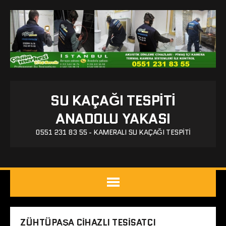
SU KAÇAĞI TESPITI
ANADOLU YAKASI
0551 231 83 55 - KAMERALI SU KAÇAĞI TESPITI
ZÜHTÜPAŞA CIHAZLI TESISATÇI