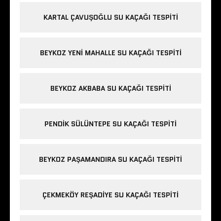
KARTAL ÇAVUŞOĞLU SU KAÇAĞI TESPITI
BEYKOZ YENI MAHALLE SU KAÇAĞI TESPITI
BEYKOZ AKBABA SU KAÇAĞI TESPITI
PENDIK SÜLÜNTEPE SU KAÇAĞI TESPITI
BEYKOZ PAŞAMANDIRA SU KAÇAĞI TESPITI
ÇEKMEKÖY REŞADIYE SU KAÇAĞI TESPITI