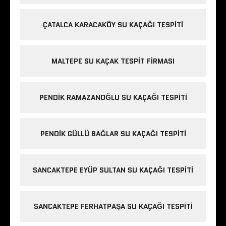
ÇATALCA KARACAKÖY SU KAÇAĞI TESPITI
MALTEPE SU KAÇAK TESPIT FIRMASI
PENDIK RAMAZANOĞLU SU KAÇAĞI TESPITI
PENDIK GÜLLÜ BAĞLAR SU KAÇAĞI TESPITI
SANCAKTEPE EYÜP SULTAN SU KAÇAĞI TESPITI
SANCAKTEPE FERHATPAŞA SU KAÇAĞI TESPITI