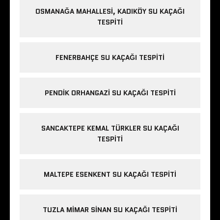
OSMANAĞA MAHALLESI, KADIKÖY SU KAÇAĞI
TESPITI
FENERBAHÇE SU KAÇAĞI TESPITI
PENDIK ORHANGAZI SU KAÇAĞI TESPITI
SANCAKTEPE KEMAL TÜRKLER SU KAÇAĞI
TESPITI
MALTEPE ESENKENT SU KAÇAĞI TESPITI
TUZLA MIMAR SINAN SU KAÇAĞI TESPITI