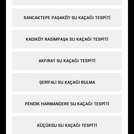
SANCAKTEPE PAŞAKÖY SU KAÇAĞI TESPITI
KADIKÖY RASIMPAŞA SU KAÇAĞI TESPITI
AKFIRAT SU KAÇAĞI TESPITI
ŞERIFALI SU KAÇAĞI BULMA
PENDIK HARMANDERE SU KAÇAĞI TESPITI
KÜÇÜKSU SU KAÇAĞI TESPITI