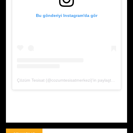
Bu gönderiyi Instagram'da gör
Çözüm Tesisat (@cozumtesisatmerkezi)'in paylaştığı bir gönderi