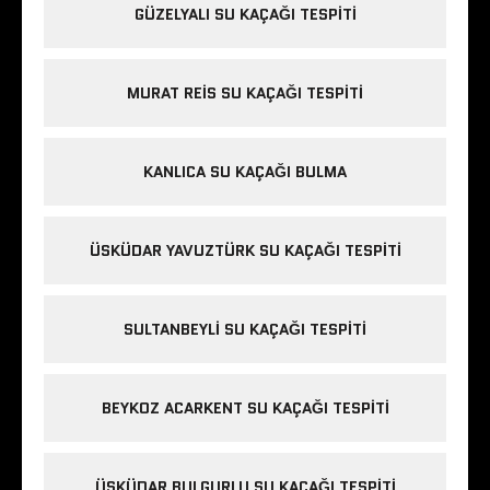
GÜZELYALI SU KAÇAĞI TESPITI
MURAT REIS SU KAÇAĞI TESPITI
KANLICA SU KAÇAĞI BULMA
ÜSKÜDAR YAVUZTÜRK SU KAÇAĞI TESPITI
SULTANBEYLI SU KAÇAĞI TESPITI
BEYKOZ ACARKENT SU KAÇAĞI TESPITI
ÜSKÜDAR BULGURLU SU KAÇAĞI TESPITI