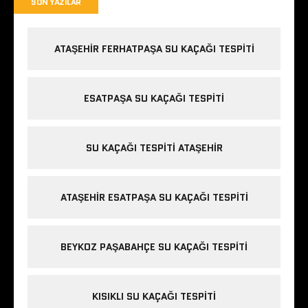
SON YAZILAR
ATAŞEHIR FERHATPAŞA SU KAÇAĞI TESPITI
ESATPAŞA SU KAÇAĞI TESPITI
SU KAÇAĞI TESPITI ATAŞEHIR
ATAŞEHIR ESATPAŞA SU KAÇAĞI TESPITI
BEYKOZ PAŞABAHÇE SU KAÇAĞI TESPITI
KISIKLI SU KAÇAĞI TESPITI