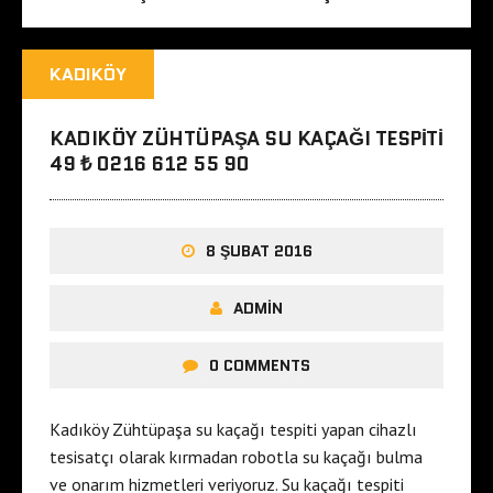
KADIKÖY
KADIKÖY ZÜHTÜPAŞA SU KAÇAĞI TESPITI
49 ₺ 0216 612 55 90
8 ŞUBAT 2016
ADMIN
0 COMMENTS
Kadıköy Zühtüpaşa su kaçağı tespiti yapan cihazlı
tesisatçı olarak kırmadan robotla su kaçağı bulma
ve onarım hizmetleri veriyoruz. Su kaçağı tespiti