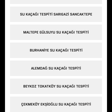
SU KAÇAĞI TESPITI SARIGAZI SANCAKTEPE
MALTEPE GÜLSUYU SU KAÇAĞI TESPITI
BURHANIYE SU KAÇAĞI TESPITI
ALEMDAĞ SU KAÇAĞI TESPITI
BEYKOZ TOKATKÖY SU KAÇAĞI TESPITI
ÇEKMEKÖY EKŞIOĞLU SU KAÇAĞI TESPITI