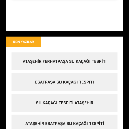
SON YAZILAR
ATAŞEHIR FERHATPAŞA SU KAÇAĞI TESPITI
ESATPAŞA SU KAÇAĞI TESPITI
SU KAÇAĞI TESPITI ATAŞEHIR
ATAŞEHIR ESATPAŞA SU KAÇAĞI TESPITI