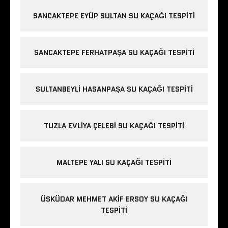
SANCAKTEPE EYÜP SULTAN SU KAÇAĞI TESPITI
SANCAKTEPE FERHATPAŞA SU KAÇAĞI TESPITI
SULTANBEYLI HASANPAŞA SU KAÇAĞI TESPITI
TUZLA EVLIYA ÇELEBI SU KAÇAĞI TESPITI
MALTEPE YALI SU KAÇAĞI TESPITI
ÜSKÜDAR MEHMET AKIF ERSOY SU KAÇAĞI
TESPITI