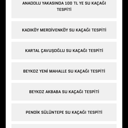
ANADOLU YAKASINDA 100 TL YE SU KAÇAĞI
TESPITI
KADIKÖY MERDIVENKÖY SU KAÇAĞI TESPITI
KARTAL ÇAVUŞOĞLU SU KAÇAĞI TESPITI
BEYKOZ YENI MAHALLE SU KAÇAĞI TESPITI
BEYKOZ AKBABA SU KAÇAĞI TESPITI
PENDIK SÜLÜNTEPE SU KAÇAĞI TESPITI