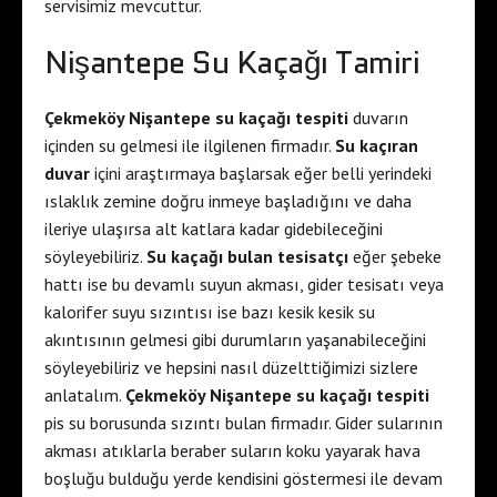
servisimiz mevcuttur.
Nişantepe Su Kaçağı Tamiri
Çekmeköy Nişantepe su kaçağı tespiti
duvarın
içinden su gelmesi ile ilgilenen firmadır.
Su kaçıran
duvar
içini araştırmaya başlarsak eğer belli yerindeki
ıslaklık zemine doğru inmeye başladığını ve daha
ileriye ulaşırsa alt katlara kadar gidebileceğini
söyleyebiliriz.
Su kaçağı bulan tesisatçı
eğer şebeke
hattı ise bu devamlı suyun akması, gider tesisatı veya
kalorifer suyu sızıntısı ise bazı kesik kesik su
akıntısının gelmesi gibi durumların yaşanabileceğini
söyleyebiliriz ve hepsini nasıl düzelttiğimizi sizlere
anlatalım.
Çekmeköy Nişantepe su kaçağı tespiti
pis su borusunda sızıntı bulan firmadır. Gider sularının
akması atıklarla beraber suların koku yayarak hava
boşluğu bulduğu yerde kendisini göstermesi ile devam