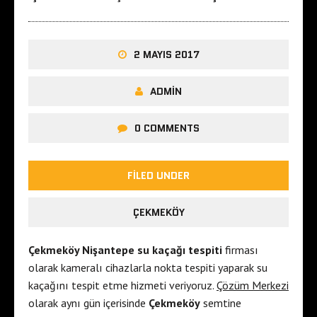
2 MAYIS 2017
ADMIN
0 COMMENTS
FILED UNDER
ÇEKMEKÖY
Çekmeköy Nişantepe su kaçağı tespiti
firması
olarak kameralı cihazlarla nokta tespiti yaparak su
kaçağını tespit etme hizmeti veriyoruz.
Çözüm Merkezi
olarak aynı gün içerisinde
Çekmeköy
semtine