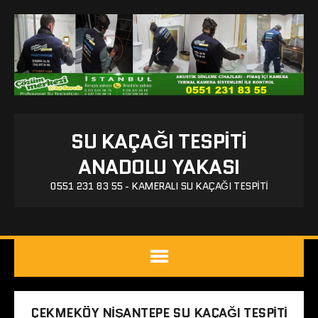
SU KAÇAĞI TESPITI
ANADOLU YAKASI
0551 231 83 55 - KAMERALI SU KAÇAĞI TESPITI
ÇEKMEKÖY NIŞANTEPE SU KAÇAĞI TESPITI