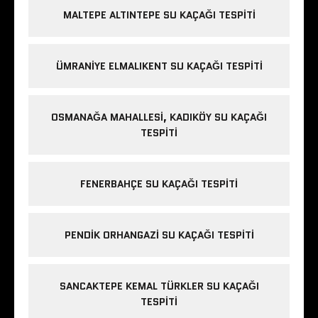
MALTEPE ALTINTEPE SU KAÇAĞI TESPITI
ÜMRANIYE ELMALIKENT SU KAÇAĞI TESPITI
OSMANAĞA MAHALLESI, KADIKÖY SU KAÇAĞI
TESPITI
FENERBAHÇE SU KAÇAĞI TESPITI
PENDIK ORHANGAZI SU KAÇAĞI TESPITI
SANCAKTEPE KEMAL TÜRKLER SU KAÇAĞI
TESPITI