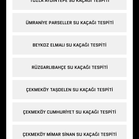
TUZLA AYDINTEPE SU KAÇAĞI TESPITI
ÜMRANIYE PARSELLER SU KAÇAĞI TESPITI
BEYKOZ ELMALI SU KAÇAĞI TESPITI
RÜZGARLIBAHÇE SU KAÇAĞI TESPITI
ÇEKMEKÖY TAŞDELEN SU KAÇAĞI TESPITI
ÇEKMEKÖY CUMHURIYET SU KAÇAĞI TESPITI
ÇEKMEKÖY MIMAR SINAN SU KAÇAĞI TESPITI