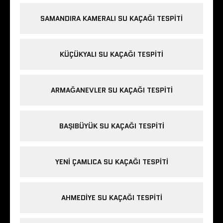
SAMANDIRA KAMERALI SU KAÇAĞI TESPITI
KÜÇÜKYALI SU KAÇAĞI TESPITI
ARMAĞANEVLER SU KAÇAĞI TESPITI
BAŞIBÜYÜK SU KAÇAĞI TESPITI
YENI ÇAMLICA SU KAÇAĞI TESPITI
AHMEDIYE SU KAÇAĞI TESPITI