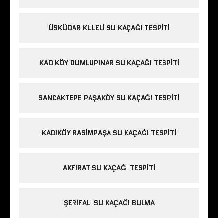
ÜSKÜDAR KULELI SU KAÇAĞI TESPITI
KADIKÖY DUMLUPINAR SU KAÇAĞI TESPITI
SANCAKTEPE PAŞAKÖY SU KAÇAĞI TESPITI
KADIKÖY RASIMPAŞA SU KAÇAĞI TESPITI
AKFIRAT SU KAÇAĞI TESPITI
ŞERIFALI SU KAÇAĞI BULMA