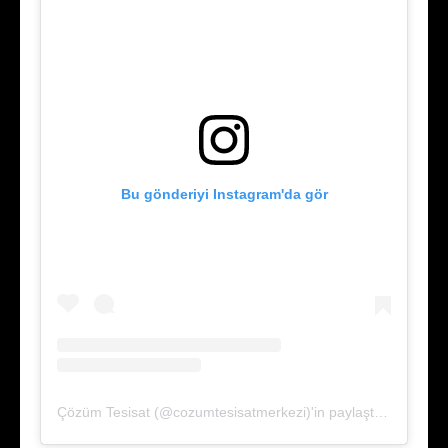
Bu gönderiyi Instagram'da gör
Çözüm Tesisat (@cozumtesisatmerkezi)'in paylaştığı bir gönderi