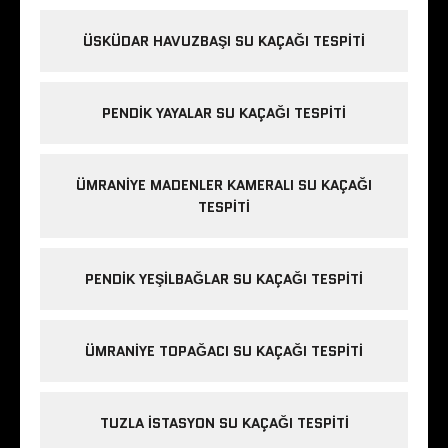
ÜSKÜDAR HAVUZBAŞI SU KAÇAĞI TESPITI
PENDIK YAYALAR SU KAÇAĞI TESPITI
ÜMRANIYE MADENLER KAMERALI SU KAÇAĞI
TESPITI
PENDIK YEŞILBAĞLAR SU KAÇAĞI TESPITI
ÜMRANIYE TOPAĞACI SU KAÇAĞI TESPITI
TUZLA İSTASYON SU KAÇAĞI TESPITI