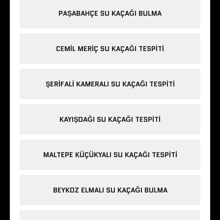
PAŞABAHÇE SU KAÇAĞI BULMA
CEMIL MERIÇ SU KAÇAĞI TESPITI
ŞERIFALI KAMERALI SU KAÇAĞI TESPITI
KAYIŞDAĞI SU KAÇAĞI TESPITI
MALTEPE KÜÇÜKYALI SU KAÇAĞI TESPITI
BEYKOZ ELMALI SU KAÇAĞI BULMA