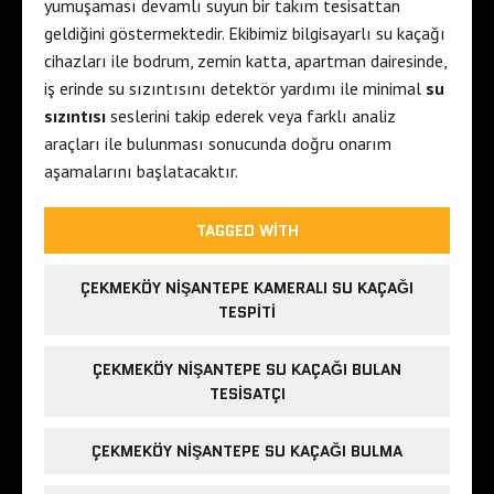
yumuşaması devamlı suyun bir takım tesisattan
geldiğini göstermektedir. Ekibimiz bilgisayarlı su kaçağı
cihazları ile bodrum, zemin katta, apartman dairesinde,
iş erinde su sızıntısını detektör yardımı ile minimal
su
sızıntısı
seslerini takip ederek veya farklı analiz
araçları ile bulunması sonucunda doğru onarım
aşamalarını başlatacaktır.
TAGGED WITH
ÇEKMEKÖY NIŞANTEPE KAMERALI SU KAÇAĞI
TESPITI
ÇEKMEKÖY NIŞANTEPE SU KAÇAĞI BULAN
TESISATÇI
ÇEKMEKÖY NIŞANTEPE SU KAÇAĞI BULMA