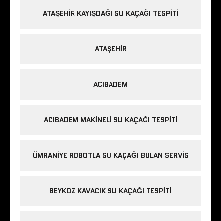
ATAŞEHIR KAYIŞDAĞI SU KAÇAĞI TESPITI
ATAŞEHIR
ACIBADEM
ACIBADEM MAKINELI SU KAÇAĞI TESPITI
ÜMRANIYE ROBOTLA SU KAÇAĞI BULAN SERVIS
BEYKOZ KAVACIK SU KAÇAĞI TESPITI