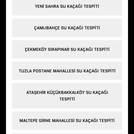
YENI SAHRA SU KAÇAĞI TESPITI
ÇAMLIBAHÇE SU KAÇAĞI TESPITI
ÇEKMEKÖY SIRAPINAR SU KAÇAĞI TESPITI
TUZLA POSTANE MAHALLESI SU KAÇAĞI TESPITI
ATAŞEHIR KÜÇÜKBAKKALKÖY SU KAÇAĞI
TESPITI
MALTEPE GIRNE MAHALLESI SU KAÇAĞI TESPITI