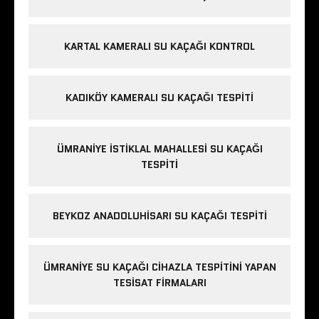
KARTAL KAMERALI SU KAÇAĞI KONTROL
KADIKÖY KAMERALI SU KAÇAĞI TESPITI
ÜMRANIYE İSTIKLAL MAHALLESI SU KAÇAĞI
TESPITI
BEYKOZ ANADOLUHISARI SU KAÇAĞI TESPITI
ÜMRANIYE SU KAÇAĞI CIHAZLA TESPITINI YAPAN
TESISAT FIRMALARI