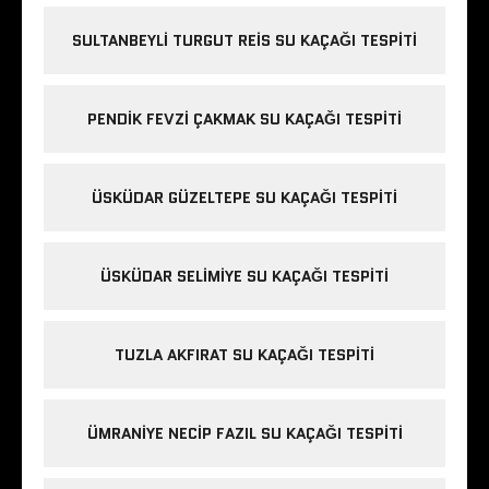
SULTANBEYLI TURGUT REIS SU KAÇAĞI TESPITI
PENDIK FEVZI ÇAKMAK SU KAÇAĞI TESPITI
ÜSKÜDAR GÜZELTEPE SU KAÇAĞI TESPITI
ÜSKÜDAR SELIMIYE SU KAÇAĞI TESPITI
TUZLA AKFIRAT SU KAÇAĞI TESPITI
ÜMRANIYE NECIP FAZIL SU KAÇAĞI TESPITI