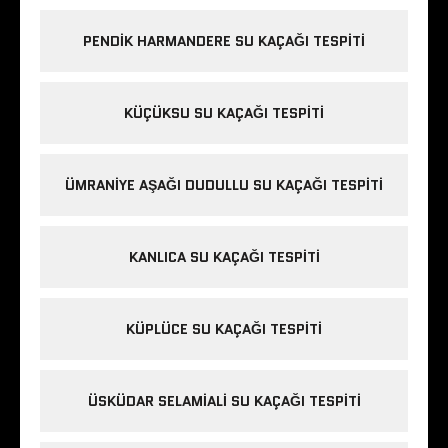
PENDIK HARMANDERE SU KAÇAĞI TESPITI
KÜÇÜKSU SU KAÇAĞI TESPITI
ÜMRANIYE AŞAĞI DUDULLU SU KAÇAĞI TESPITI
KANLICA SU KAÇAĞI TESPITI
KÜPLÜCE SU KAÇAĞI TESPITI
ÜSKÜDAR SELAMIALI SU KAÇAĞI TESPITI