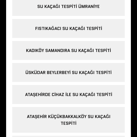
SU KAÇAĞI TESPITI ÜMRANIYE
FISTIKAĞACI SU KAÇAĞI TESPITI
KADIKÖY SAMANDIRA SU KAÇAĞI TESPITI
ÜSKÜDAR BEYLERBEYI SU KAÇAĞI TESPITI
ATAŞEHIRDE CIHAZ ILE SU KAÇAĞI TESPITI
ATAŞEHIR KÜÇÜKBAKKALKÖY SU KAÇAĞI
TESPITI