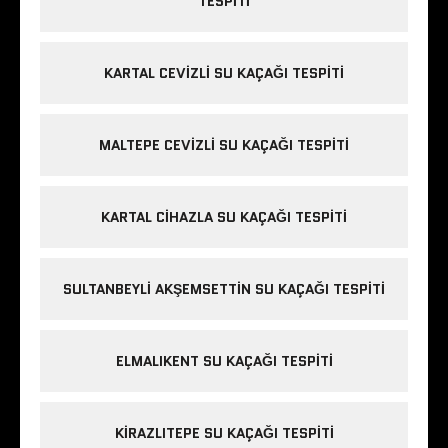
TESPITI
KARTAL CEVIZLI SU KAÇAĞI TESPITI
MALTEPE CEVIZLI SU KAÇAĞI TESPITI
KARTAL CIHAZLA SU KAÇAĞI TESPITI
SULTANBEYLI AKŞEMSETTIN SU KAÇAĞI TESPITI
ELMALIKENT SU KAÇAĞI TESPITI
KIRAZLITEPE SU KAÇAĞI TESPITI