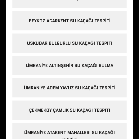
BEYKOZ ACARKENT SU KAÇAĞI TESPITI
ÜSKÜDAR BULGURLU SU KAÇAĞI TESPITI
ÜMRANIYE ALTINŞEHIR SU KAÇAĞI BULMA
ÜMRANIYE ADEM YAVUZ SU KAÇAĞI TESPITI
ÇEKMEKÖY ÇAMLIK SU KAÇAĞI TESPITI
ÜMRANIYE ATAKENT MAHALLESI SU KAÇAĞI