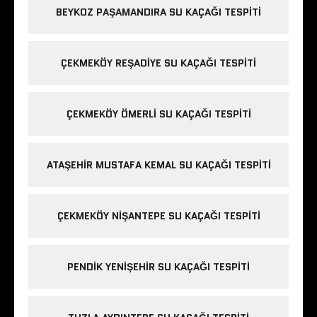
BEYKOZ PAŞAMANDIRA SU KAÇAĞI TESPITI
ÇEKMEKÖY REŞADIYE SU KAÇAĞI TESPITI
ÇEKMEKÖY ÖMERLI SU KAÇAĞI TESPITI
ATAŞEHIR MUSTAFA KEMAL SU KAÇAĞI TESPITI
ÇEKMEKÖY NIŞANTEPE SU KAÇAĞI TESPITI
PENDIK YENIŞEHIR SU KAÇAĞI TESPITI