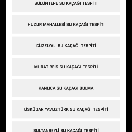
SÜLÜNTEPE SU KAÇAĞI TESPITI
HUZUR MAHALLESI SU KAÇAĞI TESPITI
GÜZELYALI SU KAÇAĞI TESPITI
MURAT REIS SU KAÇAĞI TESPITI
KANLICA SU KAÇAĞI BULMA
ÜSKÜDAR YAVUZTÜRK SU KAÇAĞI TESPITI
SULTANBEYLI SU KAÇAĞI TESPITI