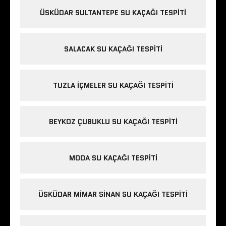
ÜSKÜDAR SULTANTEPE SU KAÇAĞI TESPITI
SALACAK SU KAÇAĞI TESPITI
TUZLA IÇMELER SU KAÇAĞI TESPITI
BEYKOZ ÇUBUKLU SU KAÇAĞI TESPITI
MODA SU KAÇAĞI TESPITI
ÜSKÜDAR MIMAR SINAN SU KAÇAĞI TESPITI