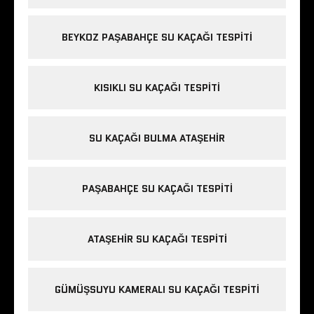
BEYKOZ PAŞABAHÇE SU KAÇAĞI TESPITI
KISIKLI SU KAÇAĞI TESPITI
SU KAÇAĞI BULMA ATAŞEHIR
PAŞABAHÇE SU KAÇAĞI TESPITI
ATAŞEHIR SU KAÇAĞI TESPITI
GÜMÜŞSUYU KAMERALI SU KAÇAĞI TESPITI