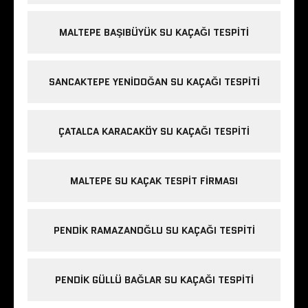
MALTEPE BAŞIBÜYÜK SU KAÇAĞI TESPITI
SANCAKTEPE YENIDOĞAN SU KAÇAĞI TESPITI
ÇATALCA KARACAKÖY SU KAÇAĞI TESPITI
MALTEPE SU KAÇAK TESPIT FIRMASI
PENDIK RAMAZANOĞLU SU KAÇAĞI TESPITI
PENDIK GÜLLÜ BAĞLAR SU KAÇAĞI TESPITI