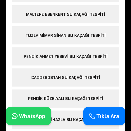
MALTEPE ESENKENT SU KAÇAĞI TESPITI
TUZLA MIMAR SINAN SU KAÇAĞI TESPITI
PENDIK AHMET YESEVI SU KAÇAĞI TESPITI
CADDEBOSTAN SU KAÇAĞI TESPITI
PENDIK GÜZELYALI SU KAÇAĞI TESPITI
WhatsApp
Tıkla Ara
ÜMRANIYE CIHAZLA SU KAÇAĞI TESPITI