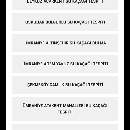
BEYKOZ ACARKENT SU KAÇAĞI TESPITI
ÜSKÜDAR BULGURLU SU KAÇAĞI TESPITI
ÜMRANIYE ALTINŞEHIR SU KAÇAĞI BULMA
ÜMRANIYE ADEM YAVUZ SU KAÇAĞI TESPITI
ÇEKMEKÖY ÇAMLIK SU KAÇAĞI TESPITI
ÜMRANIYE ATAKENT MAHALLESI SU KAÇAĞI
TESPITI