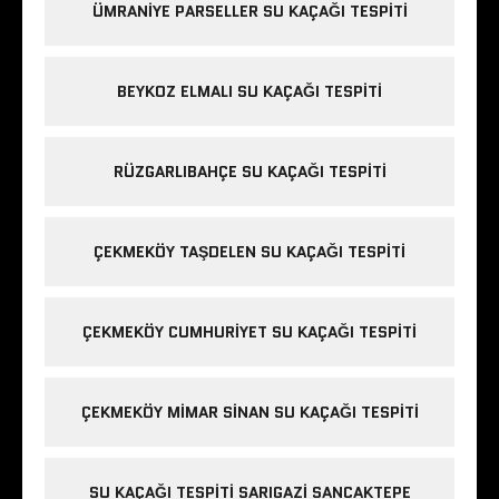
ÜMRANIYE PARSELLER SU KAÇAĞI TESPITI
BEYKOZ ELMALI SU KAÇAĞI TESPITI
RÜZGARLIBAHÇE SU KAÇAĞI TESPITI
ÇEKMEKÖY TAŞDELEN SU KAÇAĞI TESPITI
ÇEKMEKÖY CUMHURIYET SU KAÇAĞI TESPITI
ÇEKMEKÖY MIMAR SINAN SU KAÇAĞI TESPITI
SU KAÇAĞI TESPITI SARIGAZI SANCAKTEPE