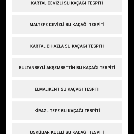
KARTAL CEVIZLI SU KAÇAĞI TESPITI
MALTEPE CEVIZLI SU KAÇAĞI TESPITI
KARTAL CIHAZLA SU KAÇAĞI TESPITI
SULTANBEYLI AKŞEMSETTIN SU KAÇAĞI TESPITI
ELMALIKENT SU KAÇAĞI TESPITI
KIRAZLITEPE SU KAÇAĞI TESPITI
ÜSKÜDAR KULELI SU KAÇAĞI TESPITI