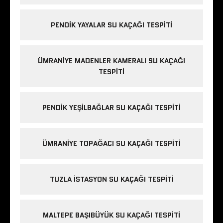
PENDIK YAYALAR SU KAÇAĞI TESPITI
ÜMRANIYE MADENLER KAMERALI SU KAÇAĞI
TESPITI
PENDIK YEŞILBAĞLAR SU KAÇAĞI TESPITI
ÜMRANIYE TOPAĞACI SU KAÇAĞI TESPITI
TUZLA İSTASYON SU KAÇAĞI TESPITI
MALTEPE BAŞIBÜYÜK SU KAÇAĞI TESPITI