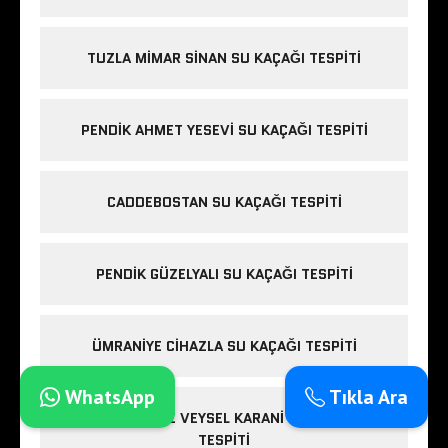
TUZLA MIMAR SINAN SU KAÇAĞI TESPITI
PENDIK AHMET YESEVI SU KAÇAĞI TESPITI
CADDEBOSTAN SU KAÇAĞI TESPITI
PENDIK GÜZELYALI SU KAÇAĞI TESPITI
ÜMRANIYE CIHAZLA SU KAÇAĞI TESPITI
WhatsApp
Tıkla Ara
SANCAKTEPE VEYSEL KARANI SU KAÇAĞI
TESPITI