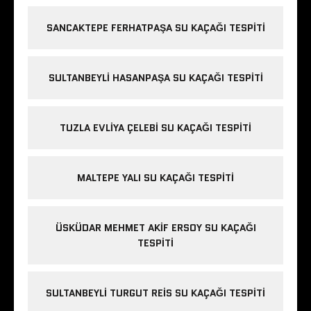
SANCAKTEPE FERHATPAŞA SU KAÇAĞI TESPITI
SULTANBEYLI HASANPAŞA SU KAÇAĞI TESPITI
TUZLA EVLIYA ÇELEBI SU KAÇAĞI TESPITI
MALTEPE YALI SU KAÇAĞI TESPITI
ÜSKÜDAR MEHMET AKIF ERSOY SU KAÇAĞI
TESPITI
SULTANBEYLI TURGUT REIS SU KAÇAĞI TESPITI