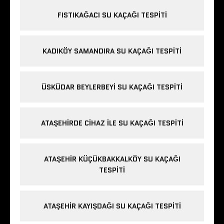
FISTIKAĞACI SU KAÇAĞI TESPITI
KADIKÖY SAMANDIRA SU KAÇAĞI TESPITI
ÜSKÜDAR BEYLERBEYI SU KAÇAĞI TESPITI
ATAŞEHIRDE CIHAZ ILE SU KAÇAĞI TESPITI
ATAŞEHIR KÜÇÜKBAKKALKÖY SU KAÇAĞI
TESPITI
ATAŞEHIR KAYIŞDAĞI SU KAÇAĞI TESPITI