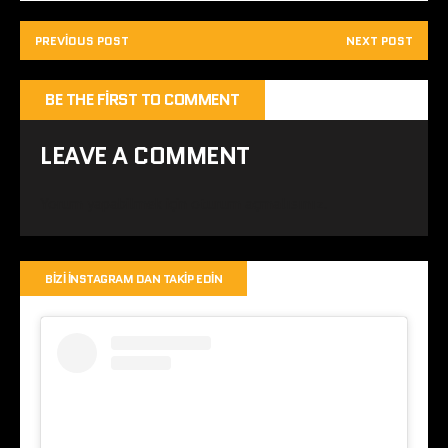
PREVIOUS POST
NEXT POST
BE THE FIRST TO COMMENT
LEAVE A COMMENT
Yorum yapabilmek için
oturum açmalısınız
.
BIZI İNSTAGRAM DAN TAKIP EDIN