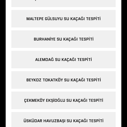
MALTEPE GÜLSUYU SU KAÇAĞI TESPITI
BURHANIYE SU KAÇAĞI TESPITI
ALEMDAĞ SU KAÇAĞI TESPITI
BEYKOZ TOKATKÖY SU KAÇAĞI TESPITI
ÇEKMEKÖY EKŞIOĞLU SU KAÇAĞI TESPITI
ÜSKÜDAR HAVUZBAŞI SU KAÇAĞI TESPITI