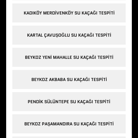
KADIKÖY MERDIVENKÖY SU KAÇAĞI TESPITI
KARTAL ÇAVUŞOĞLU SU KAÇAĞI TESPITI
BEYKOZ YENI MAHALLE SU KAÇAĞI TESPITI
BEYKOZ AKBABA SU KAÇAĞI TESPITI
PENDIK SÜLÜNTEPE SU KAÇAĞI TESPITI
BEYKOZ PAŞAMANDIRA SU KAÇAĞI TESPITI