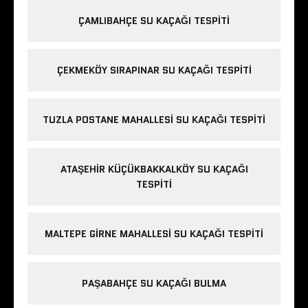
ÇAMLIBAHÇE SU KAÇAĞI TESPITI
ÇEKMEKÖY SIRAPINAR SU KAÇAĞI TESPITI
TUZLA POSTANE MAHALLESI SU KAÇAĞI TESPITI
ATAŞEHIR KÜÇÜKBAKKALKÖY SU KAÇAĞI
TESPITI
MALTEPE GIRNE MAHALLESI SU KAÇAĞI TESPITI
PAŞABAHÇE SU KAÇAĞI BULMA