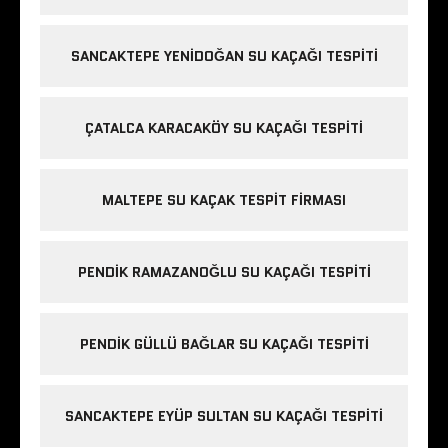
SANCAKTEPE YENIDOĞAN SU KAÇAĞI TESPITI
ÇATALCA KARACAKÖY SU KAÇAĞI TESPITI
MALTEPE SU KAÇAK TESPIT FIRMASI
PENDIK RAMAZANOĞLU SU KAÇAĞI TESPITI
PENDIK GÜLLÜ BAĞLAR SU KAÇAĞI TESPITI
SANCAKTEPE EYÜP SULTAN SU KAÇAĞI TESPITI