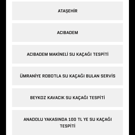
ATAŞEHIR
ACIBADEM
ACIBADEM MAKINELI SU KAÇAĞI TESPITI
ÜMRANIYE ROBOTLA SU KAÇAĞI BULAN SERVIS
BEYKOZ KAVACIK SU KAÇAĞI TESPITI
ANADOLU YAKASINDA 100 TL YE SU KAÇAĞI
TESPITI