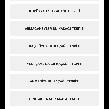
KÜÇÜKYALI SU KAÇAĞI TESPITI
ARMAĞANEVLER SU KAÇAĞI TESPITI
BAŞIBÜYÜK SU KAÇAĞI TESPITI
YENI ÇAMLICA SU KAÇAĞI TESPITI
AHMEDIYE SU KAÇAĞI TESPITI
YENI SAHRA SU KAÇAĞI TESPITI