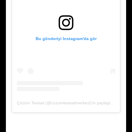
Bu gönderiyi Instagram'da gör
Çözüm Tesisat (@cozumtesisatmerkezi)'in paylaştığı bir gönderi