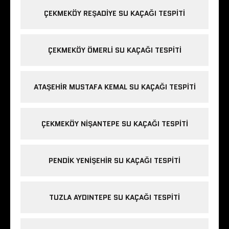
ÇEKMEKÖY REŞADIYE SU KAÇAĞI TESPITI
ÇEKMEKÖY ÖMERLI SU KAÇAĞI TESPITI
ATAŞEHIR MUSTAFA KEMAL SU KAÇAĞI TESPITI
ÇEKMEKÖY NIŞANTEPE SU KAÇAĞI TESPITI
PENDIK YENIŞEHIR SU KAÇAĞI TESPITI
TUZLA AYDINTEPE SU KAÇAĞI TESPITI