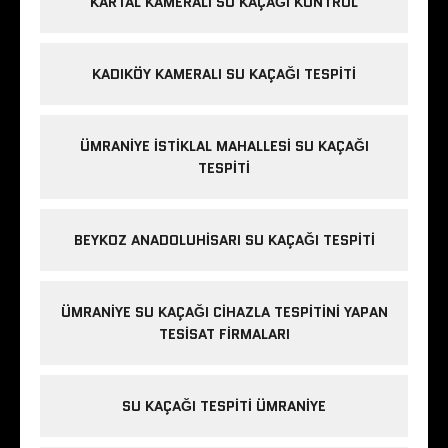
KARTAL KAMERALI SU KAÇAĞI KONTROL
KADIKÖY KAMERALI SU KAÇAĞI TESPITI
ÜMRANIYE İSTIKLAL MAHALLESI SU KAÇAĞI
TESPITI
BEYKOZ ANADOLUHISARI SU KAÇAĞI TESPITI
ÜMRANIYE SU KAÇAĞI CIHAZLA TESPITINI YAPAN
TESISAT FIRMALARI
SU KAÇAĞI TESPITI ÜMRANIYE