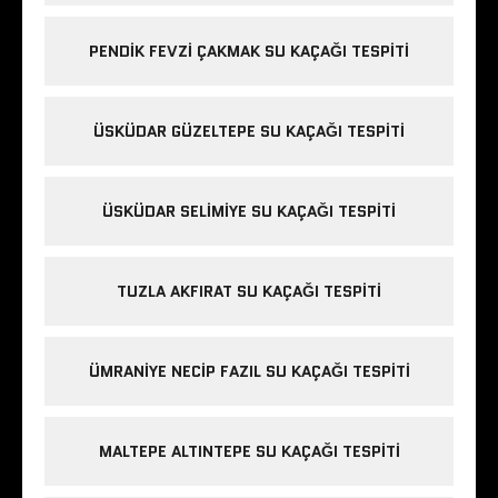
PENDIK FEVZI ÇAKMAK SU KAÇAĞI TESPITI
ÜSKÜDAR GÜZELTEPE SU KAÇAĞI TESPITI
ÜSKÜDAR SELIMIYE SU KAÇAĞI TESPITI
TUZLA AKFIRAT SU KAÇAĞI TESPITI
ÜMRANIYE NECIP FAZIL SU KAÇAĞI TESPITI
MALTEPE ALTINTEPE SU KAÇAĞI TESPITI