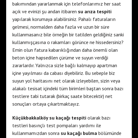
bakımından yararlanmak için telefonlarımız her saat
açık ve evinizi şu andan itibaren
su arıza tespiti
yapılarak korumaya alabilirsiniz. Pahalı faturaların
gelmesi, normalden daha fazla ve uzun bir süre
kullanmasanız bile örneğin bir tatilden geldiğiniz sanki
kullanmışçasına o rakamları görünce ne hissedersiniz?
Emin olun fatura kabarıklığından daha önemli olan
beton içine hapsedilen çürüme ve suyun verdiği
zararlardır. Yalnızca sizle bağlı kalmayıp apartman
içine yayılması da cabası diyebiliriz. Bu sebeple biz
suyun yol haritasını net olarak izleyebilen, sizin veya
alakalı tesisat içindeki tüm birimleri baştan sonra bazı
testlere tabi tutarak (birkaç saate bitecektir) net
sonuçları ortaya çıkartmaktayız.
Küçükbakkalköy su kaçağı tespiti
olarak bazı
testleri basınçlı test pompaları yardımı ile
kullanmamızdan sonra
su kaçağı bulma
bölümünde