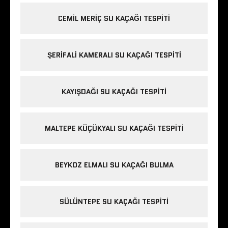
CEMIL MERIÇ SU KAÇAĞI TESPITI
ŞERIFALI KAMERALI SU KAÇAĞI TESPITI
KAYIŞDAĞI SU KAÇAĞI TESPITI
MALTEPE KÜÇÜKYALI SU KAÇAĞI TESPITI
BEYKOZ ELMALI SU KAÇAĞI BULMA
SÜLÜNTEPE SU KAÇAĞI TESPITI