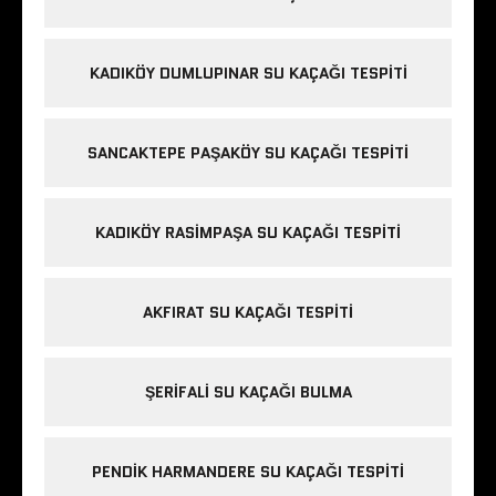
KADIKÖY DUMLUPINAR SU KAÇAĞI TESPITI
SANCAKTEPE PAŞAKÖY SU KAÇAĞI TESPITI
KADIKÖY RASIMPAŞA SU KAÇAĞI TESPITI
AKFIRAT SU KAÇAĞI TESPITI
ŞERIFALI SU KAÇAĞI BULMA
PENDIK HARMANDERE SU KAÇAĞI TESPITI