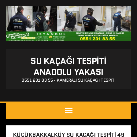
SU KAÇAĞI TESPITI
ANADOLU YAKASI
0551 231 83 55 - KAMERALI SU KAÇAĞI TESPITI
KÜÇÜKBAKKALKÖY SU KAÇAĞI TESPITI 49