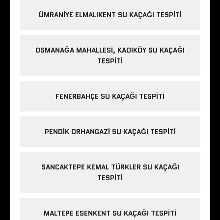
ÜMRANIYE ELMALIKENT SU KAÇAĞI TESPITI
OSMANAĞA MAHALLESI, KADIKÖY SU KAÇAĞI
TESPITI
FENERBAHÇE SU KAÇAĞI TESPITI
PENDIK ORHANGAZI SU KAÇAĞI TESPITI
SANCAKTEPE KEMAL TÜRKLER SU KAÇAĞI
TESPITI
MALTEPE ESENKENT SU KAÇAĞI TESPITI