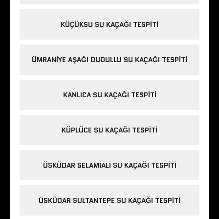
KÜÇÜKSU SU KAÇAĞI TESPITI
ÜMRANIYE AŞAĞI DUDULLU SU KAÇAĞI TESPITI
KANLICA SU KAÇAĞI TESPITI
KÜPLÜCE SU KAÇAĞI TESPITI
ÜSKÜDAR SELAMIALI SU KAÇAĞI TESPITI
ÜSKÜDAR SULTANTEPE SU KAÇAĞI TESPITI