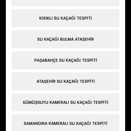
KISIKLI SU KAÇAĞI TESPITI
SU KAÇAĞI BULMA ATAŞEHIR
PAŞABAHÇE SU KAÇAĞI TESPITI
ATAŞEHIR SU KAÇAĞI TESPITI
GÜMÜŞSUYU KAMERALI SU KAÇAĞI TESPITI
SAMANDIRA KAMERALI SU KAÇAĞI TESPITI