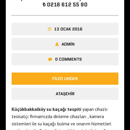
₺ 0216 612 55 90
13 OCAK 2016
ADMIN
0 COMMENTS
FILED UNDER
ATAŞEHIR
Küçükbakkalköy su kaçağı tespiti
yapan cihazlı
tesisatçı firmamızda dinleme cihazları , kamera
sistemleri ile su kaçağı bulma ve onarım hizmetleri