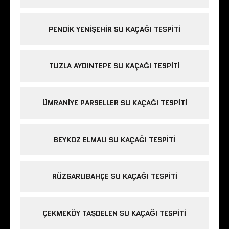
PENDIK YENIŞEHIR SU KAÇAĞI TESPITI
TUZLA AYDINTEPE SU KAÇAĞI TESPITI
ÜMRANIYE PARSELLER SU KAÇAĞI TESPITI
BEYKOZ ELMALI SU KAÇAĞI TESPITI
RÜZGARLIBAHÇE SU KAÇAĞI TESPITI
ÇEKMEKÖY TAŞDELEN SU KAÇAĞI TESPITI