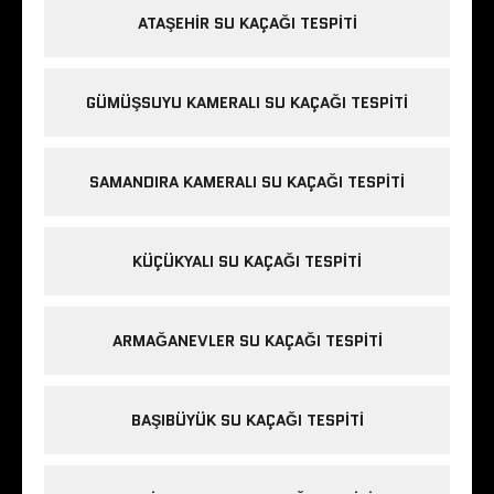
ATAŞEHIR SU KAÇAĞI TESPITI
GÜMÜŞSUYU KAMERALI SU KAÇAĞI TESPITI
SAMANDIRA KAMERALI SU KAÇAĞI TESPITI
KÜÇÜKYALI SU KAÇAĞI TESPITI
ARMAĞANEVLER SU KAÇAĞI TESPITI
BAŞIBÜYÜK SU KAÇAĞI TESPITI