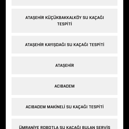
ATAŞEHIR KÜÇÜKBAKKALKÖY SU KAÇAĞI
TESPITI
ATAŞEHIR KAYIŞDAĞI SU KAÇAĞI TESPITI
ATAŞEHIR
ACIBADEM
ACIBADEM MAKINELI SU KAÇAĞI TESPITI
ÜMRANIYE ROBOTLA SU KAÇAĞI BULAN SERVIS