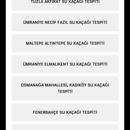
TUZLA AKFIRAT SU KAÇAĞI TESPITI
ÜMRANIYE NECIP FAZIL SU KAÇAĞI TESPITI
MALTEPE ALTINTEPE SU KAÇAĞI TESPITI
ÜMRANIYE ELMALIKENT SU KAÇAĞI TESPITI
OSMANAĞA MAHALLESI, KADIKÖY SU KAÇAĞI
TESPITI
FENERBAHÇE SU KAÇAĞI TESPITI