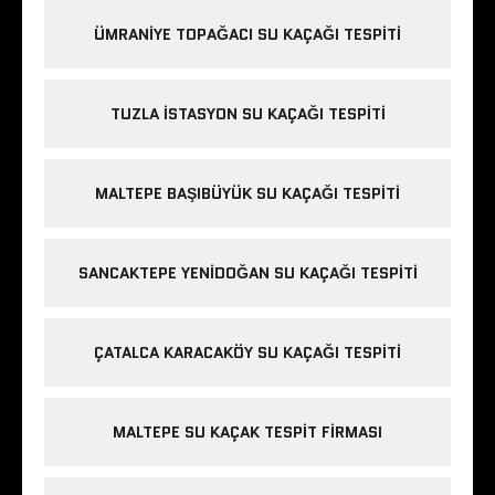
ÜMRANIYE TOPAĞACI SU KAÇAĞI TESPITI
TUZLA İSTASYON SU KAÇAĞI TESPITI
MALTEPE BAŞIBÜYÜK SU KAÇAĞI TESPITI
SANCAKTEPE YENIDOĞAN SU KAÇAĞI TESPITI
ÇATALCA KARACAKÖY SU KAÇAĞI TESPITI
MALTEPE SU KAÇAK TESPIT FIRMASI