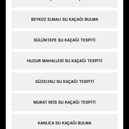
BEYKOZ ELMALI SU KAÇAĞI BULMA
SÜLÜNTEPE SU KAÇAĞI TESPITI
HUZUR MAHALLESI SU KAÇAĞI TESPITI
GÜZELYALI SU KAÇAĞI TESPITI
MURAT REIS SU KAÇAĞI TESPITI
KANLICA SU KAÇAĞI BULMA