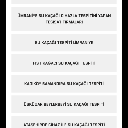
ÜMRANIYE SU KAÇAĞI CIHAZLA TESPITINI YAPAN
TESISAT FIRMALARI
SU KAÇAĞI TESPITI ÜMRANIYE
FISTIKAĞACI SU KAÇAĞI TESPITI
KADIKÖY SAMANDIRA SU KAÇAĞI TESPITI
ÜSKÜDAR BEYLERBEYI SU KAÇAĞI TESPITI
ATAŞEHIRDE CIHAZ ILE SU KAÇAĞI TESPITI