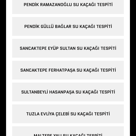
PENDIK RAMAZANOĞLU SU KAÇAĞI TESPITI
PENDIK GÜLLÜ BAĞLAR SU KAÇAĞI TESPITI
SANCAKTEPE EYÜP SULTAN SU KAÇAĞI TESPITI
SANCAKTEPE FERHATPAŞA SU KAÇAĞI TESPITI
SULTANBEYLI HASANPAŞA SU KAÇAĞI TESPITI
TUZLA EVLIYA ÇELEBI SU KAÇAĞI TESPITI
MALTEPE YALI SU KAÇAĞI TESPITI