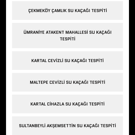
ÇEKMEKÖY ÇAMLIK SU KAÇAĞI TESPITI
ÜMRANIYE ATAKENT MAHALLESI SU KAÇAĞI
TESPITI
KARTAL CEVIZLI SU KAÇAĞI TESPITI
MALTEPE CEVIZLI SU KAÇAĞI TESPITI
KARTAL CIHAZLA SU KAÇAĞI TESPITI
SULTANBEYLI AKŞEMSETTIN SU KAÇAĞI TESPITI