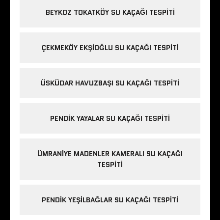
BEYKOZ TOKATKÖY SU KAÇAĞI TESPITI
ÇEKMEKÖY EKŞIOĞLU SU KAÇAĞI TESPITI
ÜSKÜDAR HAVUZBAŞI SU KAÇAĞI TESPITI
PENDIK YAYALAR SU KAÇAĞI TESPITI
ÜMRANIYE MADENLER KAMERALI SU KAÇAĞI
TESPITI
PENDIK YEŞILBAĞLAR SU KAÇAĞI TESPITI