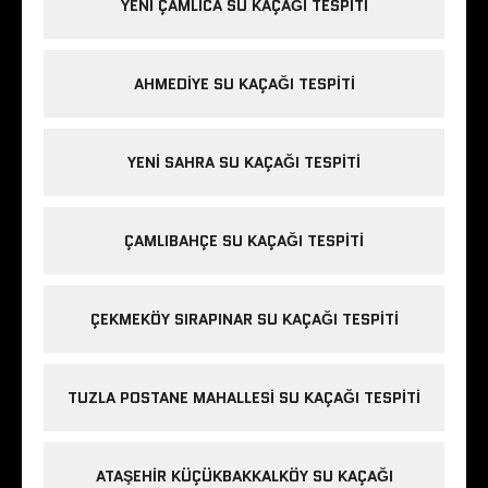
YENI ÇAMLICA SU KAÇAĞI TESPITI
AHMEDIYE SU KAÇAĞI TESPITI
YENI SAHRA SU KAÇAĞI TESPITI
ÇAMLIBAHÇE SU KAÇAĞI TESPITI
ÇEKMEKÖY SIRAPINAR SU KAÇAĞI TESPITI
TUZLA POSTANE MAHALLESI SU KAÇAĞI TESPITI
ATAŞEHIR KÜÇÜKBAKKALKÖY SU KAÇAĞI