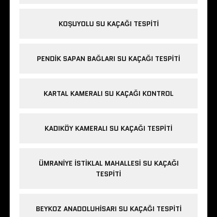
KOŞUYOLU SU KAÇAĞI TESPITI
PENDIK SAPAN BAĞLARI SU KAÇAĞI TESPITI
KARTAL KAMERALI SU KAÇAĞI KONTROL
KADIKÖY KAMERALI SU KAÇAĞI TESPITI
ÜMRANIYE İSTIKLAL MAHALLESI SU KAÇAĞI
TESPITI
BEYKOZ ANADOLUHISARI SU KAÇAĞI TESPITI