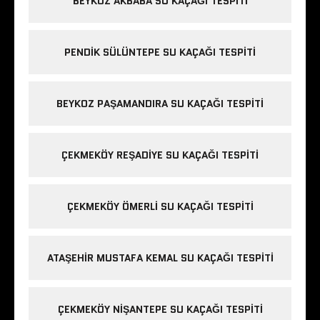
BEYKOZ AKBABA SU KAÇAĞI TESPITI
PENDIK SÜLÜNTEPE SU KAÇAĞI TESPITI
BEYKOZ PAŞAMANDIRA SU KAÇAĞI TESPITI
ÇEKMEKÖY REŞADIYE SU KAÇAĞI TESPITI
ÇEKMEKÖY ÖMERLI SU KAÇAĞI TESPITI
ATAŞEHIR MUSTAFA KEMAL SU KAÇAĞI TESPITI
ÇEKMEKÖY NIŞANTEPE SU KAÇAĞI TESPITI