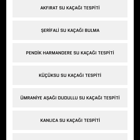
AKFIRAT SU KAÇAĞI TESPITI
ŞERIFALI SU KAÇAĞI BULMA
PENDIK HARMANDERE SU KAÇAĞI TESPITI
KÜÇÜKSU SU KAÇAĞI TESPITI
ÜMRANIYE AŞAĞI DUDULLU SU KAÇAĞI TESPITI
KANLICA SU KAÇAĞI TESPITI