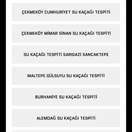
ÇEKMEKÖY CUMHURIYET SU KAÇAĞI TESPITI
ÇEKMEKÖY MIMAR SINAN SU KAÇAĞI TESPITI
SU KAÇAĞI TESPITI SARIGAZI SANCAKTEPE
MALTEPE GÜLSUYU SU KAÇAĞI TESPITI
BURHANIYE SU KAÇAĞI TESPITI
ALEMDAĞ SU KAÇAĞI TESPITI