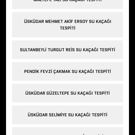
ÜSKÜDAR MEHMET AKIF ERSOY SU KAÇAĞI
TESPITI
SULTANBEYLI TURGUT REIS SU KAÇAĞI TESPITI
PENDIK FEVZI ÇAKMAK SU KAÇAĞI TESPITI
ÜSKÜDAR GÜZELTEPE SU KAÇAĞI TESPITI
ÜSKÜDAR SELIMIYE SU KAÇAĞI TESPITI