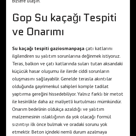
bizlere ulaşın.
Gop Su kaçağı Tespiti
ve Onarımı
Su kaçağı tespiti gaziosmanpaşa
çatı katlarını
ilgilendiren su yalıtım sorunlarına değinmek istiyoruz.
Teras, balkon ve çatı katlarında suları tutan aksandaki
küçücük hasar oluşumu ile ilerde ciddi sorunların
oluşmasını sağlayabilir. Genelde terasla akıntılar
olduğunda gayrimenkul sahipleri komple tadilat
yaptırma gereğini hissedebiliyor. Yalnız farklı bir metot
ile kesinlikle daha az maliyetli kurtulması mümkündür.
Onarım bedelinin oldukça azaldığı ve yalıtım
malzemesinin ıslaklığının da yok olacağı formül
sızıntıyı ilk önce bulmak ve oradaki sorunu yok
etmektir. Beton içindeki nemli durum azalmaya