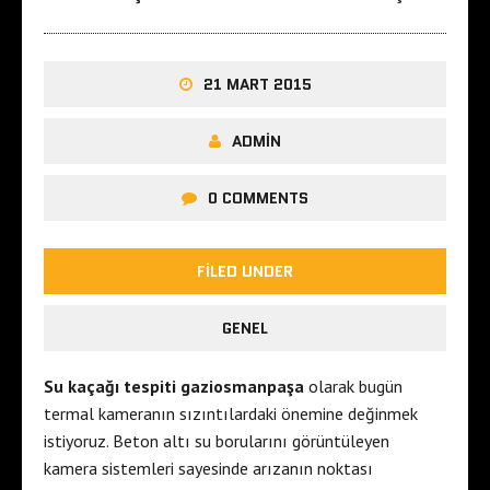
21 MART 2015
ADMIN
0 COMMENTS
FILED UNDER
GENEL
Su kaçağı tespiti gaziosmanpaşa
olarak bugün
termal kameranın sızıntılardaki önemine değinmek
istiyoruz. Beton altı su borularını görüntüleyen
kamera sistemleri sayesinde arızanın noktası