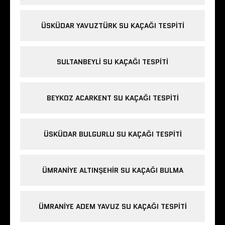
ÜSKÜDAR YAVUZTÜRK SU KAÇAĞI TESPITI
SULTANBEYLI SU KAÇAĞI TESPITI
BEYKOZ ACARKENT SU KAÇAĞI TESPITI
ÜSKÜDAR BULGURLU SU KAÇAĞI TESPITI
ÜMRANIYE ALTINŞEHIR SU KAÇAĞI BULMA
ÜMRANIYE ADEM YAVUZ SU KAÇAĞI TESPITI