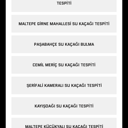
TESPITI
MALTEPE GIRNE MAHALLESI SU KAÇAĞI TESPITI
PAŞABAHÇE SU KAÇAĞI BULMA
CEMIL MERIÇ SU KAÇAĞI TESPITI
ŞERIFALI KAMERALI SU KAÇAĞI TESPITI
KAYIŞDAĞI SU KAÇAĞI TESPITI
MALTEPE KÜÇÜKYALI SU KAÇAĞI TESPITI