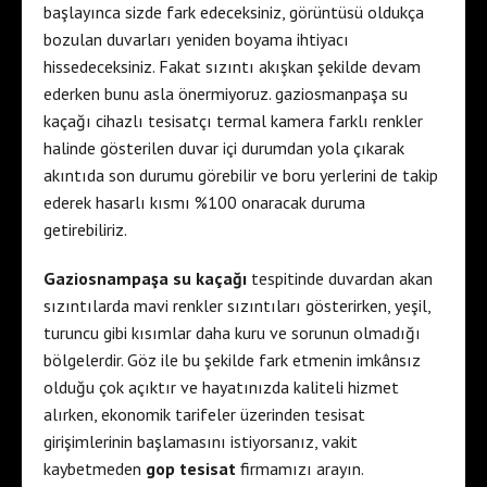
başlayınca sizde fark edeceksiniz, görüntüsü oldukça
bozulan duvarları yeniden boyama ihtiyacı
hissedeceksiniz. Fakat sızıntı akışkan şekilde devam
ederken bunu asla önermiyoruz. gaziosmanpaşa su
kaçağı cihazlı tesisatçı termal kamera farklı renkler
halinde gösterilen duvar içi durumdan yola çıkarak
akıntıda son durumu görebilir ve boru yerlerini de takip
ederek hasarlı kısmı %100 onaracak duruma
getirebiliriz.
Gaziosnampaşa su kaçağı
tespitinde duvardan akan
sızıntılarda mavi renkler sızıntıları gösterirken, yeşil,
turuncu gibi kısımlar daha kuru ve sorunun olmadığı
bölgelerdir. Göz ile bu şekilde fark etmenin imkânsız
olduğu çok açıktır ve hayatınızda kaliteli hizmet
alırken, ekonomik tarifeler üzerinden tesisat
girişimlerinin başlamasını istiyorsanız, vakit
kaybetmeden
gop tesisat
firmamızı arayın.