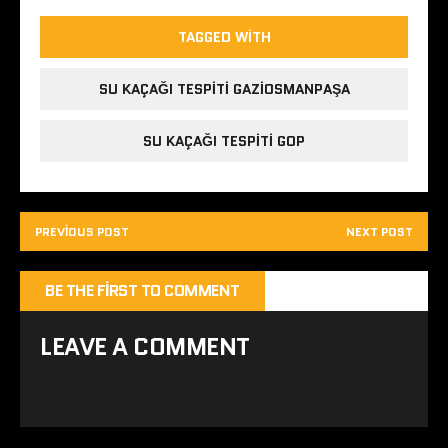
TAGGED WITH
SU KAÇAĞI TESPITI GAZIOSMANPAŞA
SU KAÇAĞI TESPITI GOP
PREVIOUS POST
NEXT POST
BE THE FIRST TO COMMENT
LEAVE A COMMENT
Yorum yapabilmek için
oturum açmalısınız
.