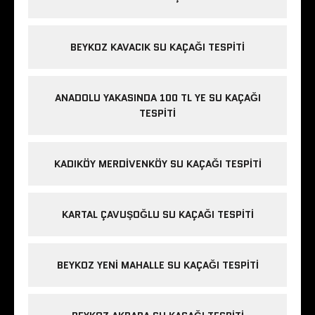
BEYKOZ KAVACIK SU KAÇAĞI TESPITI
ANADOLU YAKASINDA 100 TL YE SU KAÇAĞI
TESPITI
KADIKÖY MERDIVENKÖY SU KAÇAĞI TESPITI
KARTAL ÇAVUŞOĞLU SU KAÇAĞI TESPITI
BEYKOZ YENI MAHALLE SU KAÇAĞI TESPITI