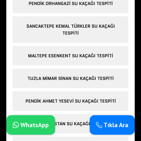
PENDIK ORHANGAZI SU KAÇAĞI TESPITI
SANCAKTEPE KEMAL TÜRKLER SU KAÇAĞI
TESPITI
MALTEPE ESENKENT SU KAÇAĞI TESPITI
TUZLA MIMAR SINAN SU KAÇAĞI TESPITI
PENDIK AHMET YESEVI SU KAÇAĞI TESPITI
CADDEBOSTAN SU KAÇAĞI TESPITI
WhatsApp
Tıkla Ara