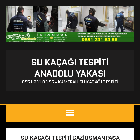
SU KAÇAĞI TESPITI
ANADOLU YAKASI
0551 231 83 55 - KAMERALI SU KAÇAĞI TESPITI
SU KAÇAĞI TESPITI GAZIOSMANPAŞA