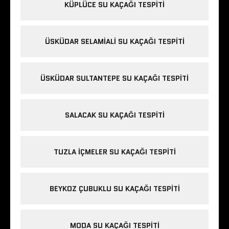
KÜPLÜCE SU KAÇAĞI TESPITI
ÜSKÜDAR SELAMIALI SU KAÇAĞI TESPITI
ÜSKÜDAR SULTANTEPE SU KAÇAĞI TESPITI
SALACAK SU KAÇAĞI TESPITI
TUZLA IÇMELER SU KAÇAĞI TESPITI
BEYKOZ ÇUBUKLU SU KAÇAĞI TESPITI
MODA SU KAÇAĞI TESPITI