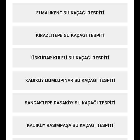
ELMALIKENT SU KAÇAĞI TESPITI
KIRAZLITEPE SU KAÇAĞI TESPITI
ÜSKÜDAR KULELI SU KAÇAĞI TESPITI
KADIKÖY DUMLUPINAR SU KAÇAĞI TESPITI
SANCAKTEPE PAŞAKÖY SU KAÇAĞI TESPITI
KADIKÖY RASIMPAŞA SU KAÇAĞI TESPITI