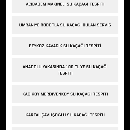
ACIBADEM MAKINELI SU KAÇAĞI TESPITI
ÜMRANIYE ROBOTLA SU KAÇAĞI BULAN SERVIS
BEYKOZ KAVACIK SU KAÇAĞI TESPITI
ANADOLU YAKASINDA 100 TL YE SU KAÇAĞI
TESPITI
KADIKÖY MERDIVENKÖY SU KAÇAĞI TESPITI
KARTAL ÇAVUŞOĞLU SU KAÇAĞI TESPITI