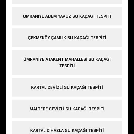
ÜMRANIYE ADEM YAVUZ SU KAÇAĞI TESPITI
ÇEKMEKÖY ÇAMLIK SU KAÇAĞI TESPITI
ÜMRANIYE ATAKENT MAHALLESI SU KAÇAĞI
TESPITI
KARTAL CEVIZLI SU KAÇAĞI TESPITI
MALTEPE CEVIZLI SU KAÇAĞI TESPITI
KARTAL CIHAZLA SU KAÇAĞI TESPITI