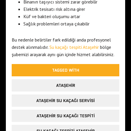
Binanın taşıyıcı sistemi zarar görebilir
Elektrik tesisatı risk altına girer
Küf ve bakteri oluşumu artar
Sağlık problemleri ortaya çıkabilir
Bu nedenle belirtiler fark edildiği anda profesyonel
destek alınmalıdır.
Su kaçağı tespiti Ataşehir
bölge
şubemizi arayarak aynı gün içinde hizmet alabilirsiniz.
TAGGED WITH
ATAŞEHIR
ATAŞEHIR SU KAÇAĞI SERVISI
ATAŞEHIR SU KAÇAĞI TESPITI
SU KAÇAĞI TESPITI ATAŞEHIR