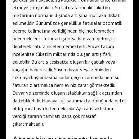
etmeye çalışmaktır. Su faturalarındaki tüketim
miktarının normalin dışında artışına mutlaka dikkat
edilmelidir. Günümüzde genellikle faturalar otomatik
ödeme talimatına verildiğinden hiç incelenmeden
ödenmektedir. Tutar artışı olsa bile zam gelmiştir
denilerek fatura incelenmemektedir. Ancak fatura
incelenirse tüketim miktarında oluşan artış fark
edilebilir. Bu artış tesisatta oluşan bir çatlak veya
kaçağın habercisidir. Suyun duvar veya zeminden
sızmaya başlamasına kadar geçen zamanda hem su
faturanız artmakta hem eviniz zarar görmektedir.
Duvar ve zeminde oluşan ıslaklıklar sağlık açısından
da tehlikelidir. Havaya küf salınmakta olduğunda nefes
aldığımız hava kirlenmektedir. Ayrıca ıslaklıkların
verdiği zararın tamiratı daha çok masraf
çıkartmaktadır.