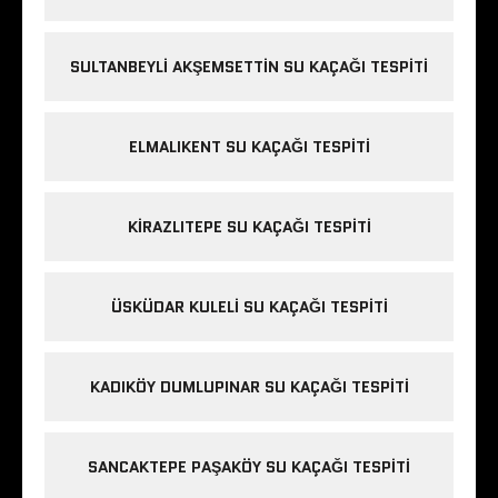
SULTANBEYLI AKŞEMSETTIN SU KAÇAĞI TESPITI
ELMALIKENT SU KAÇAĞI TESPITI
KIRAZLITEPE SU KAÇAĞI TESPITI
ÜSKÜDAR KULELI SU KAÇAĞI TESPITI
KADIKÖY DUMLUPINAR SU KAÇAĞI TESPITI
SANCAKTEPE PAŞAKÖY SU KAÇAĞI TESPITI