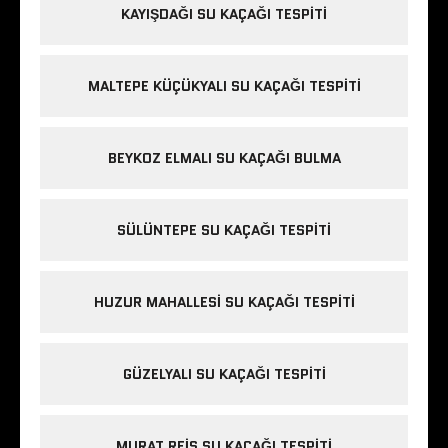
KAYIŞDAĞI SU KAÇAĞI TESPITI
MALTEPE KÜÇÜKYALI SU KAÇAĞI TESPITI
BEYKOZ ELMALI SU KAÇAĞI BULMA
SÜLÜNTEPE SU KAÇAĞI TESPITI
HUZUR MAHALLESI SU KAÇAĞI TESPITI
GÜZELYALI SU KAÇAĞI TESPITI
MURAT REIS SU KAÇAĞI TESPITI