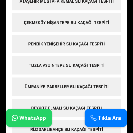
ATAŞEHIR MUSTAFA KEMAL SU KAÇAĞI TESPITI
ÇEKMEKÖY NIŞANTEPE SU KAÇAĞI TESPITI
PENDIK YENIŞEHIR SU KAÇAĞI TESPITI
TUZLA AYDINTEPE SU KAÇAĞI TESPITI
ÜMRANIYE PARSELLER SU KAÇAĞI TESPITI
BEYKOZ ELMALI SU KAÇAĞI TESPITI
WhatsApp
Tıkla Ara
RÜZGARLIBAHÇE SU KAÇAĞI TESPITI