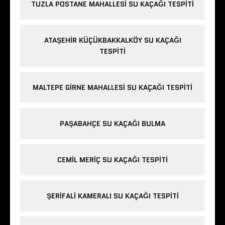
TUZLA POSTANE MAHALLESI SU KAÇAĞI TESPITI
ATAŞEHIR KÜÇÜKBAKKALKÖY SU KAÇAĞI
TESPITI
MALTEPE GIRNE MAHALLESI SU KAÇAĞI TESPITI
PAŞABAHÇE SU KAÇAĞI BULMA
CEMIL MERIÇ SU KAÇAĞI TESPITI
ŞERIFALI KAMERALI SU KAÇAĞI TESPITI