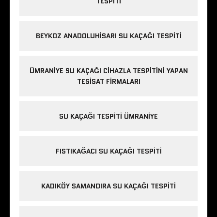
TESPITI
BEYKOZ ANADOLUHISARI SU KAÇAĞI TESPITI
ÜMRANIYE SU KAÇAĞI CIHAZLA TESPITINI YAPAN
TESISAT FIRMALARI
SU KAÇAĞI TESPITI ÜMRANIYE
FISTIKAĞACI SU KAÇAĞI TESPITI
KADIKÖY SAMANDIRA SU KAÇAĞI TESPITI