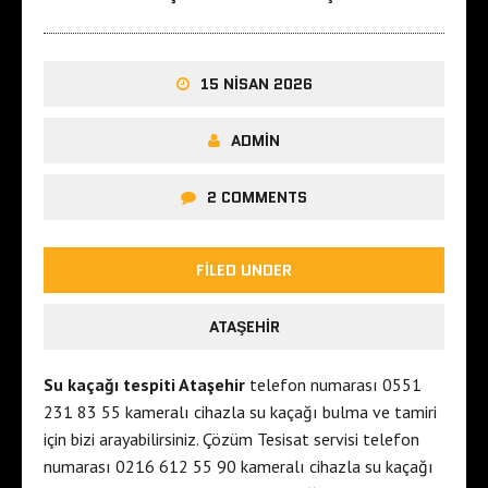
15 NISAN 2026
ADMIN
2 COMMENTS
FILED UNDER
ATAŞEHIR
Su kaçağı tespiti Ataşehir
telefon numarası 0551
231 83 55 kameralı cihazla su kaçağı bulma ve tamiri
için bizi arayabilirsiniz. Çözüm Tesisat servisi telefon
numarası 0216 612 55 90 kameralı cihazla su kaçağı