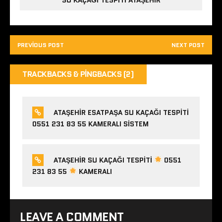
PREVIOUS POST
NEXT POST
TRACKBACKS & PINGBACKS (2)
ATAŞEHIR ESATPAŞA SU KAÇAĞI TESPITI
0551 231 83 55 KAMERALI SISTEM
ATAŞEHIR SU KAÇAĞI TESPITI
0551
231 83 55
KAMERALI
LEAVE A COMMENT