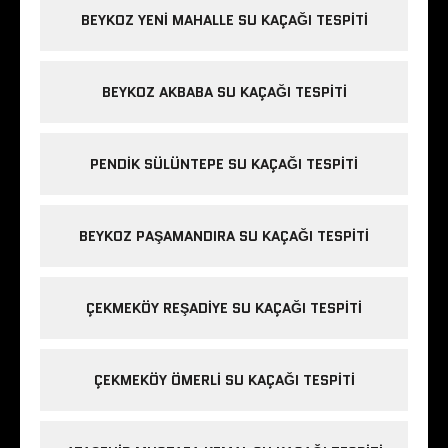
BEYKOZ YENI MAHALLE SU KAÇAĞI TESPITI
BEYKOZ AKBABA SU KAÇAĞI TESPITI
PENDIK SÜLÜNTEPE SU KAÇAĞI TESPITI
BEYKOZ PAŞAMANDIRA SU KAÇAĞI TESPITI
ÇEKMEKÖY REŞADIYE SU KAÇAĞI TESPITI
ÇEKMEKÖY ÖMERLI SU KAÇAĞI TESPITI