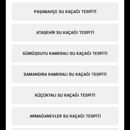
PAŞABAHÇE SU KAÇAĞI TESPITI
ATAŞEHIR SU KAÇAĞI TESPITI
GÜMÜŞSUYU KAMERALI SU KAÇAĞI TESPITI
SAMANDIRA KAMERALI SU KAÇAĞI TESPITI
KÜÇÜKYALI SU KAÇAĞI TESPITI
ARMAĞANEVLER SU KAÇAĞI TESPITI