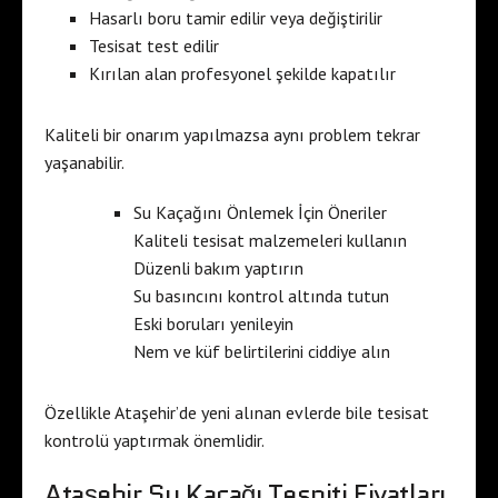
Hasarlı boru tamir edilir veya değiştirilir
Tesisat test edilir
Kırılan alan profesyonel şekilde kapatılır
Kaliteli bir onarım yapılmazsa aynı problem tekrar
yaşanabilir.
Su Kaçağını Önlemek İçin Öneriler
Kaliteli tesisat malzemeleri kullanın
Düzenli bakım yaptırın
Su basıncını kontrol altında tutun
Eski boruları yenileyin
Nem ve küf belirtilerini ciddiye alın
Özellikle Ataşehir’de yeni alınan evlerde bile tesisat
kontrolü yaptırmak önemlidir.
Ataşehir Su Kaçağı Tespiti Fiyatları