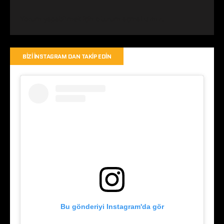
Yorum yapabilmek için
oturum açmalısınız
.
BIZI İNSTAGRAM DAN TAKIP EDIN
Bu gönderiyi Instagram'da gör