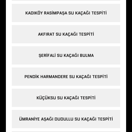
KADIKÖY RASIMPAŞA SU KAÇAĞI TESPITI
AKFIRAT SU KAÇAĞI TESPITI
ŞERIFALI SU KAÇAĞI BULMA
PENDIK HARMANDERE SU KAÇAĞI TESPITI
KÜÇÜKSU SU KAÇAĞI TESPITI
ÜMRANIYE AŞAĞI DUDULLU SU KAÇAĞI TESPITI