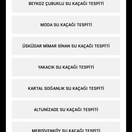
BEYKOZ ÇUBUKLU SU KAÇAĞI TESPITI
MODA SU KAÇAĞI TESPITI
ÜSKÜDAR MIMAR SINAN SU KAÇAĞI TESPITI
YAKACIK SU KAÇAĞI TESPITI
KARTAL SOĞANLIK SU KAÇAĞI TESPITI
ALTUNIZADE SU KAÇAĞI TESPITI
MERDIVENKÖY SU KAÇAĞI TESPITI