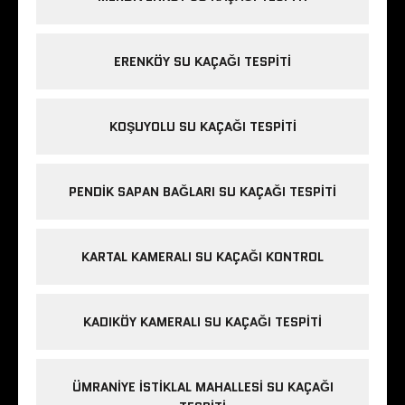
ERENKÖY SU KAÇAĞI TESPITI
KOŞUYOLU SU KAÇAĞI TESPITI
PENDIK SAPAN BAĞLARI SU KAÇAĞI TESPITI
KARTAL KAMERALI SU KAÇAĞI KONTROL
KADIKÖY KAMERALI SU KAÇAĞI TESPITI
ÜMRANIYE İSTIKLAL MAHALLESI SU KAÇAĞI