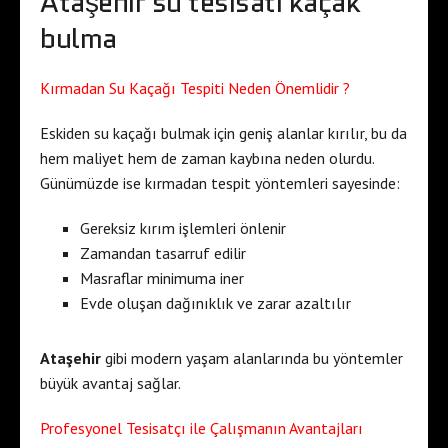
Ataşehir su tesisatı kaçak
bulma
Kırmadan Su Kaçağı Tespiti Neden Önemlidir ?
Eskiden su kaçağı bulmak için geniş alanlar kırılır, bu da
hem maliyet hem de zaman kaybına neden olurdu.
Günümüzde ise kırmadan tespit yöntemleri sayesinde:
Gereksiz kırım işlemleri önlenir
Zamandan tasarruf edilir
Masraflar minimuma iner
Evde oluşan dağınıklık ve zarar azaltılır
Ataşehir
gibi modern yaşam alanlarında bu yöntemler
büyük avantaj sağlar.
Profesyonel Tesisatçı ile Çalışmanın Avantajları