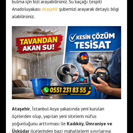
bulma için bizi arayabilirsiniz. Su kaçağı tespiti
Anadoluyakası
Ataşehir
şubemizi arayarak detaylı bilgi
alabilirsiniz.
Ataşehir
, İstanbul Asya yakasında yeni kurulan
ilçelerden olup, yapılan yeni sitelerin nüfus
yoğunluğunu arttırması ile
Kadıköy, Ümraniye ve
Üsküdar
ilçelerinden bazı mahallelerin sınırlarına