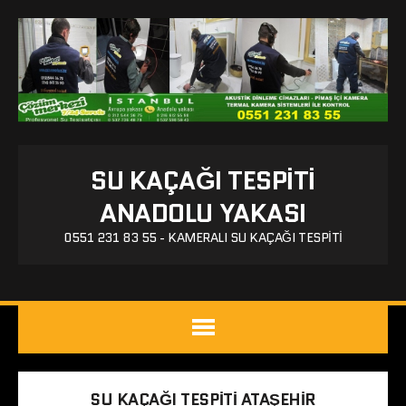
SU KAÇAĞI TESPITI
ANADOLU YAKASI
0551 231 83 55 - KAMERALI SU KAÇAĞI TESPITI
SU KAÇAĞI TESPITI ATAŞEHIR