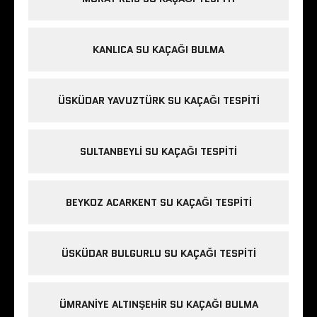
KANLICA SU KAÇAĞI BULMA
ÜSKÜDAR YAVUZTÜRK SU KAÇAĞI TESPITI
SULTANBEYLI SU KAÇAĞI TESPITI
BEYKOZ ACARKENT SU KAÇAĞI TESPITI
ÜSKÜDAR BULGURLU SU KAÇAĞI TESPITI
ÜMRANIYE ALTINŞEHIR SU KAÇAĞI BULMA