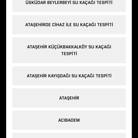
ÜSKÜDAR BEYLERBEYI SU KAÇAĞI TESPITI
ATAŞEHIRDE CIHAZ ILE SU KAÇAĞI TESPITI
ATAŞEHIR KÜÇÜKBAKKALKÖY SU KAÇAĞI
TESPITI
ATAŞEHIR KAYIŞDAĞI SU KAÇAĞI TESPITI
ATAŞEHIR
ACIBADEM