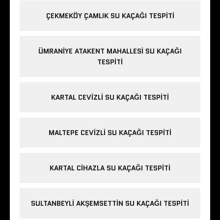
ÇEKMEKÖY ÇAMLIK SU KAÇAĞI TESPITI
ÜMRANIYE ATAKENT MAHALLESI SU KAÇAĞI
TESPITI
KARTAL CEVIZLI SU KAÇAĞI TESPITI
MALTEPE CEVIZLI SU KAÇAĞI TESPITI
KARTAL CIHAZLA SU KAÇAĞI TESPITI
SULTANBEYLI AKŞEMSETTIN SU KAÇAĞI TESPITI