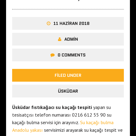
11 HAZIRAN 2018
ADMIN
0 COMMENTS
FILED UNDER
ÜSKÜDAR
Üsküdar fıstıkağacı su kaçağı tespiti
yapan su
tesisatçısı telefon numarası 0216 612 55 90 su
kaçağı bulma servisi için arayınız.
Su kaçağı bulma
Anadolu yakası
servisimizi arayarak su kaçağı tespit ve