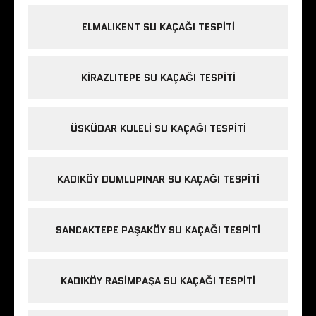
ELMALIKENT SU KAÇAĞI TESPITI
KIRAZLITEPE SU KAÇAĞI TESPITI
ÜSKÜDAR KULELI SU KAÇAĞI TESPITI
KADIKÖY DUMLUPINAR SU KAÇAĞI TESPITI
SANCAKTEPE PAŞAKÖY SU KAÇAĞI TESPITI
KADIKÖY RASIMPAŞA SU KAÇAĞI TESPITI