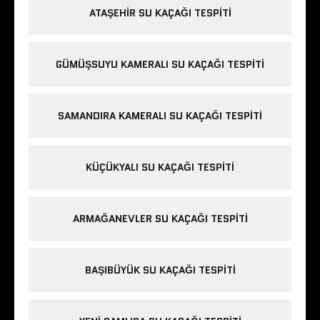
ATAŞEHIR SU KAÇAĞI TESPITI
GÜMÜŞSUYU KAMERALI SU KAÇAĞI TESPITI
SAMANDIRA KAMERALI SU KAÇAĞI TESPITI
KÜÇÜKYALI SU KAÇAĞI TESPITI
ARMAĞANEVLER SU KAÇAĞI TESPITI
BAŞIBÜYÜK SU KAÇAĞI TESPITI