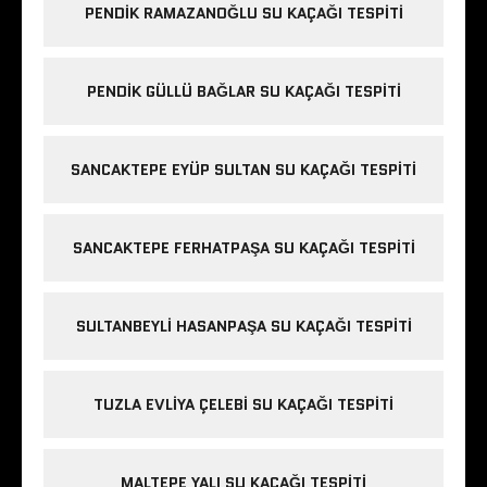
PENDIK RAMAZANOĞLU SU KAÇAĞI TESPITI
PENDIK GÜLLÜ BAĞLAR SU KAÇAĞI TESPITI
SANCAKTEPE EYÜP SULTAN SU KAÇAĞI TESPITI
SANCAKTEPE FERHATPAŞA SU KAÇAĞI TESPITI
SULTANBEYLI HASANPAŞA SU KAÇAĞI TESPITI
TUZLA EVLIYA ÇELEBI SU KAÇAĞI TESPITI
MALTEPE YALI SU KAÇAĞI TESPITI