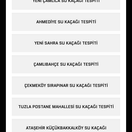
YENI ÇAMLICA SU KAÇAĞI TESPITI
AHMEDIYE SU KAÇAĞI TESPITI
YENI SAHRA SU KAÇAĞI TESPITI
ÇAMLIBAHÇE SU KAÇAĞI TESPITI
ÇEKMEKÖY SIRAPINAR SU KAÇAĞI TESPITI
TUZLA POSTANE MAHALLESI SU KAÇAĞI TESPITI
ATAŞEHIR KÜÇÜKBAKKALKÖY SU KAÇAĞI