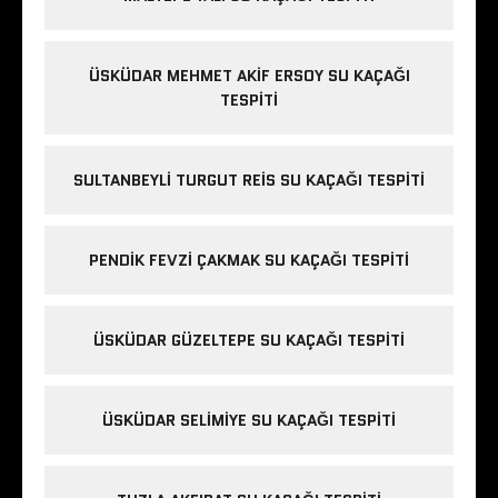
ÜSKÜDAR MEHMET AKIF ERSOY SU KAÇAĞI
TESPITI
SULTANBEYLI TURGUT REIS SU KAÇAĞI TESPITI
PENDIK FEVZI ÇAKMAK SU KAÇAĞI TESPITI
ÜSKÜDAR GÜZELTEPE SU KAÇAĞI TESPITI
ÜSKÜDAR SELIMIYE SU KAÇAĞI TESPITI