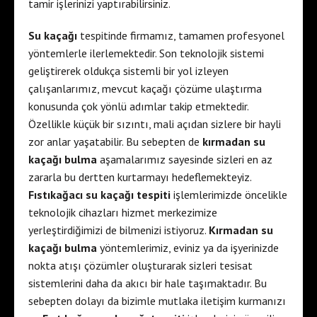
tamir işlerinizi yaptırabilirsiniz.
Su kaçağı
tespitinde firmamız, tamamen profesyonel
yöntemlerle ilerlemektedir. Son teknolojik sistemi
geliştirerek oldukça sistemli bir yol izleyen
çalışanlarımız, mevcut kaçağı çözüme ulaştırma
konusunda çok yönlü adımlar takip etmektedir.
Özellikle küçük bir sızıntı, mali açıdan sizlere bir hayli
zor anlar yaşatabilir. Bu sebepten de
kırmadan su
kaçağı bulma
aşamalarımız sayesinde sizleri en az
zararla bu dertten kurtarmayı hedeflemekteyiz.
Fıstıkağacı su kaçağı tespiti
işlemlerimizde öncelikle
teknolojik cihazları hizmet merkezimize
yerleştirdiğimizi de bilmenizi istiyoruz.
Kırmadan su
kaçağı bulma
yöntemlerimiz, eviniz ya da işyerinizde
nokta atışı çözümler oluşturarak sizleri tesisat
sistemlerini daha da akıcı bir hale taşımaktadır. Bu
sebepten dolayı da bizimle mutlaka iletişim kurmanızı