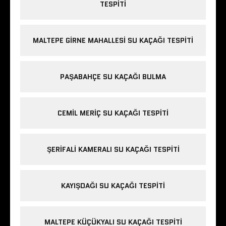
TESPITI
MALTEPE GIRNE MAHALLESI SU KAÇAĞI TESPITI
PAŞABAHÇE SU KAÇAĞI BULMA
CEMIL MERIÇ SU KAÇAĞI TESPITI
ŞERIFALI KAMERALI SU KAÇAĞI TESPITI
KAYIŞDAĞI SU KAÇAĞI TESPITI
MALTEPE KÜÇÜKYALI SU KAÇAĞI TESPITI