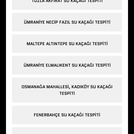
TUZLA AKFIRAT SU KAÇAĞI TESPITI
ÜMRANIYE NECIP FAZIL SU KAÇAĞI TESPITI
MALTEPE ALTINTEPE SU KAÇAĞI TESPITI
ÜMRANIYE ELMALIKENT SU KAÇAĞI TESPITI
OSMANAĞA MAHALLESI, KADIKÖY SU KAÇAĞI
TESPITI
FENERBAHÇE SU KAÇAĞI TESPITI