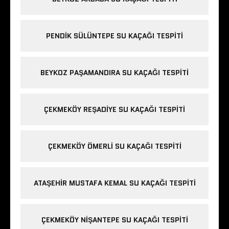
PENDIK SÜLÜNTEPE SU KAÇAĞI TESPITI
BEYKOZ PAŞAMANDIRA SU KAÇAĞI TESPITI
ÇEKMEKÖY REŞADIYE SU KAÇAĞI TESPITI
ÇEKMEKÖY ÖMERLI SU KAÇAĞI TESPITI
ATAŞEHIR MUSTAFA KEMAL SU KAÇAĞI TESPITI
ÇEKMEKÖY NIŞANTEPE SU KAÇAĞI TESPITI