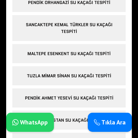
PENDIK ORHANGAZI SU KAÇAĞI TESPITI
SANCAKTEPE KEMAL TÜRKLER SU KAÇAĞI
TESPITI
MALTEPE ESENKENT SU KAÇAĞI TESPITI
TUZLA MIMAR SINAN SU KAÇAĞI TESPITI
PENDIK AHMET YESEVI SU KAÇAĞI TESPITI
CADDEBOSTAN SU KAÇAĞI TESPITI
WhatsApp
Tıkla Ara