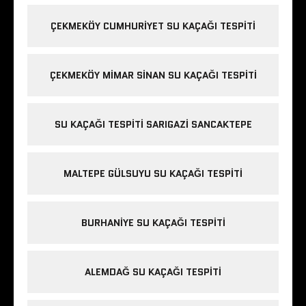
ÇEKMEKÖY CUMHURIYET SU KAÇAĞI TESPITI
ÇEKMEKÖY MIMAR SINAN SU KAÇAĞI TESPITI
SU KAÇAĞI TESPITI SARIGAZI SANCAKTEPE
MALTEPE GÜLSUYU SU KAÇAĞI TESPITI
BURHANIYE SU KAÇAĞI TESPITI
ALEMDAĞ SU KAÇAĞI TESPITI