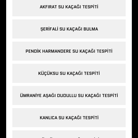
AKFIRAT SU KAÇAĞI TESPITI
ŞERIFALI SU KAÇAĞI BULMA
PENDIK HARMANDERE SU KAÇAĞI TESPITI
KÜÇÜKSU SU KAÇAĞI TESPITI
ÜMRANIYE AŞAĞI DUDULLU SU KAÇAĞI TESPITI
KANLICA SU KAÇAĞI TESPITI