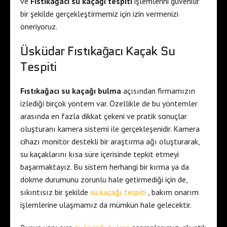
ve
Fıstıkağacı su kaçağı tespiti
işlemlerini güvenilir
bir şekilde gerçekleştirmemiz için izin vermenizi
öneriyoruz.
Üsküdar Fıstıkağacı Kaçak Su
Tespiti
Fıstıkağacı su kaçağı bulma
açısından firmamızın
izlediği birçok yöntem var. Özellikle de bu yöntemler
arasında en fazla dikkat çekeni ve pratik sonuçlar
oluşturanı kamera sistemi ile gerçekleşenidir. Kamera
cihazı monitör destekli bir araştırma ağı oluşturarak,
su kaçaklarını kısa süre içerisinde tepkit etmeyi
başarmaktayız. Bu sistem herhangi bir kırma ya da
dökme durumunu zorunlu hale getirmediği için de,
sıkıntısız bir şekilde
su kaçağı tespiti
, bakım onarım
işlemlerine ulaşmamız da mümkün hale gelecektir.