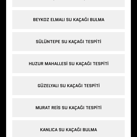
BEYKOZ ELMALI SU KAÇAĞI BULMA
SÜLÜNTEPE SU KAÇAĞI TESPITI
HUZUR MAHALLESI SU KAÇAĞI TESPITI
GÜZELYALI SU KAÇAĞI TESPITI
MURAT REIS SU KAÇAĞI TESPITI
KANLICA SU KAÇAĞI BULMA