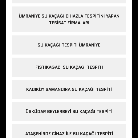
ÜMRANIYE SU KAÇAĞI CIHAZLA TESPITINI YAPAN
TESISAT FIRMALARI
SU KAÇAĞI TESPITI ÜMRANIYE
FISTIKAĞACI SU KAÇAĞI TESPITI
KADIKÖY SAMANDIRA SU KAÇAĞI TESPITI
ÜSKÜDAR BEYLERBEYI SU KAÇAĞI TESPITI
ATAŞEHIRDE CIHAZ ILE SU KAÇAĞI TESPITI