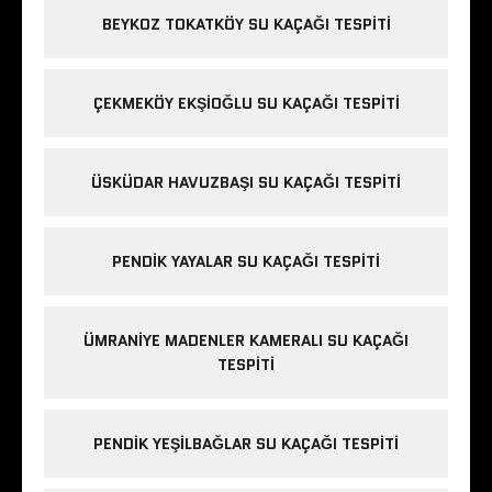
BEYKOZ TOKATKÖY SU KAÇAĞI TESPITI
ÇEKMEKÖY EKŞIOĞLU SU KAÇAĞI TESPITI
ÜSKÜDAR HAVUZBAŞI SU KAÇAĞI TESPITI
PENDIK YAYALAR SU KAÇAĞI TESPITI
ÜMRANIYE MADENLER KAMERALI SU KAÇAĞI
TESPITI
PENDIK YEŞILBAĞLAR SU KAÇAĞI TESPITI