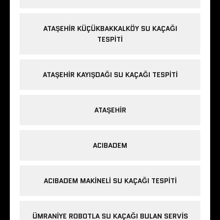
ATAŞEHIR KÜÇÜKBAKKALKÖY SU KAÇAĞI
TESPITI
ATAŞEHIR KAYIŞDAĞI SU KAÇAĞI TESPITI
ATAŞEHIR
ACIBADEM
ACIBADEM MAKINELI SU KAÇAĞI TESPITI
ÜMRANIYE ROBOTLA SU KAÇAĞI BULAN SERVIS