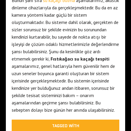
Bunun yanı sıra
su kaçağı bulma
aşamalarımız, akustik
dinleme cihazlarıyla da gerçekleşmektedir. Bu da en az
kamera yöntemi kadar güçlü bir sistem
oluşturmaktadır. Bu sisteme dahil olarak, gerçekten de
sizler sorunsuz bir şekilde evinizin bu sorunundan
kendinizi kurtarabilir, bu sayede de nokta atışı bir
işleyişi de çözüm odaklı hizmetlerimizle değerlendirme
şansı bulabilirsiniz. Şunu da kesinlikle göz ardı
etmemek gerekir ki,
Fıstıkağacı su kaçağı tespiti
aşamalarımız, genel hatlarıyla hem güvenilir hem de
uzun seneler boyunca garanti oluşturan bir sistem
içerisinde gerçekleşmektedir. Bu sistemin içerisinde
kendinize yer bulduğunuz andan itibaren, sorunsuz bir
şekilde tesisat sisteminizi bakım – onarım
aşamalarından geçirme şansı bulabilirsiniz. Bu
sebepten dolayı bize günün her anında ulaşabilirsiniz.
TAGGED WITH