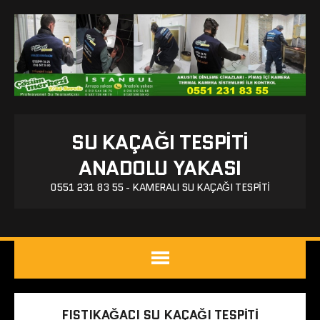
SU KAÇAĞI TESPITI
ANADOLU YAKASI
0551 231 83 55 - KAMERALI SU KAÇAĞI TESPITI
FISTIKAĞACI SU KAÇAĞI TESPITI