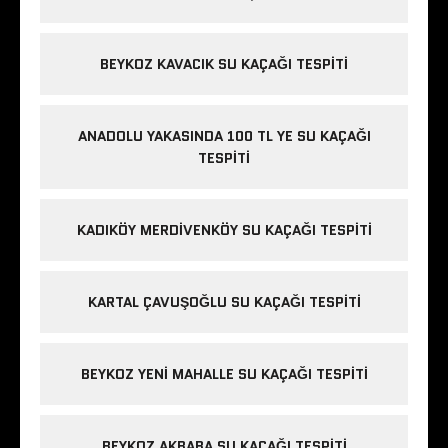
BEYKOZ KAVACIK SU KAÇAĞI TESPITI
ANADOLU YAKASINDA 100 TL YE SU KAÇAĞI
TESPITI
KADIKÖY MERDIVENKÖY SU KAÇAĞI TESPITI
KARTAL ÇAVUŞOĞLU SU KAÇAĞI TESPITI
BEYKOZ YENI MAHALLE SU KAÇAĞI TESPITI
BEYKOZ AKBABA SU KAÇAĞI TESPITI