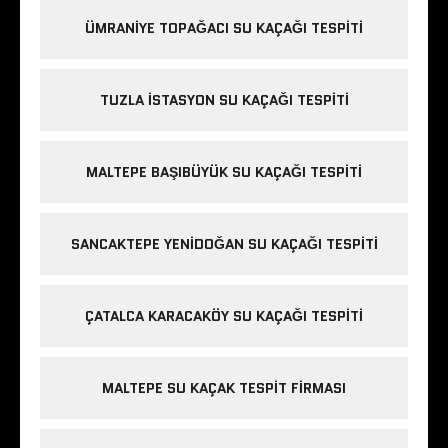
ÜMRANIYE TOPAĞACI SU KAÇAĞI TESPITI
TUZLA İSTASYON SU KAÇAĞI TESPITI
MALTEPE BAŞIBÜYÜK SU KAÇAĞI TESPITI
SANCAKTEPE YENIDOĞAN SU KAÇAĞI TESPITI
ÇATALCA KARACAKÖY SU KAÇAĞI TESPITI
MALTEPE SU KAÇAK TESPIT FIRMASI