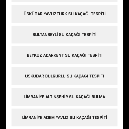
ÜSKÜDAR YAVUZTÜRK SU KAÇAĞI TESPITI
SULTANBEYLI SU KAÇAĞI TESPITI
BEYKOZ ACARKENT SU KAÇAĞI TESPITI
ÜSKÜDAR BULGURLU SU KAÇAĞI TESPITI
ÜMRANIYE ALTINŞEHIR SU KAÇAĞI BULMA
ÜMRANIYE ADEM YAVUZ SU KAÇAĞI TESPITI