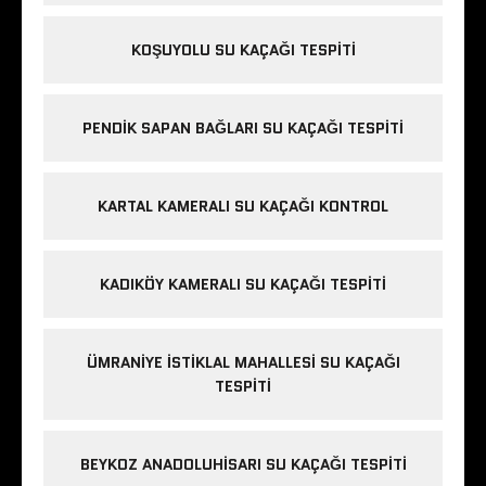
KOŞUYOLU SU KAÇAĞI TESPITI
PENDIK SAPAN BAĞLARI SU KAÇAĞI TESPITI
KARTAL KAMERALI SU KAÇAĞI KONTROL
KADIKÖY KAMERALI SU KAÇAĞI TESPITI
ÜMRANIYE İSTIKLAL MAHALLESI SU KAÇAĞI
TESPITI
BEYKOZ ANADOLUHISARI SU KAÇAĞI TESPITI