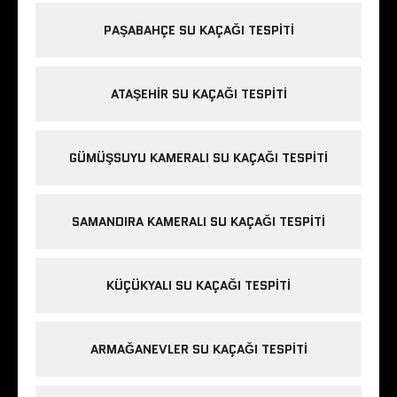
PAŞABAHÇE SU KAÇAĞI TESPITI
ATAŞEHIR SU KAÇAĞI TESPITI
GÜMÜŞSUYU KAMERALI SU KAÇAĞI TESPITI
SAMANDIRA KAMERALI SU KAÇAĞI TESPITI
KÜÇÜKYALI SU KAÇAĞI TESPITI
ARMAĞANEVLER SU KAÇAĞI TESPITI