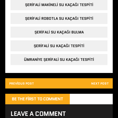
ŞERIFALI MAKINELI SU KAÇAĞI TESPITI
ŞERIFALI ROBOTLA SU KAÇAĞI TESPITI
ŞERIFALI SU KAÇAĞI BULMA
ŞERIFALI SU KAÇAĞI TESPITI
ÜMRANIYE ŞERIFALI SU KAÇAĞI TESPITI
PREVIOUS POST
NEXT POST
BE THE FIRST TO COMMENT
LEAVE A COMMENT