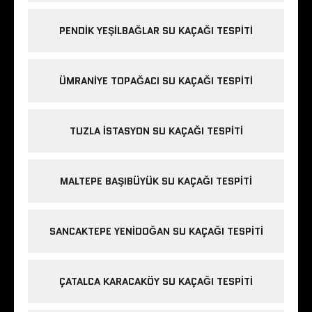
PENDIK YEŞILBAĞLAR SU KAÇAĞI TESPITI
ÜMRANIYE TOPAĞACI SU KAÇAĞI TESPITI
TUZLA İSTASYON SU KAÇAĞI TESPITI
MALTEPE BAŞIBÜYÜK SU KAÇAĞI TESPITI
SANCAKTEPE YENIDOĞAN SU KAÇAĞI TESPITI
ÇATALCA KARACAKÖY SU KAÇAĞI TESPITI