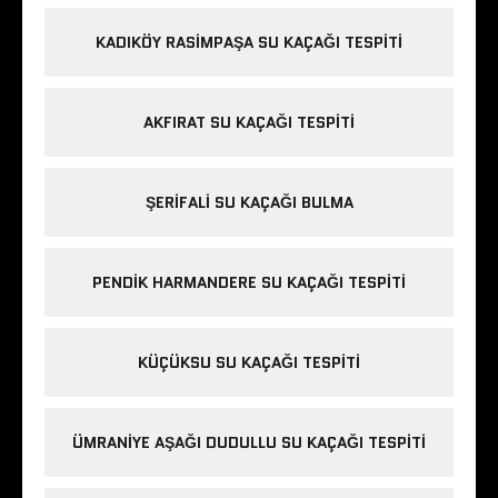
KADIKÖY RASIMPAŞA SU KAÇAĞI TESPITI
AKFIRAT SU KAÇAĞI TESPITI
ŞERIFALI SU KAÇAĞI BULMA
PENDIK HARMANDERE SU KAÇAĞI TESPITI
KÜÇÜKSU SU KAÇAĞI TESPITI
ÜMRANIYE AŞAĞI DUDULLU SU KAÇAĞI TESPITI