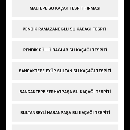
MALTEPE SU KAÇAK TESPIT FIRMASI
PENDIK RAMAZANOĞLU SU KAÇAĞI TESPITI
PENDIK GÜLLÜ BAĞLAR SU KAÇAĞI TESPITI
SANCAKTEPE EYÜP SULTAN SU KAÇAĞI TESPITI
SANCAKTEPE FERHATPAŞA SU KAÇAĞI TESPITI
SULTANBEYLI HASANPAŞA SU KAÇAĞI TESPITI