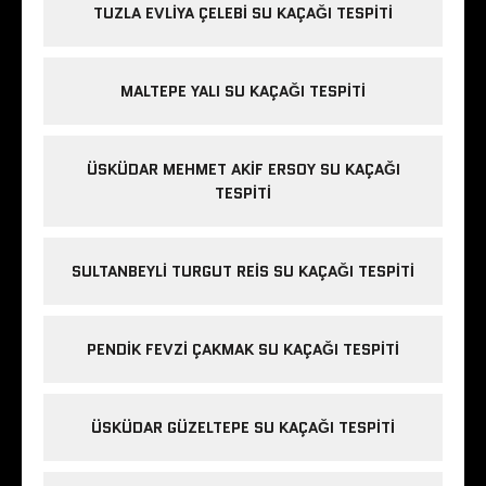
TUZLA EVLIYA ÇELEBI SU KAÇAĞI TESPITI
MALTEPE YALI SU KAÇAĞI TESPITI
ÜSKÜDAR MEHMET AKIF ERSOY SU KAÇAĞI
TESPITI
SULTANBEYLI TURGUT REIS SU KAÇAĞI TESPITI
PENDIK FEVZI ÇAKMAK SU KAÇAĞI TESPITI
ÜSKÜDAR GÜZELTEPE SU KAÇAĞI TESPITI