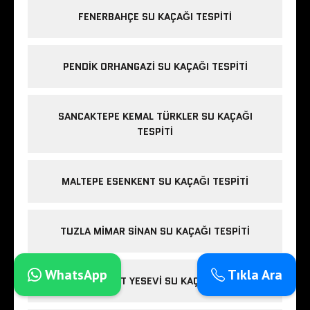
FENERBAHÇE SU KAÇAĞI TESPITI
PENDIK ORHANGAZI SU KAÇAĞI TESPITI
SANCAKTEPE KEMAL TÜRKLER SU KAÇAĞI
TESPITI
MALTEPE ESENKENT SU KAÇAĞI TESPITI
TUZLA MIMAR SINAN SU KAÇAĞI TESPITI
WhatsApp
Tıkla Ara
PENDIK AHMET YESEVI SU KAÇAĞI TESPITI