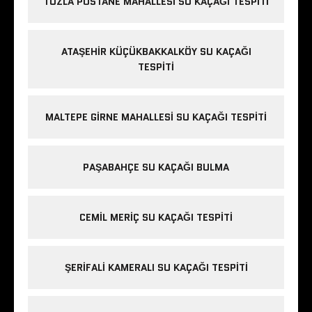
TUZLA POSTANE MAHALLESI SU KAÇAĞI TESPITI
ATAŞEHIR KÜÇÜKBAKKALKÖY SU KAÇAĞI
TESPITI
MALTEPE GIRNE MAHALLESI SU KAÇAĞI TESPITI
PAŞABAHÇE SU KAÇAĞI BULMA
CEMIL MERIÇ SU KAÇAĞI TESPITI
ŞERIFALI KAMERALI SU KAÇAĞI TESPITI