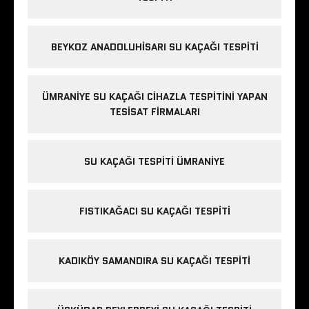
BEYKOZ ANADOLUHISARI SU KAÇAĞI TESPITI
ÜMRANIYE SU KAÇAĞI CIHAZLA TESPITINI YAPAN
TESISAT FIRMALARI
SU KAÇAĞI TESPITI ÜMRANIYE
FISTIKAĞACI SU KAÇAĞI TESPITI
KADIKÖY SAMANDIRA SU KAÇAĞI TESPITI