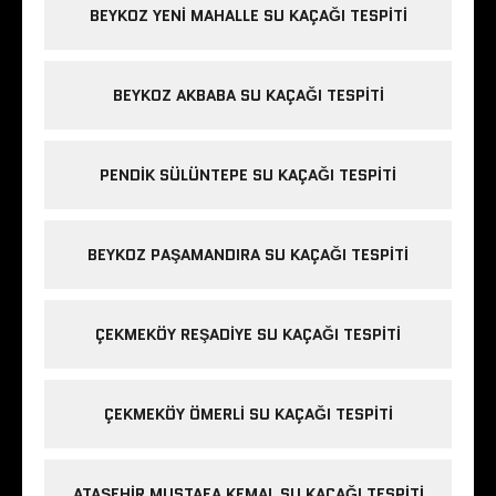
BEYKOZ YENI MAHALLE SU KAÇAĞI TESPITI
BEYKOZ AKBABA SU KAÇAĞI TESPITI
PENDIK SÜLÜNTEPE SU KAÇAĞI TESPITI
BEYKOZ PAŞAMANDIRA SU KAÇAĞI TESPITI
ÇEKMEKÖY REŞADIYE SU KAÇAĞI TESPITI
ÇEKMEKÖY ÖMERLI SU KAÇAĞI TESPITI
ATAŞEHIR MUSTAFA KEMAL SU KAÇAĞI TESPITI