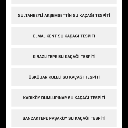
SULTANBEYLI AKŞEMSETTIN SU KAÇAĞI TESPITI
ELMALIKENT SU KAÇAĞI TESPITI
KIRAZLITEPE SU KAÇAĞI TESPITI
ÜSKÜDAR KULELI SU KAÇAĞI TESPITI
KADIKÖY DUMLUPINAR SU KAÇAĞI TESPITI
SANCAKTEPE PAŞAKÖY SU KAÇAĞI TESPITI