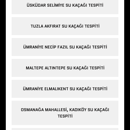
ÜSKÜDAR SELIMIYE SU KAÇAĞI TESPITI
TUZLA AKFIRAT SU KAÇAĞI TESPITI
ÜMRANIYE NECIP FAZIL SU KAÇAĞI TESPITI
MALTEPE ALTINTEPE SU KAÇAĞI TESPITI
ÜMRANIYE ELMALIKENT SU KAÇAĞI TESPITI
OSMANAĞA MAHALLESI, KADIKÖY SU KAÇAĞI
TESPITI