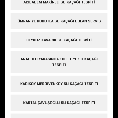
ACIBADEM MAKINELI SU KAÇAĞI TESPITI
ÜMRANIYE ROBOTLA SU KAÇAĞI BULAN SERVIS
BEYKOZ KAVACIK SU KAÇAĞI TESPITI
ANADOLU YAKASINDA 100 TL YE SU KAÇAĞI
TESPITI
KADIKÖY MERDIVENKÖY SU KAÇAĞI TESPITI
KARTAL ÇAVUŞOĞLU SU KAÇAĞI TESPITI