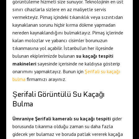
görüntüleme hizmeti size sunuyor. Teknolojinin en üst
sınırı cihazlarla sizlere en az maliyetle servis
vermekteyiz. Pimaş içindeki tıkanıklık veya sızıntıdan
kaynaklanan sorunu hiçbir kırma dökme yapmadan
nereden kaynaklandığını bulmaktayız. Pimaş içlerinde
kalan molozlar ve yabancı cisimler borunuzun
tıkanmasına yol açabilir. İstanbul’un her ilçesinde
bulunan ekiplerimizde bulunan
su kaçağı tespiti
makineleri
sayesinde içerisinde ne kaldıysa gösterip
onarımını yapmaktayız. Bunun için
Şerifali su kaçağı
bulma
firmamızı arayınız.
Şerifali Görüntülü Su Kaçağı
Bulma
Ümraniye Şerifali kameralı su kaçağı tespiti
gider
borusunda tıkanma olduğu zaman su daha fazla
gidecek yer bulamaz ve boruda patlak vererek kaçağa