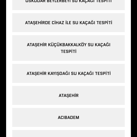
ÜSKÜDAR BEYLERBEYI SU KAÇAĞI TESPITI
ATAŞEHIRDE CIHAZ ILE SU KAÇAĞI TESPITI
ATAŞEHIR KÜÇÜKBAKKALKÖY SU KAÇAĞI
TESPITI
ATAŞEHIR KAYIŞDAĞI SU KAÇAĞI TESPITI
ATAŞEHIR
ACIBADEM