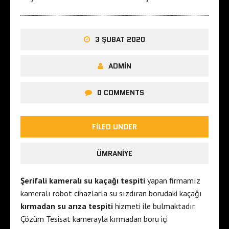
3 ŞUBAT 2020
ADMIN
0 COMMENTS
FILED UNDER
ÜMRANIYE
Şerifali kameralı su kaçağı tespiti
yapan firmamız
kameralı robot cihazlarla su sızdıran borudaki kaçağı
kırmadan su arıza tespiti
hizmeti ile bulmaktadır.
Çözüm Tesisat kamerayla kırmadan boru içi