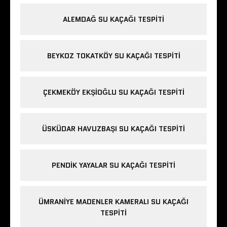
ALEMDAĞ SU KAÇAĞI TESPITI
BEYKOZ TOKATKÖY SU KAÇAĞI TESPITI
ÇEKMEKÖY EKŞIOĞLU SU KAÇAĞI TESPITI
ÜSKÜDAR HAVUZBAŞI SU KAÇAĞI TESPITI
PENDIK YAYALAR SU KAÇAĞI TESPITI
ÜMRANIYE MADENLER KAMERALI SU KAÇAĞI
TESPITI