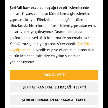
Şerifali kameralı su kaçağı tespiti
işlemlerinde
banyo , fayans ve banyo küveti kırma gibi işlemleri
yapmamaktayız. Elimizde bulunan görüntüleme
cihazlarıyla hiçbir kırma dökme işlemi yapmadan en az
hasarı vermeye çalışıyoruz. Onarım sırasında
görüntülenen yeri ufak bir kırma ile onarmaktayız.
Yaptığımız işler 1 yıl garanti sürecindedir.
Şerifali su
kaçağı tespiti
güvenilir ekip ve ekipmanla İstanbul’un
bütün ilçelerine gidip size en yakın şubemize
yönlendiriyoruz.
TAGGED WITH
ŞERIFALI KAMERALI SU KAÇAĞI TESPITI
ŞERIFALI KIRMADAN SU KAÇAĞI TESPITI