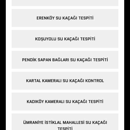
ERENKÖY SU KAÇAĞI TESPITI
KOŞUYOLU SU KAÇAĞI TESPITI
PENDIK SAPAN BAĞLARI SU KAÇAĞI TESPITI
KARTAL KAMERALI SU KAÇAĞI KONTROL
KADIKÖY KAMERALI SU KAÇAĞI TESPITI
ÜMRANIYE İSTIKLAL MAHALLESI SU KAÇAĞI
TESPITI