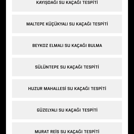
KAYIŞDAĞI SU KAÇAĞI TESPITI
MALTEPE KÜÇÜKYALI SU KAÇAĞI TESPITI
BEYKOZ ELMALI SU KAÇAĞI BULMA
SÜLÜNTEPE SU KAÇAĞI TESPITI
HUZUR MAHALLESI SU KAÇAĞI TESPITI
GÜZELYALI SU KAÇAĞI TESPITI
MURAT REIS SU KAÇAĞI TESPITI