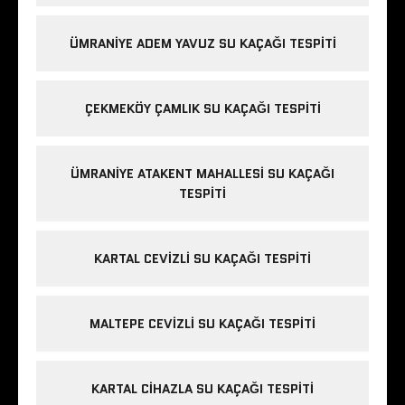
ÜMRANIYE ADEM YAVUZ SU KAÇAĞI TESPITI
ÇEKMEKÖY ÇAMLIK SU KAÇAĞI TESPITI
ÜMRANIYE ATAKENT MAHALLESI SU KAÇAĞI
TESPITI
KARTAL CEVIZLI SU KAÇAĞI TESPITI
MALTEPE CEVIZLI SU KAÇAĞI TESPITI
KARTAL CIHAZLA SU KAÇAĞI TESPITI