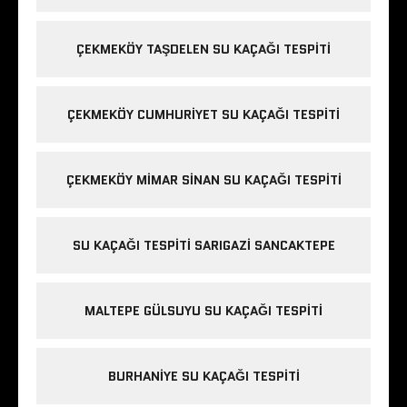
ÇEKMEKÖY TAŞDELEN SU KAÇAĞI TESPITI
ÇEKMEKÖY CUMHURIYET SU KAÇAĞI TESPITI
ÇEKMEKÖY MIMAR SINAN SU KAÇAĞI TESPITI
SU KAÇAĞI TESPITI SARIGAZI SANCAKTEPE
MALTEPE GÜLSUYU SU KAÇAĞI TESPITI
BURHANIYE SU KAÇAĞI TESPITI