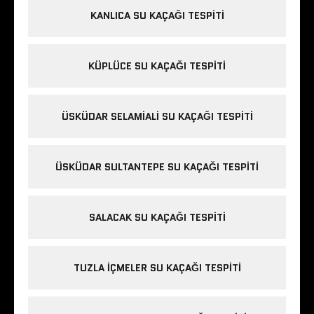
KANLICA SU KAÇAĞI TESPITI
KÜPLÜCE SU KAÇAĞI TESPITI
ÜSKÜDAR SELAMIALI SU KAÇAĞI TESPITI
ÜSKÜDAR SULTANTEPE SU KAÇAĞI TESPITI
SALACAK SU KAÇAĞI TESPITI
TUZLA IÇMELER SU KAÇAĞI TESPITI