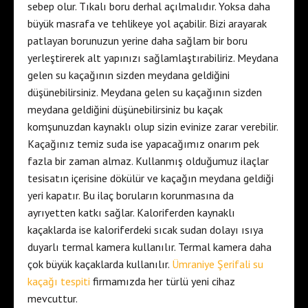
sebep olur. Tıkalı boru derhal açılmalıdır. Yoksa daha
büyük masrafa ve tehlikeye yol açabilir. Bizi arayarak
patlayan borunuzun yerine daha sağlam bir boru
yerleştirerek alt yapınızı sağlamlaştırabiliriz. Meydana
gelen su kaçağının sizden meydana geldiğini
düşünebilirsiniz. Meydana gelen su kaçağının sizden
meydana geldiğini düşünebilirsiniz bu kaçak
komşunuzdan kaynaklı olup sizin evinize zarar verebilir.
Kaçağınız temiz suda ise yapacağımız onarım pek
fazla bir zaman almaz. Kullanmış olduğumuz ilaçlar
tesisatın içerisine dökülür ve kaçağın meydana geldiği
yeri kapatır. Bu ilaç boruların korunmasına da
ayrıyetten katkı sağlar. Kaloriferden kaynaklı
kaçaklarda ise kaloriferdeki sıcak sudan dolayı ısıya
duyarlı termal kamera kullanılır. Termal kamera daha
çok büyük kaçaklarda kullanılır.
Ümraniye Şerifali su
kaçağı tespiti
firmamızda her türlü yeni cihaz
mevcuttur.