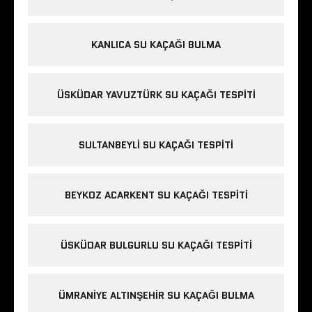
KANLICA SU KAÇAĞI BULMA
ÜSKÜDAR YAVUZTÜRK SU KAÇAĞI TESPITI
SULTANBEYLI SU KAÇAĞI TESPITI
BEYKOZ ACARKENT SU KAÇAĞI TESPITI
ÜSKÜDAR BULGURLU SU KAÇAĞI TESPITI
ÜMRANIYE ALTINŞEHIR SU KAÇAĞI BULMA