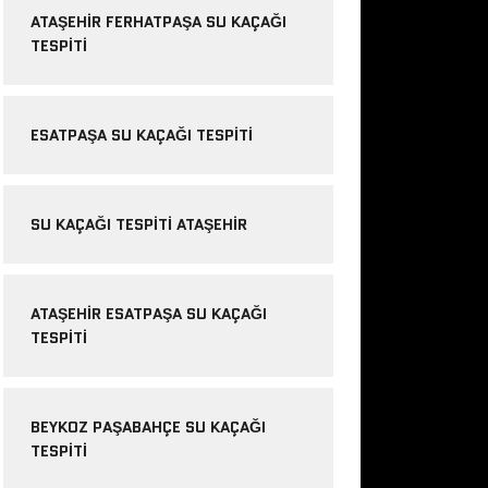
ATAŞEHIR FERHATPAŞA SU KAÇAĞI
TESPITI
ESATPAŞA SU KAÇAĞI TESPITI
SU KAÇAĞI TESPITI ATAŞEHIR
ATAŞEHIR ESATPAŞA SU KAÇAĞI
TESPITI
BEYKOZ PAŞABAHÇE SU KAÇAĞI
TESPITI