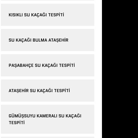
KISIKLI SU KAÇAĞI TESPITI
SU KAÇAĞI BULMA ATAŞEHIR
PAŞABAHÇE SU KAÇAĞI TESPITI
ATAŞEHIR SU KAÇAĞI TESPITI
GÜMÜŞSUYU KAMERALI SU KAÇAĞI
TESPITI