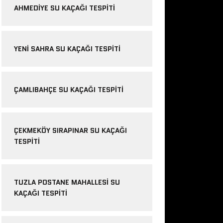
AHMEDIYE SU KAÇAĞI TESPITI
YENI SAHRA SU KAÇAĞI TESPITI
ÇAMLIBAHÇE SU KAÇAĞI TESPITI
ÇEKMEKÖY SIRAPINAR SU KAÇAĞI
TESPITI
TUZLA POSTANE MAHALLESI SU
KAÇAĞI TESPITI