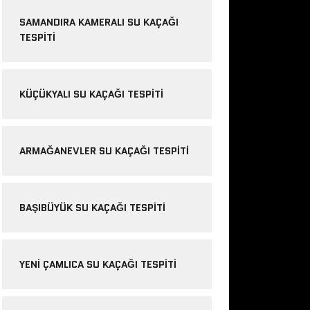
SAMANDIRA KAMERALI SU KAÇAĞI
TESPITI
KÜÇÜKYALI SU KAÇAĞI TESPITI
ARMAĞANEVLER SU KAÇAĞI TESPITI
BAŞIBÜYÜK SU KAÇAĞI TESPITI
YENI ÇAMLICA SU KAÇAĞI TESPITI