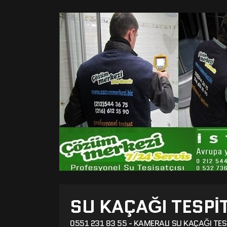
SU KAÇAĞI TESPI
0551 231 83 55 - KAMERALI SU KAÇAĞI TES