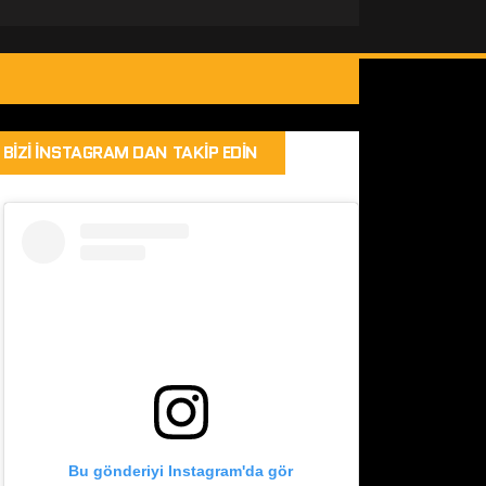
BIZI İNSTAGRAM DAN TAKIP EDIN
Bu gönderiyi Instagram'da gör