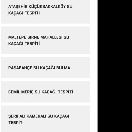
ATAŞEHIR KÜÇÜKBAKKALKÖY SU
KAÇAĞI TESPITI
MALTEPE GIRNE MAHALLESI SU
KAÇAĞI TESPITI
PAŞABAHÇE SU KAÇAĞI BULMA
CEMIL MERIÇ SU KAÇAĞI TESPITI
ŞERIFALI KAMERALI SU KAÇAĞI
TESPITI