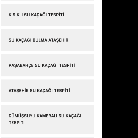
KISIKLI SU KAÇAĞI TESPITI
SU KAÇAĞI BULMA ATAŞEHIR
PAŞABAHÇE SU KAÇAĞI TESPITI
ATAŞEHIR SU KAÇAĞI TESPITI
GÜMÜŞSUYU KAMERALI SU KAÇAĞI
TESPITI