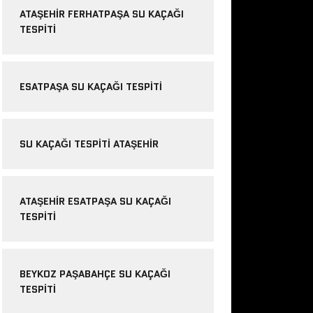
ATAŞEHIR FERHATPAŞA SU KAÇAĞI
TESPITI
ESATPAŞA SU KAÇAĞI TESPITI
SU KAÇAĞI TESPITI ATAŞEHIR
ATAŞEHIR ESATPAŞA SU KAÇAĞI
TESPITI
BEYKOZ PAŞABAHÇE SU KAÇAĞI
TESPITI