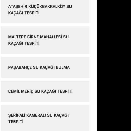
ATAŞEHIR KÜÇÜKBAKKALKÖY SU
KAÇAĞI TESPITI
MALTEPE GIRNE MAHALLESI SU
KAÇAĞI TESPITI
PAŞABAHÇE SU KAÇAĞI BULMA
CEMIL MERIÇ SU KAÇAĞI TESPITI
ŞERIFALI KAMERALI SU KAÇAĞI
TESPITI