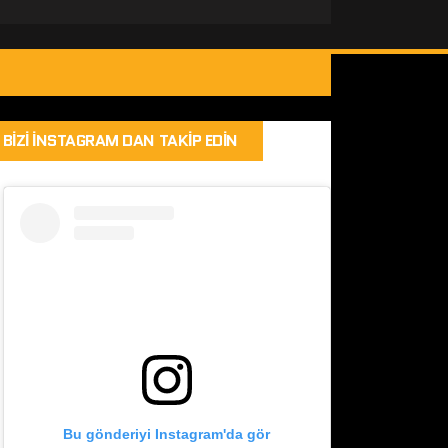
BIZI İNSTAGRAM DAN TAKIP EDIN
Bu gönderiyi Instagram'da gör