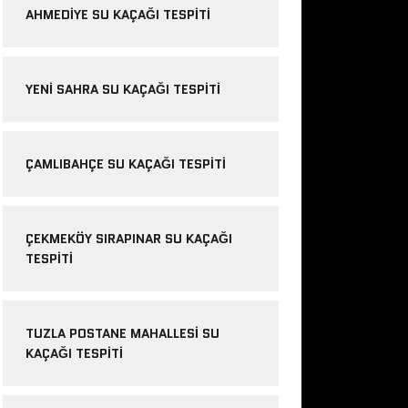
AHMEDIYE SU KAÇAĞI TESPITI
YENI SAHRA SU KAÇAĞI TESPITI
ÇAMLIBAHÇE SU KAÇAĞI TESPITI
ÇEKMEKÖY SIRAPINAR SU KAÇAĞI
TESPITI
TUZLA POSTANE MAHALLESI SU
KAÇAĞI TESPITI