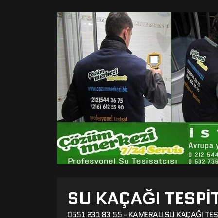
SU KAÇAĞI TESPI
0551 231 83 55 - KAMERALI SU KAÇAĞI TES