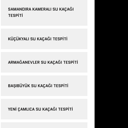
SAMANDIRA KAMERALI SU KAÇAĞI
TESPITI
KÜÇÜKYALI SU KAÇAĞI TESPITI
ARMAĞANEVLER SU KAÇAĞI TESPITI
BAŞIBÜYÜK SU KAÇAĞI TESPITI
YENI ÇAMLICA SU KAÇAĞI TESPITI