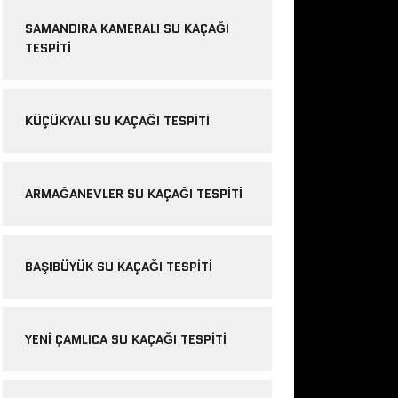
SAMANDIRA KAMERALI SU KAÇAĞI
TESPITI
KÜÇÜKYALI SU KAÇAĞI TESPITI
ARMAĞANEVLER SU KAÇAĞI TESPITI
BAŞIBÜYÜK SU KAÇAĞI TESPITI
YENI ÇAMLICA SU KAÇAĞI TESPITI