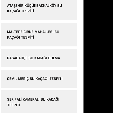
ATAŞEHIR KÜÇÜKBAKKALKÖY SU
KAÇAĞI TESPITI
MALTEPE GIRNE MAHALLESI SU
KAÇAĞI TESPITI
PAŞABAHÇE SU KAÇAĞI BULMA
CEMIL MERIÇ SU KAÇAĞI TESPITI
ŞERIFALI KAMERALI SU KAÇAĞI
TESPITI