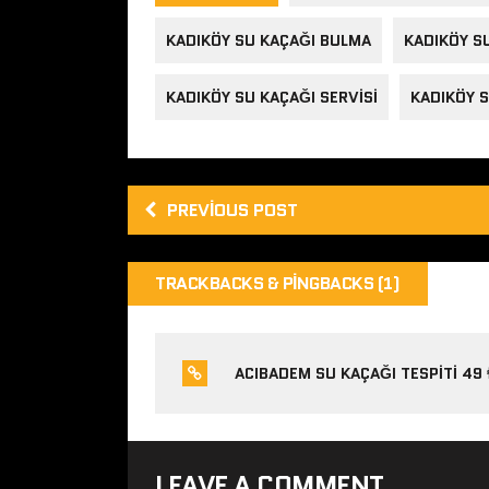
KADIKÖY SU KAÇAĞI BULMA
KADIKÖY SU
KADIKÖY SU KAÇAĞI SERVISI
KADIKÖY S
PREVIOUS POST
TRACKBACKS & PINGBACKS (1)
ACIBADEM SU KAÇAĞI TESPITI 49 
LEAVE A COMMENT