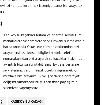
 evinizi komple kırdırmak istemiyorsanız bizi arayarak
niz.
i
Kadıköy su kaçakları bulma ve onarma servisi tüm
mahallelere ve semtlere servis imkanı sunmaktadır
hatta Anadolu Yakası’nın tüm noktalarından bizi
arayabilirsiniz. İletişim bilgilerimizdeki telefon
numaralarından bizi arayarak su kaçakları hakkında
ayrıntılı bilgi sahibi olabilirsiniz. Ev ve iş yerlerine
servislerimiz vardır. Tespit ücretini öğrenmek için
mutlaka bizi arayınız. Ev ve iş yerlerine göre fiyat
değişimi olmaktadır bu yüzden fiyat paylaşımını
sitemizde yapmıyoruz.
ÇI
KADIKÖY SU KAÇAĞI