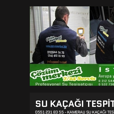
SU KAÇAĞI TESPI
0551 231 83 55 - KAMERALI SU KAÇAĞI TES