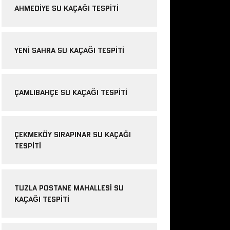
AHMEDIYE SU KAÇAĞI TESPITI
YENI SAHRA SU KAÇAĞI TESPITI
ÇAMLIBAHÇE SU KAÇAĞI TESPITI
ÇEKMEKÖY SIRAPINAR SU KAÇAĞI
TESPITI
TUZLA POSTANE MAHALLESI SU
KAÇAĞI TESPITI