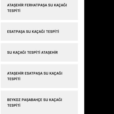
ATAŞEHIR FERHATPAŞA SU KAÇAĞI
TESPITI
ESATPAŞA SU KAÇAĞI TESPITI
SU KAÇAĞI TESPITI ATAŞEHIR
ATAŞEHIR ESATPAŞA SU KAÇAĞI
TESPITI
BEYKOZ PAŞABAHÇE SU KAÇAĞI
TESPITI