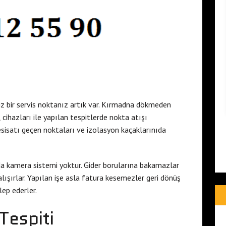
niz bir servis noktanız artık var. Kırmadna dökmeden
a
cihazları ile yapılan tespitlerde nokta atışı
sisatı geçen noktaları ve izolasyon kaçaklarınıda
rda kamera sistemi yoktur. Gider borularına bakamazlar
lışırlar. Yapılan işe asla fatura kesemezler geri dönüş
lep ederler.
Tespiti