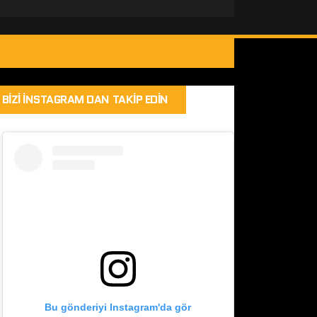
BIZI İNSTAGRAM DAN TAKIP EDIN
Bu gönderiyi Instagram'da gör