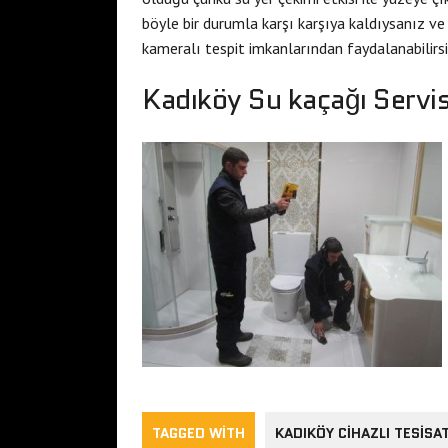
böyle bir durumla karşı karşıya kaldıysanız ve
kameralı tespit imkanlarından faydalanabilirsi
Kadıköy Su kaçağı Servis
TAGGED WITH
KADIKÖY CIHAZLI TESISAT