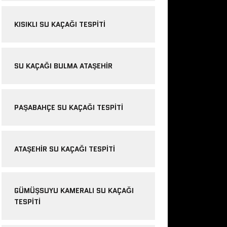
KISIKLI SU KAÇAĞI TESPITI
SU KAÇAĞI BULMA ATAŞEHIR
PAŞABAHÇE SU KAÇAĞI TESPITI
ATAŞEHIR SU KAÇAĞI TESPITI
GÜMÜŞSUYU KAMERALI SU KAÇAĞI
TESPITI