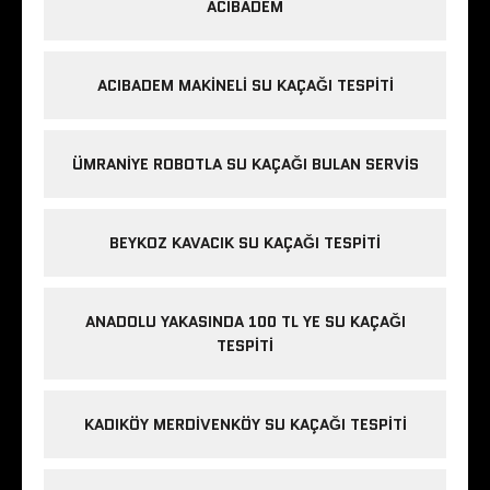
ACIBADEM
ACIBADEM MAKINELI SU KAÇAĞI TESPITI
ÜMRANIYE ROBOTLA SU KAÇAĞI BULAN SERVIS
BEYKOZ KAVACIK SU KAÇAĞI TESPITI
ANADOLU YAKASINDA 100 TL YE SU KAÇAĞI
TESPITI
KADIKÖY MERDIVENKÖY SU KAÇAĞI TESPITI