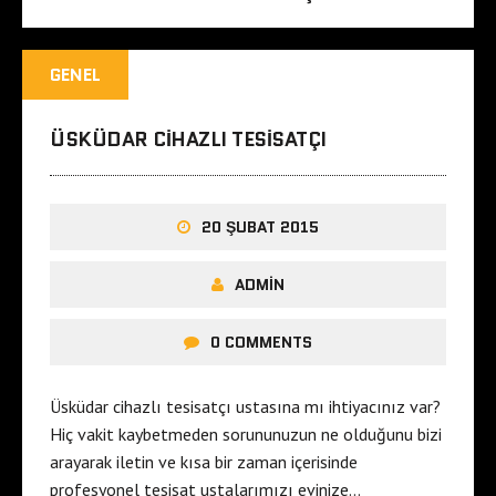
GENEL
ÜSKÜDAR CIHAZLI TESISATÇI
20 ŞUBAT 2015
ADMIN
0 COMMENTS
Üsküdar cihazlı tesisatçı ustasına mı ihtiyacınız var?
Hiç vakit kaybetmeden sorununuzun ne olduğunu bizi
arayarak iletin ve kısa bir zaman içerisinde
profesyonel tesisat ustalarımızı evinize…