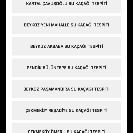
KARTAL ÇAVUŞOĞLU SU KAÇAĞI TESPITI
BEYKOZ YENI MAHALLE SU KAÇAĞI TESPITI
BEYKOZ AKBABA SU KAÇAĞI TESPITI
PENDIK SÜLÜNTEPE SU KAÇAĞI TESPITI
BEYKOZ PAŞAMANDIRA SU KAÇAĞI TESPITI
ÇEKMEKÖY REŞADIYE SU KAÇAĞI TESPITI
ÇEKMEKÖY ÖMERLI SU KAÇAĞI TESPITI