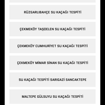
RÜZGARLIBAHÇE SU KAÇAĞI TESPITI
ÇEKMEKÖY TAŞDELEN SU KAÇAĞI TESPITI
ÇEKMEKÖY CUMHURIYET SU KAÇAĞI TESPITI
ÇEKMEKÖY MIMAR SINAN SU KAÇAĞI TESPITI
SU KAÇAĞI TESPITI SARIGAZI SANCAKTEPE
MALTEPE GÜLSUYU SU KAÇAĞI TESPITI