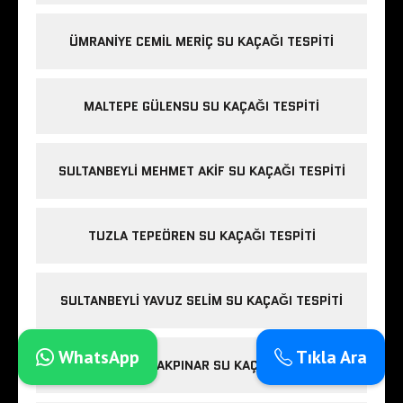
ÜMRANIYE CEMIL MERIÇ SU KAÇAĞI TESPITI
MALTEPE GÜLENSU SU KAÇAĞI TESPITI
SULTANBEYLI MEHMET AKIF SU KAÇAĞI TESPITI
TUZLA TEPEÖREN SU KAÇAĞI TESPITI
SULTANBEYLI YAVUZ SELIM SU KAÇAĞI TESPITI
WhatsApp
Tıkla Ara
SANCAKTEPE AKPINAR SU KAÇAĞI TESPITI