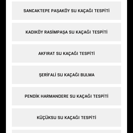
SANCAKTEPE PAŞAKÖY SU KAÇAĞI TESPITI
KADIKÖY RASIMPAŞA SU KAÇAĞI TESPITI
AKFIRAT SU KAÇAĞI TESPITI
ŞERIFALI SU KAÇAĞI BULMA
PENDIK HARMANDERE SU KAÇAĞI TESPITI
KÜÇÜKSU SU KAÇAĞI TESPITI