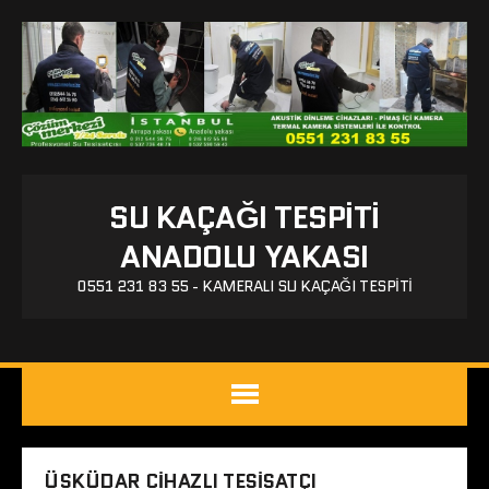
SU KAÇAĞI TESPITI
ANADOLU YAKASI
0551 231 83 55 - KAMERALI SU KAÇAĞI TESPITI
ÜSKÜDAR CIHAZLI TESISATÇI