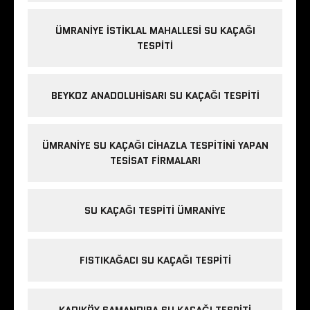
ÜMRANIYE İSTIKLAL MAHALLESI SU KAÇAĞI
TESPITI
BEYKOZ ANADOLUHISARI SU KAÇAĞI TESPITI
ÜMRANIYE SU KAÇAĞI CIHAZLA TESPITINI YAPAN
TESISAT FIRMALARI
SU KAÇAĞI TESPITI ÜMRANIYE
FISTIKAĞACI SU KAÇAĞI TESPITI