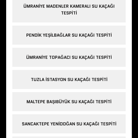
ÜMRANIYE MADENLER KAMERALI SU KAÇAĞI
TESPITI
PENDIK YEŞILBAĞLAR SU KAÇAĞI TESPITI
ÜMRANIYE TOPAĞACI SU KAÇAĞI TESPITI
TUZLA İSTASYON SU KAÇAĞI TESPITI
MALTEPE BAŞIBÜYÜK SU KAÇAĞI TESPITI
SANCAKTEPE YENIDOĞAN SU KAÇAĞI TESPITI