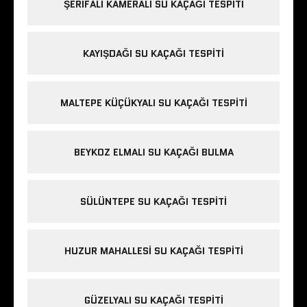
ŞERIFALI KAMERALI SU KAÇAĞI TESPITI
KAYIŞDAĞI SU KAÇAĞI TESPITI
MALTEPE KÜÇÜKYALI SU KAÇAĞI TESPITI
BEYKOZ ELMALI SU KAÇAĞI BULMA
SÜLÜNTEPE SU KAÇAĞI TESPITI
HUZUR MAHALLESI SU KAÇAĞI TESPITI
GÜZELYALI SU KAÇAĞI TESPITI