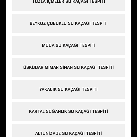
TUZLA IÇMELER SU KAÇAĞI TESPITI
BEYKOZ ÇUBUKLU SU KAÇAĞI TESPITI
MODA SU KAÇAĞI TESPITI
ÜSKÜDAR MIMAR SINAN SU KAÇAĞI TESPITI
YAKACIK SU KAÇAĞI TESPITI
KARTAL SOĞANLIK SU KAÇAĞI TESPITI
ALTUNIZADE SU KAÇAĞI TESPITI