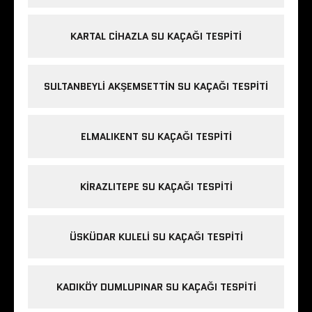
KARTAL CIHAZLA SU KAÇAĞI TESPITI
SULTANBEYLI AKŞEMSETTIN SU KAÇAĞI TESPITI
ELMALIKENT SU KAÇAĞI TESPITI
KIRAZLITEPE SU KAÇAĞI TESPITI
ÜSKÜDAR KULELI SU KAÇAĞI TESPITI
KADIKÖY DUMLUPINAR SU KAÇAĞI TESPITI