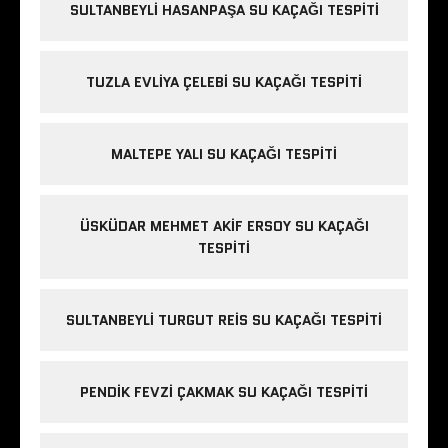
SULTANBEYLI HASANPAŞA SU KAÇAĞI TESPITI
TUZLA EVLIYA ÇELEBI SU KAÇAĞI TESPITI
MALTEPE YALI SU KAÇAĞI TESPITI
ÜSKÜDAR MEHMET AKIF ERSOY SU KAÇAĞI
TESPITI
SULTANBEYLI TURGUT REIS SU KAÇAĞI TESPITI
PENDIK FEVZI ÇAKMAK SU KAÇAĞI TESPITI