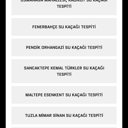
OSMANAĞA MAHALLESI, KADIKÖY SU KAÇAĞI
TESPITI
FENERBAHÇE SU KAÇAĞI TESPITI
PENDIK ORHANGAZI SU KAÇAĞI TESPITI
SANCAKTEPE KEMAL TÜRKLER SU KAÇAĞI
TESPITI
MALTEPE ESENKENT SU KAÇAĞI TESPITI
TUZLA MIMAR SINAN SU KAÇAĞI TESPITI