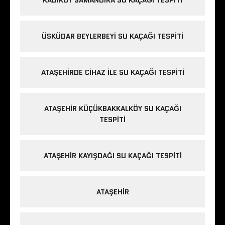
KADIKÖY SAMANDIRA SU KAÇAĞI TESPITI
ÜSKÜDAR BEYLERBEYI SU KAÇAĞI TESPITI
ATAŞEHIRDE CIHAZ ILE SU KAÇAĞI TESPITI
ATAŞEHIR KÜÇÜKBAKKALKÖY SU KAÇAĞI
TESPITI
ATAŞEHIR KAYIŞDAĞI SU KAÇAĞI TESPITI
ATAŞEHIR