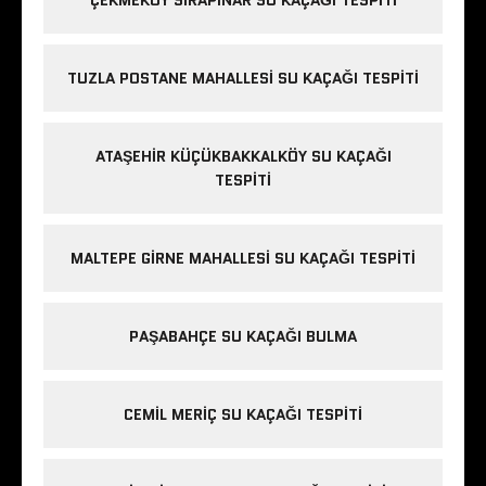
ÇEKMEKÖY SIRAPINAR SU KAÇAĞI TESPITI
TUZLA POSTANE MAHALLESI SU KAÇAĞI TESPITI
ATAŞEHIR KÜÇÜKBAKKALKÖY SU KAÇAĞI
TESPITI
MALTEPE GIRNE MAHALLESI SU KAÇAĞI TESPITI
PAŞABAHÇE SU KAÇAĞI BULMA
CEMIL MERIÇ SU KAÇAĞI TESPITI