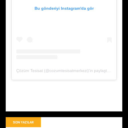
Bu gönderiyi Instagram'da gör
Çözüm Tesisat (@cozumtesisatmerkezi)'in paylaştığı bir gönderi
SON YAZILAR