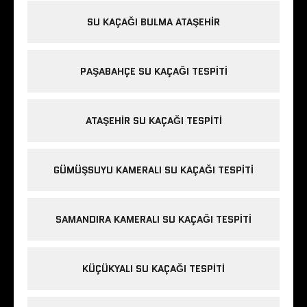
SU KAÇAĞI BULMA ATAŞEHIR
PAŞABAHÇE SU KAÇAĞI TESPITI
ATAŞEHIR SU KAÇAĞI TESPITI
GÜMÜŞSUYU KAMERALI SU KAÇAĞI TESPITI
SAMANDIRA KAMERALI SU KAÇAĞI TESPITI
KÜÇÜKYALI SU KAÇAĞI TESPITI