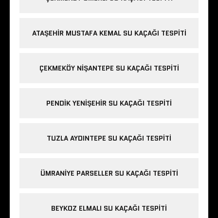
ATAŞEHIR MUSTAFA KEMAL SU KAÇAĞI TESPITI
ÇEKMEKÖY NIŞANTEPE SU KAÇAĞI TESPITI
PENDIK YENIŞEHIR SU KAÇAĞI TESPITI
TUZLA AYDINTEPE SU KAÇAĞI TESPITI
ÜMRANIYE PARSELLER SU KAÇAĞI TESPITI
BEYKOZ ELMALI SU KAÇAĞI TESPITI