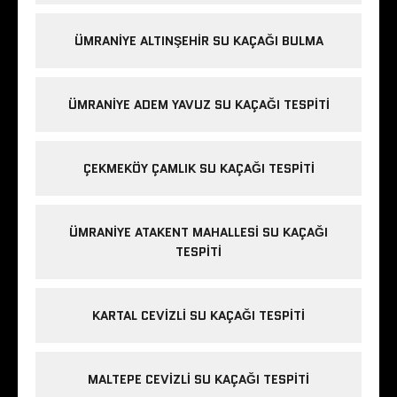
ÜMRANIYE ALTINŞEHIR SU KAÇAĞI BULMA
ÜMRANIYE ADEM YAVUZ SU KAÇAĞI TESPITI
ÇEKMEKÖY ÇAMLIK SU KAÇAĞI TESPITI
ÜMRANIYE ATAKENT MAHALLESI SU KAÇAĞI
TESPITI
KARTAL CEVIZLI SU KAÇAĞI TESPITI
MALTEPE CEVIZLI SU KAÇAĞI TESPITI