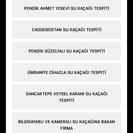
PENDIK AHMET YESEVI SU KAÇAĞI TESPITI
CADDEBOSTAN SU KAÇAĞI TESPITI
PENDIK GÜZELYALI SU KAÇAĞI TESPITI
ÜMRANIYE CIHAZLA SU KAÇAĞI TESPITI
SANCAKTEPE VEYSEL KARANI SU KAÇAĞI
TESPITI
BILGISAYARLI VE KAMERALI SU KAÇAĞINA BAKAN
FIRMA