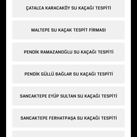
ÇATALCA KARACAKÖY SU KAÇAĞI TESPITI
MALTEPE SU KAÇAK TESPIT FIRMASI
PENDIK RAMAZANOĞLU SU KAÇAĞI TESPITI
PENDIK GÜLLÜ BAĞLAR SU KAÇAĞI TESPITI
SANCAKTEPE EYÜP SULTAN SU KAÇAĞI TESPITI
SANCAKTEPE FERHATPAŞA SU KAÇAĞI TESPITI