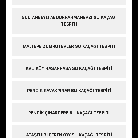
SULTANBEYLI ABDURRAHMANGAZI SU KAÇAĞI
TESPITI
MALTEPE ZÜMRÜTEVLER SU KAÇAĞI TESPITI
KADIKÖY HASANPAŞA SU KAÇAĞI TESPITI
PENDIK KAVAKPINAR SU KAÇAĞI TESPITI
PENDIK ÇINARDERE SU KAÇAĞI TESPITI
ATAŞEHIR İÇERENKÖY SU KAÇAĞI TESPITI